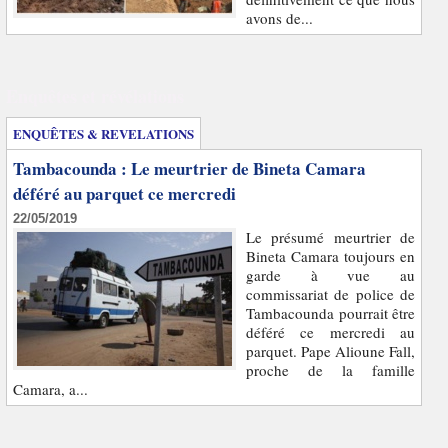
avons de...
Enquêtes et révélations
ENQUÊTES & REVELATIONS
Tambacounda : Le meurtrier de Bineta Camara
déféré au parquet ce mercredi
22/05/2019
Le présumé meurtrier de
Bineta Camara toujours en
garde à vue au
commissariat de police de
Tambacounda pourrait être
déféré ce mercredi au
parquet. Pape Alioune Fall,
proche de la famille
Camara, a...