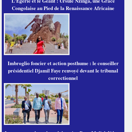
L’Égérie et le Géant : Ursule Nzinga, une Grâce
Congolaise au Pied de la Renaissance Africaine
Imbroglio foncier et action posthume : le conseiller
présidentiel Djamil Faye renvoyé devant le tribunal
correctionnel