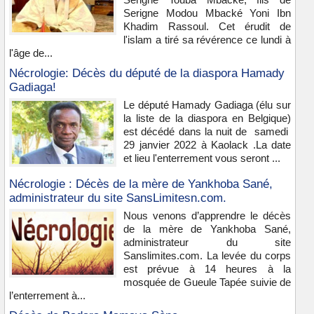
Serigne Modou Mbacké Yoni Ibn
Khadim Rassoul. Cet érudit de
l'islam a tiré sa révérence ce lundi à
l'âge de...
Nécrologie: Décès du député de la diaspora Hamady
Gadiaga!
Le député Hamady Gadiaga (élu sur
la liste de la diaspora en Belgique)
est décédé dans la nuit de samedi
29 janvier 2022 à Kaolack .La date
et lieu l'enterrement vous seront ...
Nécrologie : Décès de la mère de Yankhoba Sané,
administrateur du site SansLimitesn.com.
Nous venons d’apprendre le décès
de la mère de Yankhoba Sané,
administrateur du site
Sanslimites.com. La levée du corps
est prévue à 14 heures à la
mosquée de Gueule Tapée suivie de
l’enterrement à...