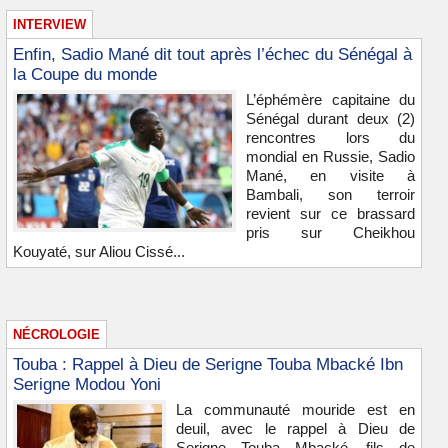
INTERVIEW
Enfin, Sadio Mané dit tout après l’échec du Sénégal à
la Coupe du monde
L’éphémère capitaine du
Sénégal durant deux (2)
rencontres lors du
mondial en Russie, Sadio
Mané, en visite à
Bambali, son terroir
revient sur ce brassard
pris sur Cheikhou
Kouyaté, sur Aliou Cissé...
NÉCROLOGIE
Touba : Rappel à Dieu de Serigne Touba Mbacké Ibn
Serigne Modou Yoni
La communauté mouride est en
deuil, avec le rappel à Dieu de
Serigne Touba Mbacké, fils de