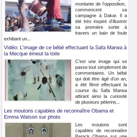
montante de l'opposition,
commencent sa
campagne à Dakar. Il a
été très inspiré d'illustrer
sa première sortie à
travers un bain de foule
exhibant un...
Vidéo: L’image de ce bébé effectuant la Safa Marwa à
la Mecque émeut la toile
C’est une image qui se
passe tout simplement de
commentaires. Un bébé
qui doit être âgé d’un an,
a été filmé effectuant la
course du Safa Marwa
attirant ainsi la curiosité
de plusieurs pèlerins...
Les moutons capables de reconnaître Obama et
Emma Watson sur photo
Les moutons sont
capables de reconnaître
Barack Obama sur une