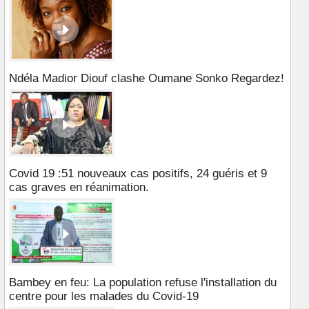
Ndéla Madior Diouf clashe Oumane Sonko Regardez!
Covid 19 :51 nouveaux cas positifs, 24 guéris et 9
cas graves en réanimation.
Bambey en feu: La population refuse l'installation du
centre pour les malades du Covid-19