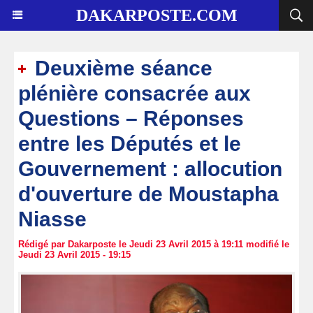
DAKARPOSTE.COM
Deuxième séance
plénière consacrée aux
Questions – Réponses
entre les Députés et le
Gouvernement : allocution
d'ouverture de Moustapha
Niasse
Rédigé par Dakarposte le Jeudi 23 Avril 2015 à 19:11 modifié le
Jeudi 23 Avril 2015 - 19:15