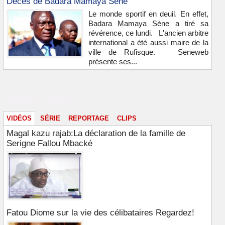
Décès de Badara Mamaya Sène
Le monde sportif en deuil. En effet,
Badara Mamaya Sène a tiré sa
révérence, ce lundi. L'ancien arbitre
international a été aussi maire de la
ville de Rufisque. Seneweb
présente ses...
Vidéos & images
VIDÉOS
SÉRIE
REPORTAGE
CLIPS
Magal kazu rajab:La déclaration de la famille de
Serigne Fallou Mbacké
Fatou Diome sur la vie des célibataires Regardez!