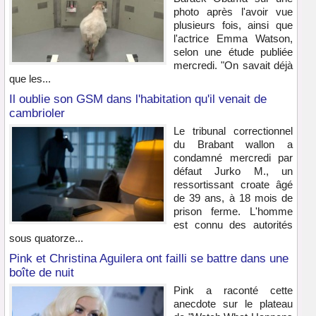
photo après l'avoir vue
plusieurs fois, ainsi que
l'actrice Emma Watson,
selon une étude publiée
mercredi. "On savait déjà
que les...
Il oublie son GSM dans l'habitation qu'il venait de
cambrioler
Le tribunal correctionnel
du Brabant wallon a
condamné mercredi par
défaut Jurko M., un
ressortissant croate âgé
de 39 ans, à 18 mois de
prison ferme. L'homme
est connu des autorités
sous quatorze...
Pink et Christina Aguilera ont failli se battre dans une
boîte de nuit
Pink a raconté cette
anecdote sur le plateau