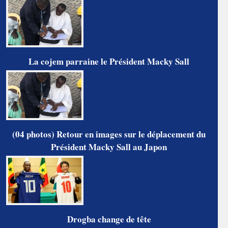
La cojem parraine le Président Macky Sall
(04 photos) Retour en images sur le déplacement du
Président Macky Sall au Japon
Drogba change de tête