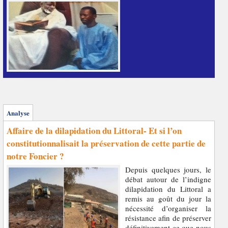
Analyse
Affaire de la dilapidation du Littoral- Et si l’on
constitutionnalisait la préservation de cette partie de
notre Foncier ?
Depuis quelques jours, le
débat autour de l’indigne
dilapidation du Littoral a
remis au goût du jour la
nécessité d’organiser la
résistance afin de préserver
définitivement ce que nous