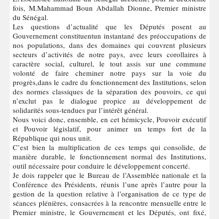
fois, M.Mahammad Boun Abdallah Dionne, Premier ministre
du Sénégal.
Les questions d’actualité que les Députés posent au
Gouvernement constituentun instantané des préoccupations de
nos populations, dans des domaines qui couvrent plusieurs
secteurs d’activités de notre pays, avec leurs corollaires à
caractère social, culturel, le tout assis sur une commune
volonté de faire cheminer notre pays sur la voie du
progrès,dans le cadre du fonctionnement des Institutions, selon
des normes classiques de la séparation des pouvoirs, ce qui
n’exclut pas le dialogue propice au développement de
solidarités sous-tendues par l’intérêt général.
Nous voici donc, ensemble, en cet hémicycle, Pouvoir exécutif
et Pouvoir législatif, pour animer un temps fort de la
République qui nous unit.
C’est bien la multiplication de ces temps qui consolide, de
manière durable, le fonctionnement normal des Institutions,
outil nécessaire pour conduire le développement concerté.
Je dois rappeler que le Bureau de l’Assemblée nationale et la
Conférence des Présidents, réunis l’une après l’autre pour la
gestion de la question relative à l’organisation de ce type de
séances plénières, consacrées à la rencontre mensuelle entre le
Premier ministre, le Gouvernement et les Députés, ont fixé,