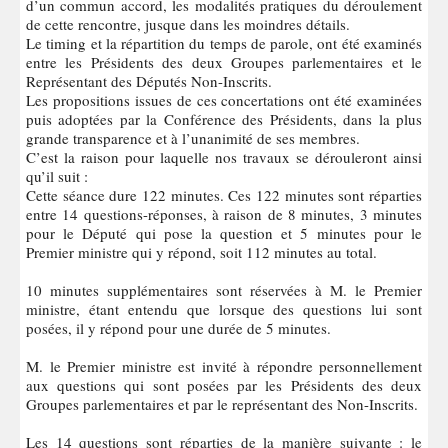
d’un commun accord, les modalités pratiques du déroulement
de cette rencontre, jusque dans les moindres détails.
Le timing et la répartition du temps de parole, ont été examinés
entre les Présidents des deux Groupes parlementaires et le
Représentant des Députés Non-Inscrits.
Les propositions issues de ces concertations ont été examinées
puis adoptées par la Conférence des Présidents, dans la plus
grande transparence et à l’unanimité de ses membres.
C’est la raison pour laquelle nos travaux se dérouleront ainsi
qu’il suit :
Cette séance dure 122 minutes. Ces 122 minutes sont réparties
entre 14 questions-réponses, à raison de 8 minutes, 3 minutes
pour le Député qui pose la question et 5 minutes pour le
Premier ministre qui y répond, soit 112 minutes au total.
10 minutes supplémentaires sont réservées à M. le Premier
ministre, étant entendu que lorsque des questions lui sont
posées, il y répond pour une durée de 5 minutes.
M. le Premier ministre est invité à répondre personnellement
aux questions qui sont posées par les Présidents des deux
Groupes parlementaires et par le représentant des Non-Inscrits.
Les 14 questions sont réparties de la manière suivante : le