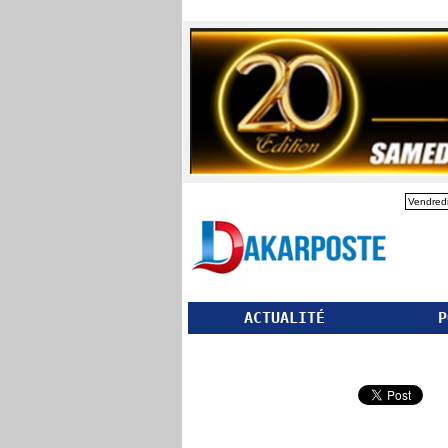
Vendredi
ACTUALITÉ
P
Partager ce site