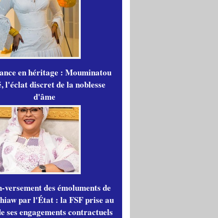
gance en héritage : Mouminatou
 l'éclat discret de la noblesse
d'âme
n-versement des émoluments de
iaw par l'État : la FSF prise au
de ses engagements contractuels