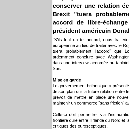
conserver une relation éc
Brexit "tuera probablem
accord de libre-échange
président américain Dona
"S'ils font un tel accord, nous traiteri
européenne au lieu de traiter avec le R
tuera probablement l'accord" que Lo
ardemment conclure avec Washington,
dans une interview accordée au tabloïd
Sun.
Mise en garde
Le gouvernement britannique a présenté j
de son plan sur la future relation entre
prévoit de mettre en place une nouvel
maintenir un commerce "sans friction" 
Celle-ci doit permettre, via l'instaurat
frontière dure entre l'Irlande du Nord et 
critiques des eurosceptiques.