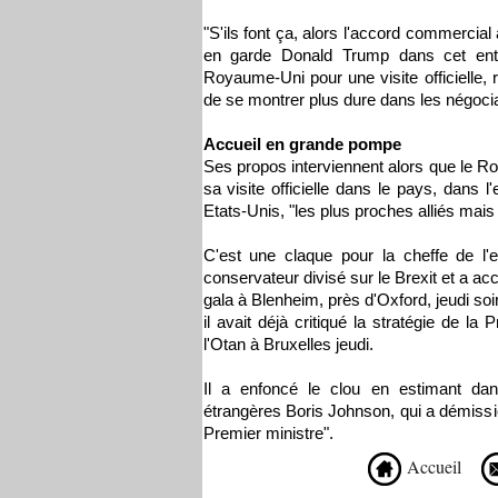
"S'ils font ça, alors l'accord commercia
en garde Donald Trump dans cet entr
Royaume-Uni pour une visite officielle,
de se montrer plus dure dans les négoci
Accueil en grande pompe
Ses propos interviennent alors que le Ro
sa visite officielle dans le pays, dans 
Etats-Unis, "les plus proches alliés mai
C'est une claque pour la cheffe de l'e
conservateur divisé sur le Brexit et a ac
gala à Blenheim, près d'Oxford, jeudi soir
il avait déjà critiqué la stratégie de l
l'Otan à Bruxelles jeudi.
Il a enfoncé le clou en estimant dan
étrangères Boris Johnson, qui a démissio
Premier ministre".
Accueil