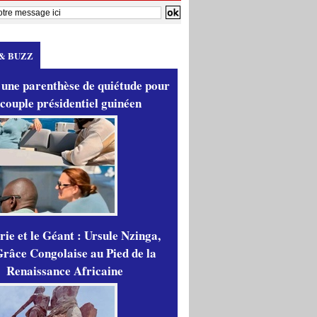
& BUZZ
 une parenthèse de quiétude pour
 couple présidentiel guinéen
ie et le Géant : Ursule Nzinga,
râce Congolaise au Pied de la
Renaissance Africaine