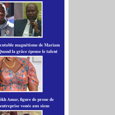
scutable magnétisme de Mariam
Quand la grâce épouse le talent
ikh Amar, figure de proue de
'entreprise vouée aux siens