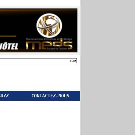
4:29
BUZZ
CONTACTEZ-NOUS