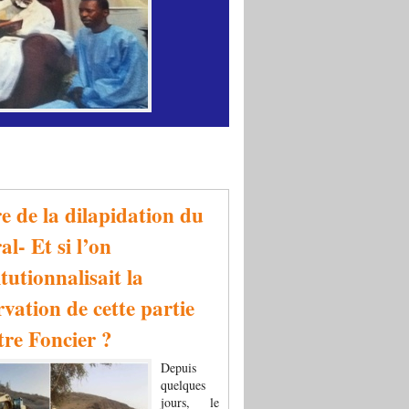
re de la dilapidation du
al- Et si l’on
tutionnalisait la
rvation de cette partie
tre Foncier ?
Depuis
quelques
jours, le