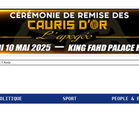
 7 Août
OLITIQUE
SPORT
PEOPLE & 