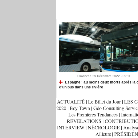
Recommandé Pour Vous
Dimanche 25 Décembre 2022 - 09:11
Espagne : au moins deux morts après la 
d'un bus dans une rivière
ACTUALITÉ
|
Le Billet du Jour
|
LES G
2020
|
Boy Town
|
Géo Consulting Servic
Les Premières Tendances
|
Internati
REVELATIONS
|
CONTRIBUTI
INTERVIEW
|
NÉCROLOGIE
|
Analys
Ailleurs
|
PRÉSIDEN