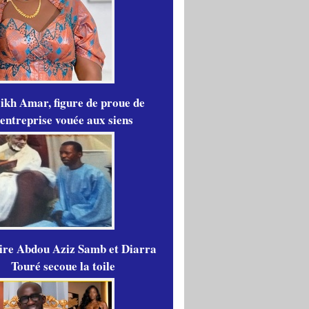
ikh Amar, figure de proue de
'entreprise vouée aux siens
aire Abdou Aziz Samb et Diarra
Touré secoue la toile