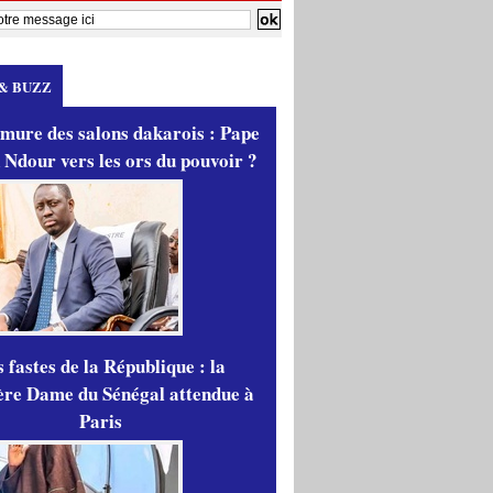
& BUZZ
mure des salons dakarois : Pape
 Ndour vers les ors du pouvoir ?
 fastes de la République : la
re Dame du Sénégal attendue à
Paris