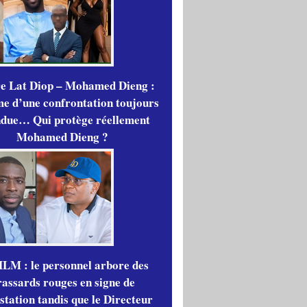
re Lat Diop – Mohamed Dieng :
me d’une confrontation toujours
ndue… Qui protège réellement
Mohamed Dieng ?
LM : le personnel arbore des
rassards rouges en signe de
station tandis que le Directeur