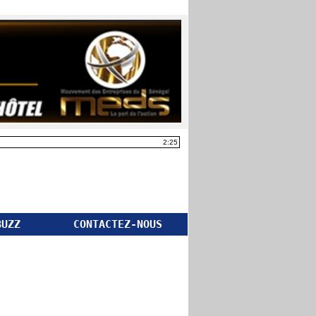
2:25
BUZZ
CONTACTEZ-NOUS