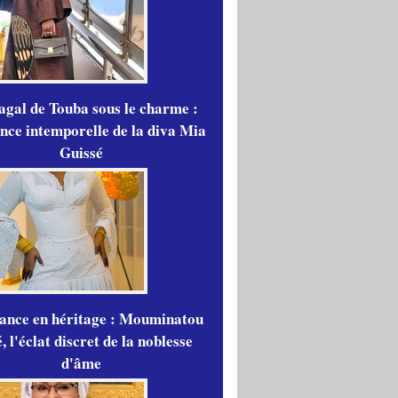
gal de Touba sous le charme :
ance intemporelle de la diva Mia
Guissé
gance en héritage : Mouminatou
 l'éclat discret de la noblesse
d'âme