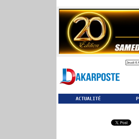
Jeudi 6 
ACTUALITÉ
P
Partager ce site