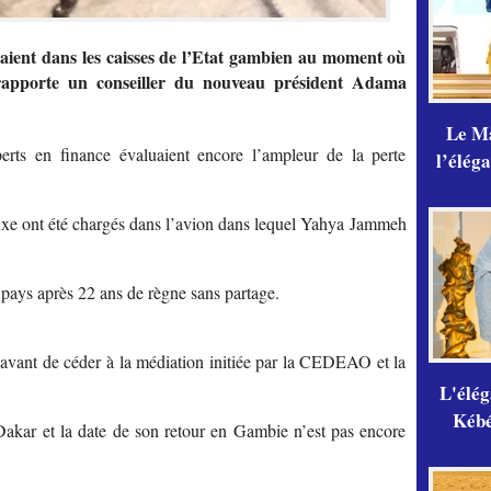
raient dans les caisses de l’Etat gambien au moment où
, rapporte un conseiller du nouveau président Adama
Le Ma
rts en finance évaluaient encore l’ampleur de la perte
l’élég
 luxe ont été chargés dans l’avion dans lequel Yahya Jammeh
pays après 22 ans de règne sans partage.
ons avant de céder à la médiation initiée par la CEDEAO et la
L'élé
Kébé,
akar et la date de son retour en Gambie n’est pas encore