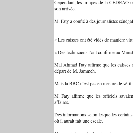
Cependant, les troupes de la CEDEAO ont f
son arrivée.
M. Faty a confié à des journalistes sénéga
« Les caisses ont été vidés de manière virtue
« Des techniciens l’ont confirmé au Minis
Mai Ahmad Faty affirme que les caisses o
départ de M. Jammeh.
Mais la BBC n’est pas en mesure de vérifi
M. Faty affirme que les officiels sava
affaires.
Des informations selon lesquelles certains
où il aurait fait une escale.