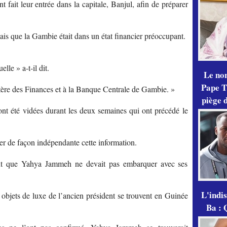
ait leur entrée dans la capitale, Banjul, afin de préparer
lais que la Gambie était dans un état financier préoccupant.
lle » a-t-il dit.
Le no
Pape Th
tère des Finances et à la Banque Centrale de Gambie. »
piège 
nt été vidées durant les deux semaines qui ont précédé le
er de façon indépendante cette information.
ient que Yahya Jammeh ne devait pas embarquer avec ses
L'indi
 objets de luxe de l’ancien président se trouvent en Guinée
Ba : 