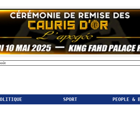
Août
OLITIQUE
SPORT
PEOPLE & 