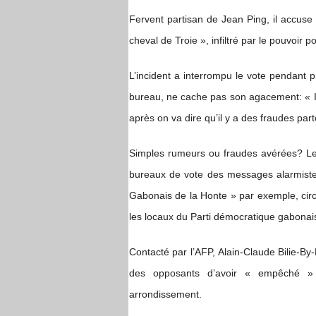
Fervent partisan de Jean Ping, il accuse 
cheval de Troie », infiltré par le pouvoir po
L’incident a interrompu le vote pendant 
bureau, ne cache pas son agacement: « Il
après on va dire qu’il y a des fraudes part
Simples rumeurs ou fraudes avérées? Les
bureaux de vote des messages alarmiste
Gabonais de la Honte » par exemple, circu
les locaux du Parti démocratique gabonais
Contacté par l’AFP, Alain-Claude Bilie-By
des opposants d’avoir « empêché » 
arrondissement.