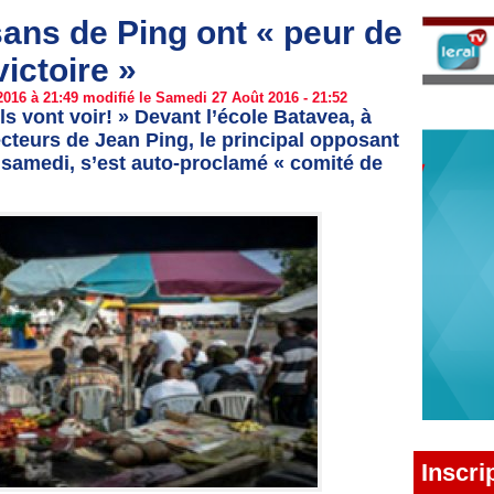
ans de Ping ont « peur de
victoire »
016 à 21:49 modifié le Samedi 27 Août 2016 - 21:52
ils vont voir! » Devant l’école Batavea, à
lecteurs de Jean Ping, le principal opposant
e samedi, s’est auto-proclamé « comité de
Inscri