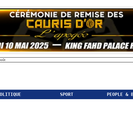
Août
OLITIQUE
SPORT
PEOPLE & 