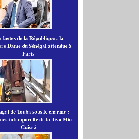
 fastes de la République : la
re Dame du Sénégal attendue à
Paris
gal de Touba sous le charme :
ance intemporelle de la diva Mia
Guissé