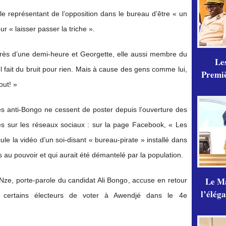
le représentant de l’opposition dans le bureau d’être « un
ur « laisser passer la triche ».
près d’une demi-heure et Georgette, elle aussi membre du
Les
 fait du bruit pour rien. Mais à cause des gens comme lui,
Premiè
out! »
 anti-Bongo ne cessent de poster depuis l’ouverture des
s sur les réseaux sociaux : sur la page Facebook, « Les
le la vidéo d’un soi-disant « bureau-pirate » installé dans
 au pouvoir et qui aurait été démantelé par la population.
Le Ma
-Nze, porte-parole du candidat Ali Bongo, accuse en retour
l’élég
certains électeurs de voter à Awendjé dans le 4e