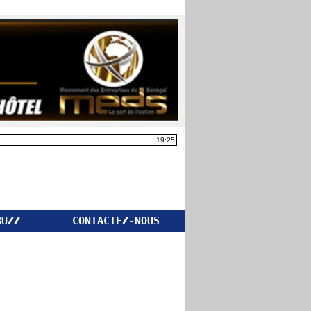
19:25
BUZZ
CONTACTEZ-NOUS