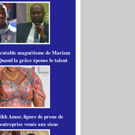
scutable magnétisme de Mariam
Quand la grâce épouse le talent
ikh Amar, figure de proue de
'entreprise vouée aux siens