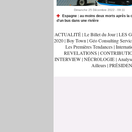
Dimanche 25 Décembre 2022 - 09:11
Espagne : au moins deux morts après la 
d'un bus dans une rivière
ACTUALITÉ
|
Le Billet du Jour
|
LES G
2020
|
Boy Town
|
Géo Consulting Servic
Les Premières Tendances
|
Internati
REVELATIONS
|
CONTRIBUTI
INTERVIEW
|
NÉCROLOGIE
|
Analys
Ailleurs
|
PRÉSIDEN