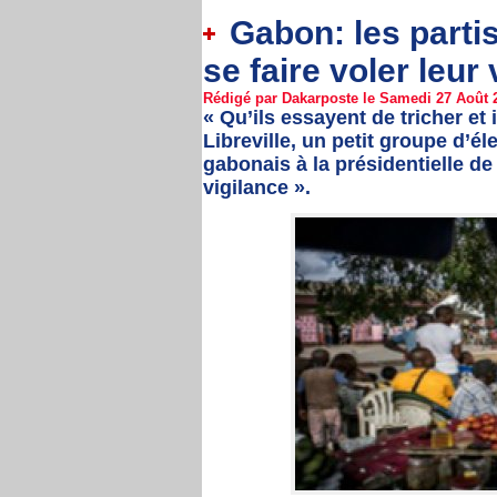
Gabon: les partis
se faire voler leur 
Rédigé par Dakarposte le Samedi 27 Août 2
« Qu’ils essayent de tricher et 
Libreville, un petit groupe d’é
gabonais à la présidentielle d
vigilance ».