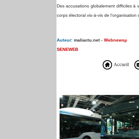
Des accusations globalement difficiles à v
corps électoral vis-à-vis de l’organisation 
Auteur:
maliactu.net -
Webnewsµ
SENEWEB
Accueil
Recommandé Pour Vous