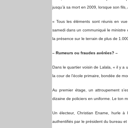
jusqu’à sa mort en 2009, lorsque son fils, A
« Tous les éléments sont réunis en vue d
samedi dans un communiqué le ministre de
la présence sur le terrain de plus de 1.00
– Rumeurs ou fraudes avérées? –
Dans le quartier voisin de Lalala, « il y
la cour de l’école primaire, bondée de mo
Au premier étage, un attroupement s’e
dizaine de policiers en uniforme. Le ton 
Un électeur, Christian Ename, hurle à l
authentifiés par le président du bureau e