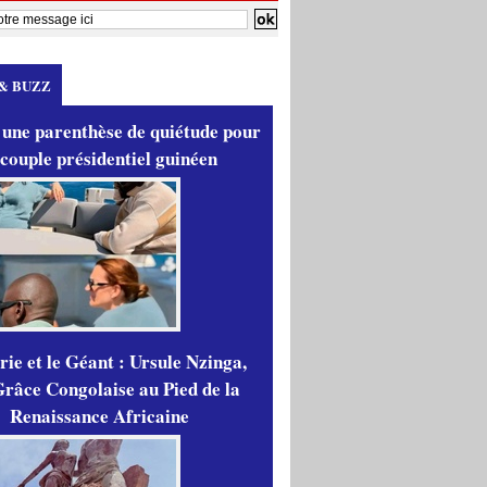
& BUZZ
 une parenthèse de quiétude pour
 couple présidentiel guinéen
ie et le Géant : Ursule Nzinga,
râce Congolaise au Pied de la
Renaissance Africaine