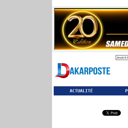
Jeudi 6 
ACTUALITÉ
P
Partager ce site