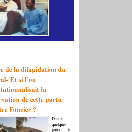
re de la dilapidation du
al- Et si l’on
tutionnalisait la
rvation de cette partie
tre Foncier ?
Depuis
quelques
jours, le