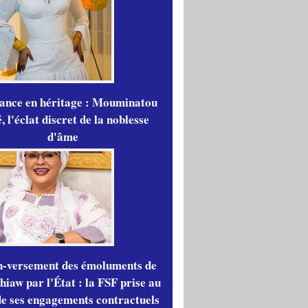
gance en héritage : Mouminatou
 l'éclat discret de la noblesse
d'âme
n-versement des émoluments de
iaw par l'État : la FSF prise au
de ses engagements contractuels