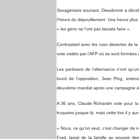
Sexagénaire souriant, Dieudonné a décid
l’heure du dépouillement. Une heure plus t
« les gens ne l’ont pas laissée faire ».
Contrastant avec les rues désertes de la
vote visités par l’AFP où se sont formées 
Les partisans de l’alternance n’ont qu’un
lourd de l’opposition, Jean Ping, ente
deuxième mandat après une campagne à l
A 36 ans, Claude Richardin vote pour la 
truquées jusque-là, mais cette fois il y aur
« Nous, ce qu’on veut, c’est changer de 
Fred, lassé de la famille au pouvoir d