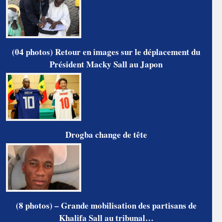
(04 photos) Retour en images sur le déplacement du
Président Macky Sall au Japon
Drogba change de tête
(8 photos) – Grande mobilisation des partisans de
Khalifa Sall au tribunal…