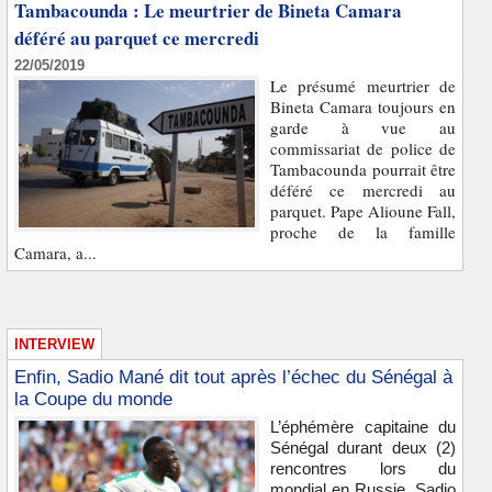
Tambacounda : Le meurtrier de Bineta Camara
déféré au parquet ce mercredi
22/05/2019
Le présumé meurtrier de
Bineta Camara toujours en
garde à vue au
commissariat de police de
Tambacounda pourrait être
déféré ce mercredi au
parquet. Pape Alioune Fall,
proche de la famille
Camara, a...
INTERVIEW
Enfin, Sadio Mané dit tout après l’échec du Sénégal à
la Coupe du monde
L’éphémère capitaine du
Sénégal durant deux (2)
rencontres lors du
mondial en Russie, Sadio