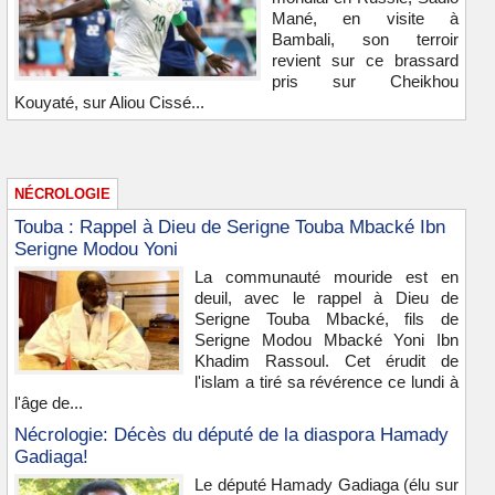
Mané, en visite à
Bambali, son terroir
revient sur ce brassard
pris sur Cheikhou
Kouyaté, sur Aliou Cissé...
NÉCROLOGIE
Touba : Rappel à Dieu de Serigne Touba Mbacké Ibn
Serigne Modou Yoni
La communauté mouride est en
deuil, avec le rappel à Dieu de
Serigne Touba Mbacké, fils de
Serigne Modou Mbacké Yoni Ibn
Khadim Rassoul. Cet érudit de
l'islam a tiré sa révérence ce lundi à
l'âge de...
Nécrologie: Décès du député de la diaspora Hamady
Gadiaga!
Le député Hamady Gadiaga (élu sur