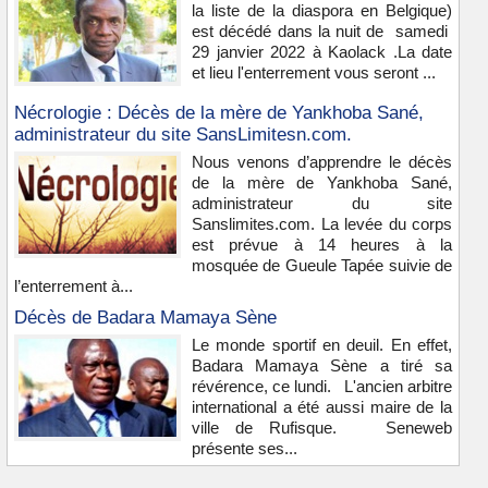
la liste de la diaspora en Belgique)
est décédé dans la nuit de samedi
29 janvier 2022 à Kaolack .La date
et lieu l'enterrement vous seront ...
Nécrologie : Décès de la mère de Yankhoba Sané,
administrateur du site SansLimitesn.com.
Nous venons d’apprendre le décès
de la mère de Yankhoba Sané,
administrateur du site
Sanslimites.com. La levée du corps
est prévue à 14 heures à la
mosquée de Gueule Tapée suivie de
l’enterrement à...
Décès de Badara Mamaya Sène
Le monde sportif en deuil. En effet,
Badara Mamaya Sène a tiré sa
révérence, ce lundi. L'ancien arbitre
international a été aussi maire de la
ville de Rufisque. Seneweb
présente ses...