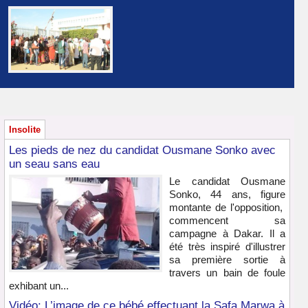
Insolite
Les pieds de nez du candidat Ousmane Sonko avec
un seau sans eau
Le candidat Ousmane
Sonko, 44 ans, figure
montante de l'opposition,
commencent sa
campagne à Dakar. Il a
été très inspiré d'illustrer
sa première sortie à
travers un bain de foule
exhibant un...
Vidéo: L’image de ce bébé effectuant la Safa Marwa à