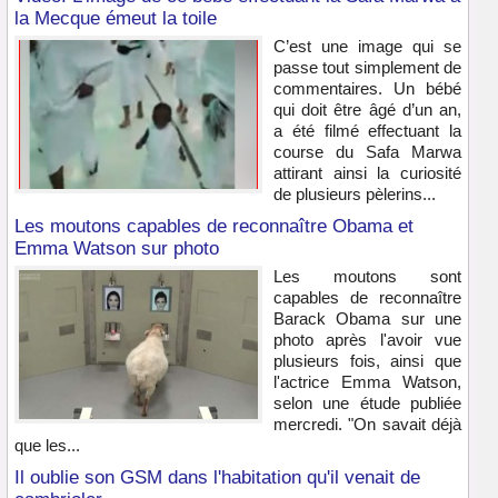
la Mecque émeut la toile
C’est une image qui se
passe tout simplement de
commentaires. Un bébé
qui doit être âgé d’un an,
a été filmé effectuant la
course du Safa Marwa
attirant ainsi la curiosité
de plusieurs pèlerins...
Les moutons capables de reconnaître Obama et
Emma Watson sur photo
Les moutons sont
capables de reconnaître
Barack Obama sur une
photo après l'avoir vue
plusieurs fois, ainsi que
l'actrice Emma Watson,
selon une étude publiée
mercredi. "On savait déjà
que les...
Il oublie son GSM dans l'habitation qu'il venait de