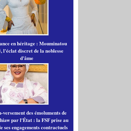
gance en héritage : Mouminatou
 l'éclat discret de la noblesse
d'âme
n-versement des émoluments de
iaw par l'État : la FSF prise au
de ses engagements contractuels