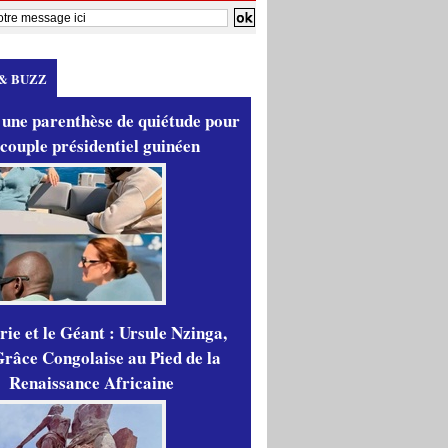
& BUZZ
 une parenthèse de quiétude pour
 couple présidentiel guinéen
ie et le Géant : Ursule Nzinga,
râce Congolaise au Pied de la
Renaissance Africaine