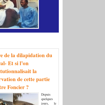
re de la dilapidation du
al- Et si l’on
tutionnalisait la
rvation de cette partie
tre Foncier ?
Depuis
quelques
jours, le