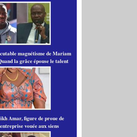
scutable magnétisme de Mariam
Quand la grâce épouse le talent
ikh Amar, figure de proue de
'entreprise vouée aux siens