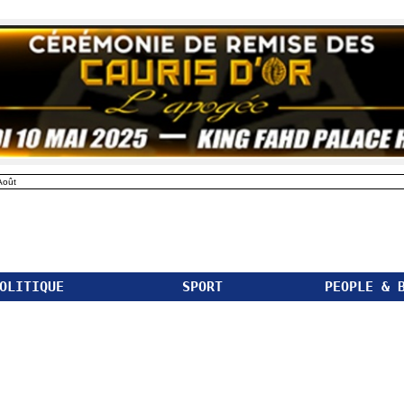
Août
OLITIQUE
SPORT
PEOPLE & 