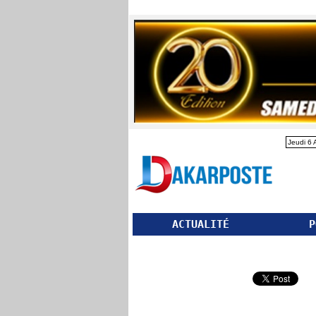
Jeudi 6 
ACTUALITÉ
P
Partager ce site