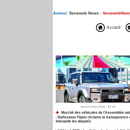
Auteur:
Seneweb News -
SenewebNew
Accueil
Recommandé Pour Vous
Jeudi 6 Août 2026 - 22:39
Marché des véhicules de l'Assemblée nat
: Nafissatou Thiam réclame la transparence 
interpelle les députés