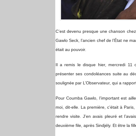
C’est devenu presque une chanson chez
Gawlo Seck, l’ancien chef de l’État ne man
était au pouvoir.
Il a remis le disque hier, mercredi 11 o
présenter ses condoléances suite au dé
soulignée par L’Observateur, qui a rapport
Pour Coumba Gawlo, l’important est ailleurs
moi, dit-elle. La première, c’était à Paris,
rendre visite. J’en avais pleuré et l’av
deuxième file, après Sindjély. Et être la f