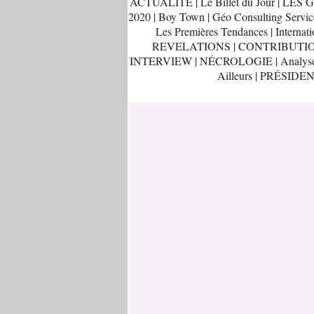
ACTUALITÉ
|
Le Billet du Jour
|
LES G
2020
|
Boy Town
|
Géo Consulting Servic
Les Premières Tendances
|
Internati
REVELATIONS
|
CONTRIBUTI
INTERVIEW
|
NÉCROLOGIE
|
Analys
Ailleurs
|
PRÉSIDEN