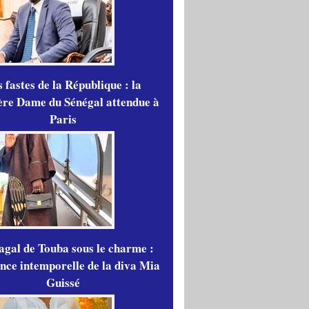
 fastes de la République : la
re Dame du Sénégal attendue à
Paris
gal de Touba sous le charme :
ance intemporelle de la diva Mia
Guissé