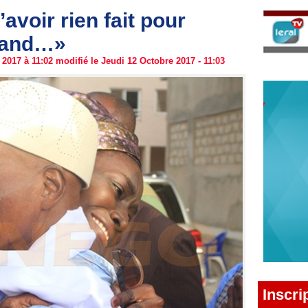
avoir rien fait pour
uand…»
2017 à 11:02 modifié le Jeudi 12 Octobre 2017 - 11:03
Inscri