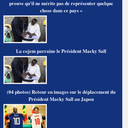
prouve qu'il ne mérite pas de représenter quelque
chose dans ce pays »
La cojem parraine le Président Macky Sall
(04 photos) Retour en images sur le déplacement du
Président Macky Sall au Japon