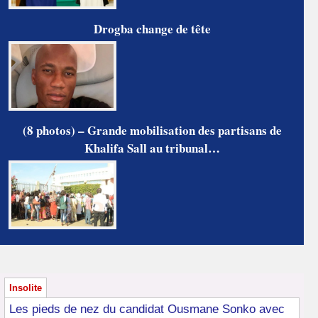
Drogba change de tête
(8 photos) – Grande mobilisation des partisans de
Khalifa Sall au tribunal…
Insolite
Les pieds de nez du candidat Ousmane Sonko avec