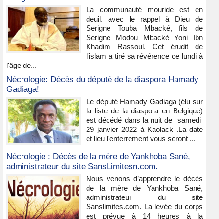
La communauté mouride est en
deuil, avec le rappel à Dieu de
Serigne Touba Mbacké, fils de
Serigne Modou Mbacké Yoni Ibn
Khadim Rassoul. Cet érudit de
l'islam a tiré sa révérence ce lundi à
l'âge de...
Nécrologie: Décès du député de la diaspora Hamady
Gadiaga!
Le député Hamady Gadiaga (élu sur
la liste de la diaspora en Belgique)
est décédé dans la nuit de samedi
29 janvier 2022 à Kaolack .La date
et lieu l'enterrement vous seront ...
Nécrologie : Décès de la mère de Yankhoba Sané,
administrateur du site SansLimitesn.com.
Nous venons d’apprendre le décès
de la mère de Yankhoba Sané,
administrateur du site
Sanslimites.com. La levée du corps
est prévue à 14 heures à la