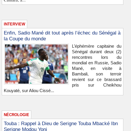
INTERVIEW
Enfin, Sadio Mané dit tout après l’échec du Sénégal à
la Coupe du monde
L’éphémère capitaine du
Sénégal durant deux (2)
rencontres lors du
mondial en Russie, Sadio
Mané, en visite à
Bambali, son terroir
revient sur ce brassard
pris sur Cheikhou
Kouyaté, sur Aliou Cissé...
NÉCROLOGIE
Touba : Rappel à Dieu de Serigne Touba Mbacké Ibn
Serigne Modou Yoni