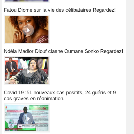
Fatou Diome sur la vie des célibataires Regardez!
Ndéla Madior Diouf clashe Oumane Sonko Regardez!
Covid 19 :51 nouveaux cas positifs, 24 guéris et 9
cas graves en réanimation.