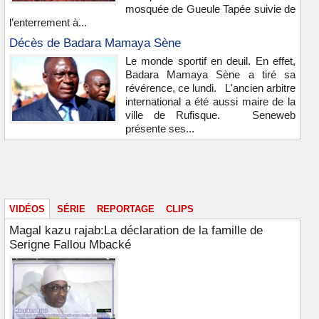
mosquée de Gueule Tapée suivie de
l’enterrement à...
Décès de Badara Mamaya Sène
Le monde sportif en deuil. En effet,
Badara Mamaya Sène a tiré sa
révérence, ce lundi. L'ancien arbitre
international a été aussi maire de la
ville de Rufisque. Seneweb
présente ses...
Vidéos & images
VIDÉOS
SÉRIE
REPORTAGE
CLIPS
Magal kazu rajab:La déclaration de la famille de
Serigne Fallou Mbacké