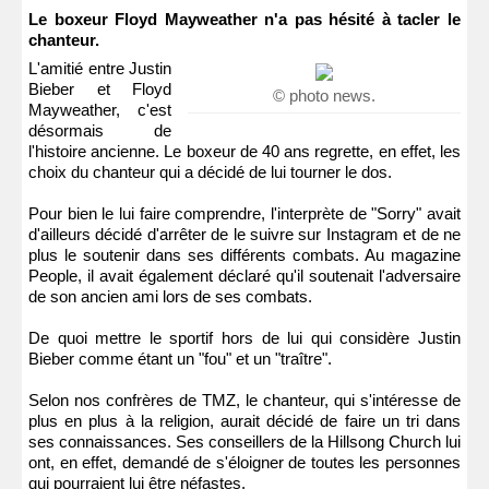
Le boxeur Floyd Mayweather n'a pas hésité à tacler le
chanteur.
L'amitié entre Justin
Bieber et Floyd
© photo news.
Mayweather, c'est
désormais de
l'histoire ancienne. Le boxeur de 40 ans regrette, en effet, les
choix du chanteur qui a décidé de lui tourner le dos.
Pour bien le lui faire comprendre, l'interprète de "Sorry" avait
d'ailleurs décidé d'arrêter de le suivre sur Instagram et de ne
plus le soutenir dans ses différents combats. Au magazine
People, il avait également déclaré qu'il soutenait l'adversaire
de son ancien ami lors de ses combats.
De quoi mettre le sportif hors de lui qui considère Justin
Bieber comme étant un "fou" et un "traître".
Selon nos confrères de TMZ, le chanteur, qui s'intéresse de
plus en plus à la religion, aurait décidé de faire un tri dans
ses connaissances. Ses conseillers de la Hillsong Church lui
ont, en effet, demandé de s'éloigner de toutes les personnes
qui pourraient lui être néfastes.