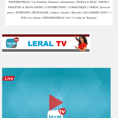
PRÉSIDENTIELLE
|
Les Premières Tendances
|
International
|
PEOPLE & BUZZ
|
PHOTO
|
ENQUÊTES & REVELATIONS
|
CONTRIBUTIONS
|
COMMUNIQUE
|
VIDÉOS
|
Revue de
presse
|
INTERVIEW
|
NÉCROLOGIE
|
Analyse
|
Insolite
|
Bien être
|
QUI SOMMES NOUS ?
|
PUB
|
Lu Ailleurs
|
PRÉSIDENTIELLE 2019
|
Le billet de "Konetou"