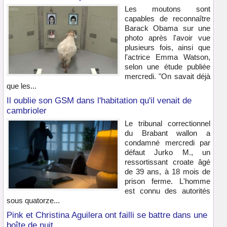
Les moutons sont
capables de reconnaître
Barack Obama sur une
photo après l'avoir vue
plusieurs fois, ainsi que
l'actrice Emma Watson,
selon une étude publiée
mercredi. "On savait déjà
que les...
Il oublie son GSM dans l'habitation qu'il venait de
cambrioler
Le tribunal correctionnel
du Brabant wallon a
condamné mercredi par
défaut Jurko M., un
ressortissant croate âgé
de 39 ans, à 18 mois de
prison ferme. L'homme
est connu des autorités
sous quatorze...
Pink et Christina Aguilera ont failli se battre dans une
boîte de nuit