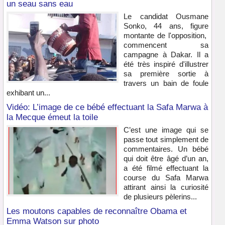
un seau sans eau
Le candidat Ousmane
Sonko, 44 ans, figure
montante de l'opposition,
commencent sa
campagne à Dakar. Il a
été très inspiré d'illustrer
sa première sortie à
travers un bain de foule
exhibant un...
Vidéo: L’image de ce bébé effectuant la Safa Marwa à
la Mecque émeut la toile
C’est une image qui se
passe tout simplement de
commentaires. Un bébé
qui doit être âgé d’un an,
a été filmé effectuant la
course du Safa Marwa
attirant ainsi la curiosité
de plusieurs pèlerins...
Les moutons capables de reconnaître Obama et
Emma Watson sur photo