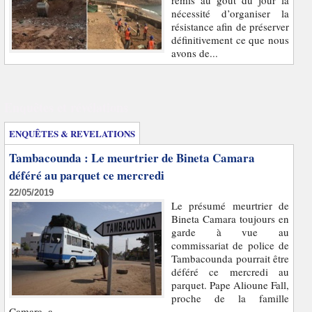
remis au goût du jour la
nécessité d’organiser la
résistance afin de préserver
définitivement ce que nous
avons de...
Enquêtes et révélations
ENQUÊTES & REVELATIONS
Tambacounda : Le meurtrier de Bineta Camara
déféré au parquet ce mercredi
22/05/2019
Le présumé meurtrier de
Bineta Camara toujours en
garde à vue au
commissariat de police de
Tambacounda pourrait être
déféré ce mercredi au
parquet. Pape Alioune Fall,
proche de la famille
Camara, a...