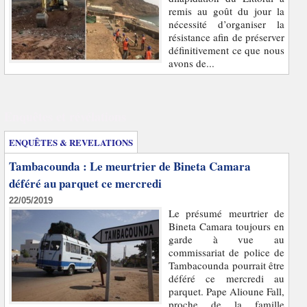
remis au goût du jour la
nécessité d’organiser la
résistance afin de préserver
définitivement ce que nous
avons de...
Enquêtes et révélations
ENQUÊTES & REVELATIONS
Tambacounda : Le meurtrier de Bineta Camara
déféré au parquet ce mercredi
22/05/2019
Le présumé meurtrier de
Bineta Camara toujours en
garde à vue au
commissariat de police de
Tambacounda pourrait être
déféré ce mercredi au
parquet. Pape Alioune Fall,
proche de la famille