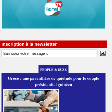
Inscription à la newsletter
PEOPLE & BUZZ
Grèce : une parenthèse de quiétude pour le couple
présidentiel guinéen