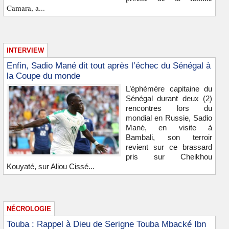
Camara, a...
INTERVIEW
Enfin, Sadio Mané dit tout après l’échec du Sénégal à
la Coupe du monde
L’éphémère capitaine du
Sénégal durant deux (2)
rencontres lors du
mondial en Russie, Sadio
Mané, en visite à
Bambali, son terroir
revient sur ce brassard
pris sur Cheikhou
Kouyaté, sur Aliou Cissé...
NÉCROLOGIE
Touba : Rappel à Dieu de Serigne Touba Mbacké Ibn