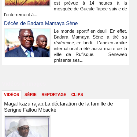
est prévue à 14 heures à la
mosquée de Gueule Tapée suivie de
l’enterrement à...
Décès de Badara Mamaya Sène
Le monde sportif en deuil. En effet,
Badara Mamaya Sène a tiré sa
révérence, ce lundi. L'ancien arbitre
international a été aussi maire de la
ville de Rufisque. Seneweb
présente ses...
Vidéos & images
VIDÉOS
SÉRIE
REPORTAGE
CLIPS
Magal kazu rajab:La déclaration de la famille de
Serigne Fallou Mbacké