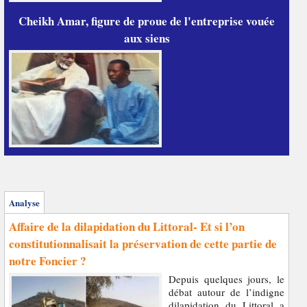
Cheikh Amar, figure de proue de l'entreprise vouée
aux siens
Analyse
Affaire de la dilapidation du Littoral- Et si l’on
constitutionnalisait la préservation de cette partie de
notre Foncier ?
Depuis quelques jours, le
débat autour de l’indigne
dilapidation du Littoral a