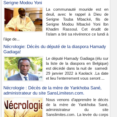
Serigne Modou Yoni
La communauté mouride est en
deuil, avec le rappel à Dieu de
Serigne Touba Mbacké, fils de
Serigne Modou Mbacké Yoni Ibn
Khadim Rassoul. Cet érudit de
l'islam a tiré sa révérence ce lundi à
l'âge de...
Nécrologie: Décès du député de la diaspora Hamady
Gadiaga!
Le député Hamady Gadiaga (élu sur
la liste de la diaspora en Belgique)
est décédé dans la nuit de samedi
29 janvier 2022 à Kaolack .La date
et lieu l'enterrement vous seront ...
Nécrologie : Décès de la mère de Yankhoba Sané,
administrateur du site SansLimitesn.com.
Nous venons d’apprendre le décès
de la mère de Yankhoba Sané,
administrateur du site
Sanslimites.com. La levée du corps