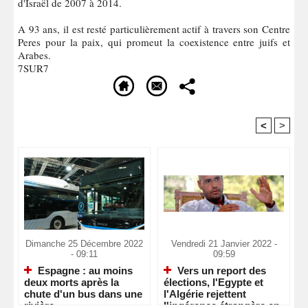
d'Israël de 2007 à 2014.
A 93 ans, il est resté particulièrement actif à travers son Centre
Peres pour la paix, qui promeut la coexistence entre juifs et
Arabes.
7SUR7
<
>
Recommandé Pour Vous
Dimanche 25 Décembre 2022
Vendredi 21 Janvier 2022 -
- 09:11
09:59
Espagne : au moins
Vers un report des
deux morts après la
élections, l'Egypte et
chute d'un bus dans une
l'Algérie rejettent
rivière
l'ingérence étrangère en