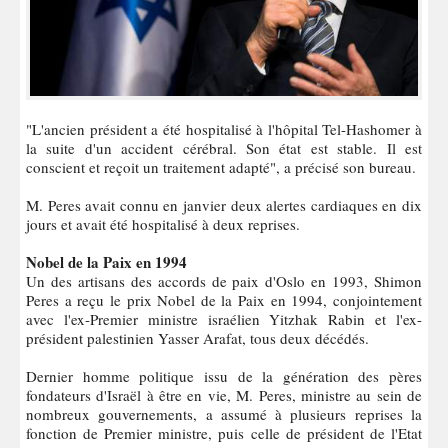
"L'ancien président a été hospitalisé à l'hôpital Tel-Hashomer à
la suite d'un accident cérébral. Son état est stable. Il est
conscient et reçoit un traitement adapté", a précisé son bureau.
M. Peres avait connu en janvier deux alertes cardiaques en dix
jours et avait été hospitalisé à deux reprises.
Nobel de la Paix en 1994
Un des artisans des accords de paix d'Oslo en 1993, Shimon
Peres a reçu le prix Nobel de la Paix en 1994, conjointement
avec l'ex-Premier ministre israélien Yitzhak Rabin et l'ex-
président palestinien Yasser Arafat, tous deux décédés.
Dernier homme politique issu de la génération des pères
fondateurs d'Israël à être en vie, M. Peres, ministre au sein de
nombreux gouvernements, a assumé à plusieurs reprises la
fonction de Premier ministre, puis celle de président de l'Etat