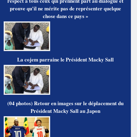
respect à tous ceux qui prennent part au dialogue et
prouve qu'il ne mérite pas de représenter quelque
chose dans ce pays »
La cojem parraine le Président Macky Sall
(04 photos) Retour en images sur le déplacement du
Président Macky Sall au Japon