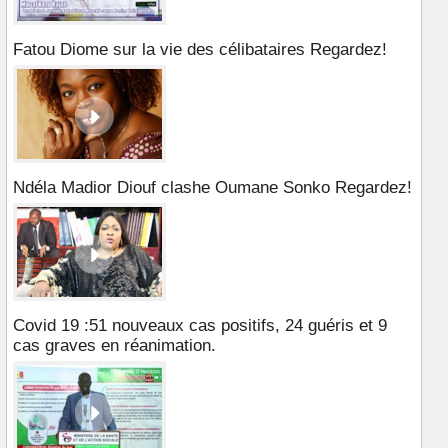
Fatou Diome sur la vie des célibataires Regardez!
Ndéla Madior Diouf clashe Oumane Sonko Regardez!
Covid 19 :51 nouveaux cas positifs, 24 guéris et 9
cas graves en réanimation.