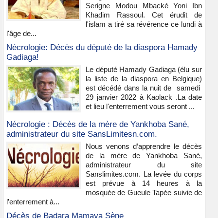
Serigne Modou Mbacké Yoni Ibn
Khadim Rassoul. Cet érudit de
l'islam a tiré sa révérence ce lundi à
l'âge de...
Nécrologie: Décès du député de la diaspora Hamady
Gadiaga!
Le député Hamady Gadiaga (élu sur
la liste de la diaspora en Belgique)
est décédé dans la nuit de samedi
29 janvier 2022 à Kaolack .La date
et lieu l'enterrement vous seront ...
Nécrologie : Décès de la mère de Yankhoba Sané,
administrateur du site SansLimitesn.com.
Nous venons d’apprendre le décès
de la mère de Yankhoba Sané,
administrateur du site
Sanslimites.com. La levée du corps
est prévue à 14 heures à la
mosquée de Gueule Tapée suivie de
l’enterrement à...
Décès de Badara Mamaya Sène