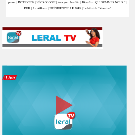
presse
|
INTERVIEW
|
NÉCROLOGIE
|
Analyse
|
Insolite
|
Bien être
|
QUI SOMMES NOUS ?
|
PUB
|
Lu Ailleurs
|
PRÉSIDENTIELLE 2019
|
Le billet de "Konetou"