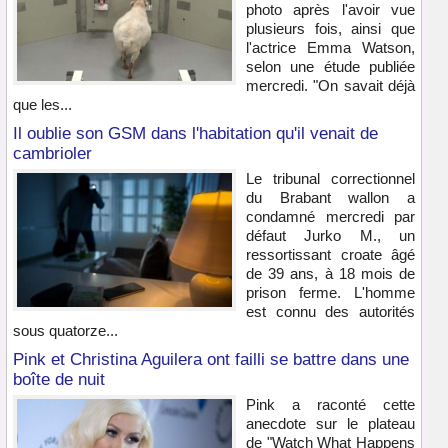
photo après l'avoir vue
plusieurs fois, ainsi que
l'actrice Emma Watson,
selon une étude publiée
mercredi. "On savait déjà
que les...
Il oublie son GSM dans l'habitation qu'il venait de
cambrioler
Le tribunal correctionnel
du Brabant wallon a
condamné mercredi par
défaut Jurko M., un
ressortissant croate âgé
de 39 ans, à 18 mois de
prison ferme. L'homme
est connu des autorités
sous quatorze...
Pink et Christina Aguilera ont failli se battre dans une
boîte de nuit
Pink a raconté cette
anecdote sur le plateau
de "Watch What Happens