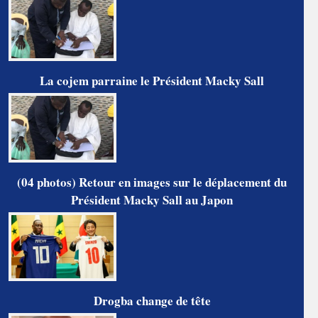
La cojem parraine le Président Macky Sall
(04 photos) Retour en images sur le déplacement du
Président Macky Sall au Japon
Drogba change de tête