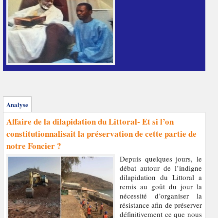
Analyse
Affaire de la dilapidation du Littoral- Et si l’on
constitutionnalisait la préservation de cette partie de
notre Foncier ?
Depuis quelques jours, le
débat autour de l’indigne
dilapidation du Littoral a
remis au goût du jour la
nécessité d’organiser la
résistance afin de préserver
définitivement ce que nous