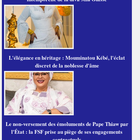
L'élégance en héritage : Mouminatou Kébé, l'éclat
discret de la noblesse d'âme
Le non-versement des émoluments de Pape Thiaw par
l'État : la FSF prise au piège de ses engagements
contractuels