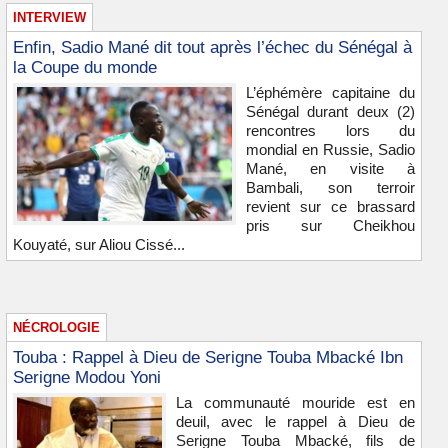
INTERVIEW
Enfin, Sadio Mané dit tout après l’échec du Sénégal à
la Coupe du monde
L’éphémère capitaine du
Sénégal durant deux (2)
rencontres lors du
mondial en Russie, Sadio
Mané, en visite à
Bambali, son terroir
revient sur ce brassard
pris sur Cheikhou
Kouyaté, sur Aliou Cissé...
NÉCROLOGIE
Touba : Rappel à Dieu de Serigne Touba Mbacké Ibn
Serigne Modou Yoni
La communauté mouride est en
deuil, avec le rappel à Dieu de
Serigne Touba Mbacké, fils de