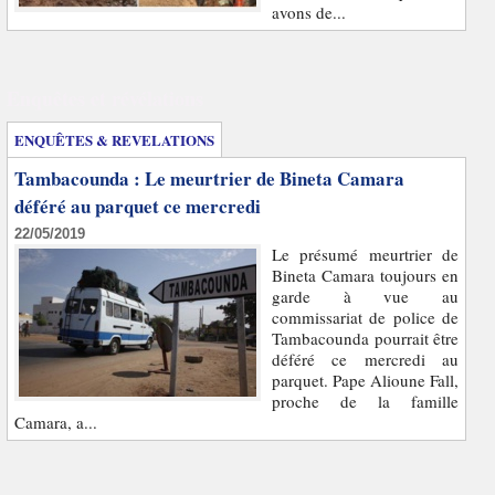
avons de...
Enquêtes et révélations
ENQUÊTES & REVELATIONS
Tambacounda : Le meurtrier de Bineta Camara
déféré au parquet ce mercredi
22/05/2019
Le présumé meurtrier de
Bineta Camara toujours en
garde à vue au
commissariat de police de
Tambacounda pourrait être
déféré ce mercredi au
parquet. Pape Alioune Fall,
proche de la famille
Camara, a...