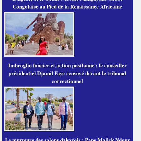
Congolaise au Pied de la Renaissance Africaine
Imbroglio foncier et action posthume : le conseiller
présidentiel Djamil Faye renvoyé devant le tribunal
correctionnel
Le murmure des salons dakarois : Pape Malick Ndour