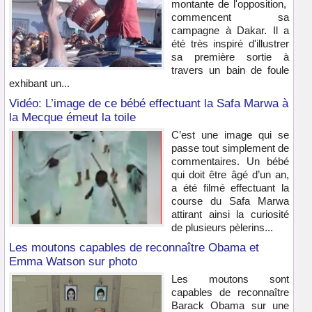
montante de l'opposition,
commencent sa
campagne à Dakar. Il a
été très inspiré d'illustrer
sa première sortie à
travers un bain de foule
exhibant un...
Vidéo: L’image de ce bébé effectuant la Safa Marwa à
la Mecque émeut la toile
C’est une image qui se
passe tout simplement de
commentaires. Un bébé
qui doit être âgé d’un an,
a été filmé effectuant la
course du Safa Marwa
attirant ainsi la curiosité
de plusieurs pèlerins...
Les moutons capables de reconnaître Obama et
Emma Watson sur photo
Les moutons sont
capables de reconnaître
Barack Obama sur une