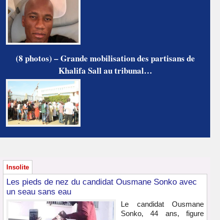
(8 photos) – Grande mobilisation des partisans de
Khalifa Sall au tribunal…
Insolite
Les pieds de nez du candidat Ousmane Sonko avec
un seau sans eau
Le candidat Ousmane
Sonko, 44 ans, figure