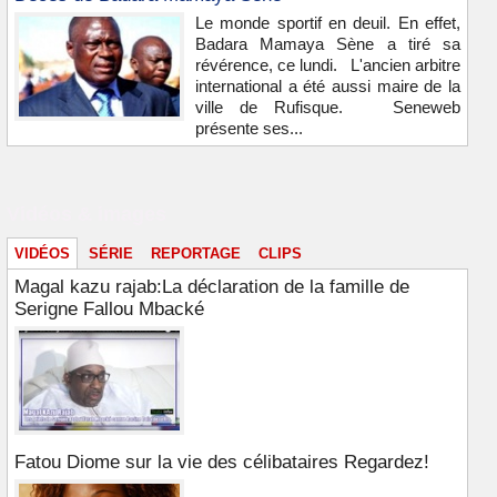
Le monde sportif en deuil. En effet,
Badara Mamaya Sène a tiré sa
révérence, ce lundi. L'ancien arbitre
international a été aussi maire de la
ville de Rufisque. Seneweb
présente ses...
Vidéos & images
VIDÉOS
SÉRIE
REPORTAGE
CLIPS
Magal kazu rajab:La déclaration de la famille de
Serigne Fallou Mbacké
Fatou Diome sur la vie des célibataires Regardez!