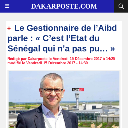
DAKARPOSTE.COM
Le Gestionnaire de l’Aibd
parle : « C’est l’Etat du
Sénégal qui n’a pas pu… »
Rédigé par Dakarposte le Vendredi 15 Décembre 2017 à 14:25
modifié le Vendredi 15 Décembre 2017 - 14:30