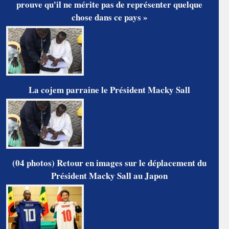
prouve qu'il ne mérite pas de représenter quelque
chose dans ce pays »
La cojem parraine le Président Macky Sall
(04 photos) Retour en images sur le déplacement du
Président Macky Sall au Japon