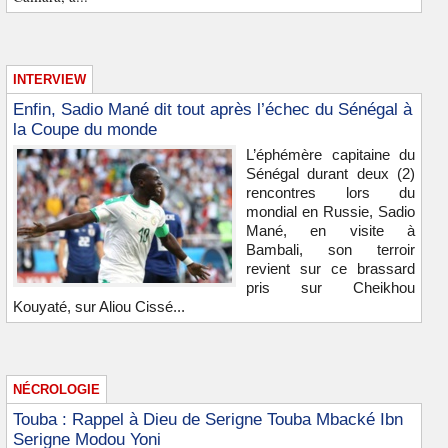
INTERVIEW
Enfin, Sadio Mané dit tout après l’échec du Sénégal à
la Coupe du monde
L’éphémère capitaine du
Sénégal durant deux (2)
rencontres lors du
mondial en Russie, Sadio
Mané, en visite à
Bambali, son terroir
revient sur ce brassard
pris sur Cheikhou
Kouyaté, sur Aliou Cissé...
NÉCROLOGIE
Touba : Rappel à Dieu de Serigne Touba Mbacké Ibn
Serigne Modou Yoni