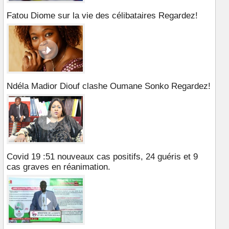
Fatou Diome sur la vie des célibataires Regardez!
Ndéla Madior Diouf clashe Oumane Sonko Regardez!
Covid 19 :51 nouveaux cas positifs, 24 guéris et 9
cas graves en réanimation.