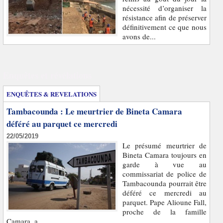
nécessité d’organiser la
résistance afin de préserver
définitivement ce que nous
avons de...
Enquêtes et révélations
ENQUÊTES & REVELATIONS
Tambacounda : Le meurtrier de Bineta Camara
déféré au parquet ce mercredi
22/05/2019
Le présumé meurtrier de
Bineta Camara toujours en
garde à vue au
commissariat de police de
Tambacounda pourrait être
déféré ce mercredi au
parquet. Pape Alioune Fall,
proche de la famille
Camara, a...