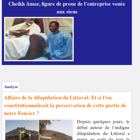
Cheikh Amar, figure de proue de l'entreprise vouée
aux siens
Analyse
Affaire de la dilapidation du Littoral- Et si l’on
constitutionnalisait la préservation de cette partie de
notre Foncier ?
Depuis quelques jours, le
débat autour de l’indigne
dilapidation du Littoral a
remis au goût du jour la