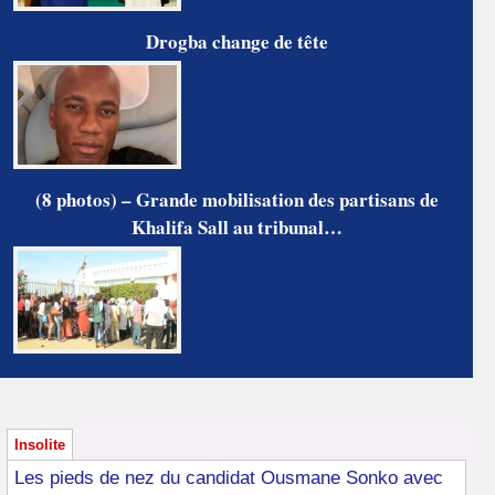
Drogba change de tête
(8 photos) – Grande mobilisation des partisans de
Khalifa Sall au tribunal…
Insolite
Les pieds de nez du candidat Ousmane Sonko avec