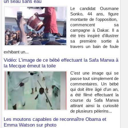
un seau sans eau
Le candidat Ousmane
Sonko, 44 ans, figure
montante de l'opposition,
commencent sa
campagne à Dakar. Il a
été très inspiré d'illustrer
sa première sortie à
travers un bain de foule
exhibant un...
Vidéo: L’image de ce bébé effectuant la Safa Marwa à
la Mecque émeut la toile
C’est une image qui se
passe tout simplement de
commentaires. Un bébé
qui doit être âgé d’un an,
a été filmé effectuant la
course du Safa Marwa
attirant ainsi la curiosité
de plusieurs pèlerins...
Les moutons capables de reconnaître Obama et
Emma Watson sur photo