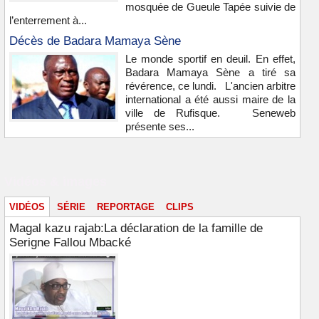
mosquée de Gueule Tapée suivie de
l’enterrement à...
Décès de Badara Mamaya Sène
Le monde sportif en deuil. En effet,
Badara Mamaya Sène a tiré sa
révérence, ce lundi. L'ancien arbitre
international a été aussi maire de la
ville de Rufisque. Seneweb
présente ses...
Vidéos & images
VIDÉOS
SÉRIE
REPORTAGE
CLIPS
Magal kazu rajab:La déclaration de la famille de
Serigne Fallou Mbacké