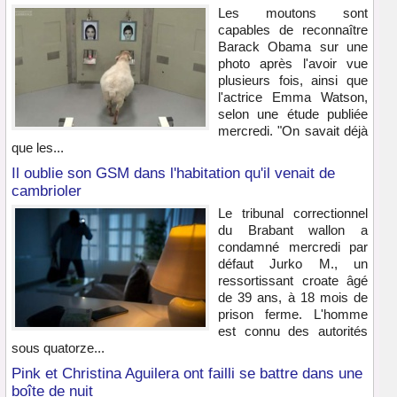
Les moutons sont
capables de reconnaître
Barack Obama sur une
photo après l'avoir vue
plusieurs fois, ainsi que
l'actrice Emma Watson,
selon une étude publiée
mercredi. "On savait déjà
que les...
Il oublie son GSM dans l'habitation qu'il venait de
cambrioler
Le tribunal correctionnel
du Brabant wallon a
condamné mercredi par
défaut Jurko M., un
ressortissant croate âgé
de 39 ans, à 18 mois de
prison ferme. L'homme
est connu des autorités
sous quatorze...
Pink et Christina Aguilera ont failli se battre dans une
boîte de nuit