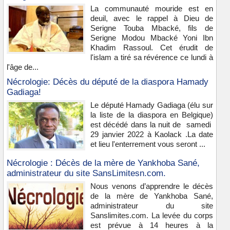
La communauté mouride est en
deuil, avec le rappel à Dieu de
Serigne Touba Mbacké, fils de
Serigne Modou Mbacké Yoni Ibn
Khadim Rassoul. Cet érudit de
l'islam a tiré sa révérence ce lundi à
l'âge de...
Nécrologie: Décès du député de la diaspora Hamady
Gadiaga!
Le député Hamady Gadiaga (élu sur
la liste de la diaspora en Belgique)
est décédé dans la nuit de samedi
29 janvier 2022 à Kaolack .La date
et lieu l'enterrement vous seront ...
Nécrologie : Décès de la mère de Yankhoba Sané,
administrateur du site SansLimitesn.com.
Nous venons d’apprendre le décès
de la mère de Yankhoba Sané,
administrateur du site
Sanslimites.com. La levée du corps
est prévue à 14 heures à la