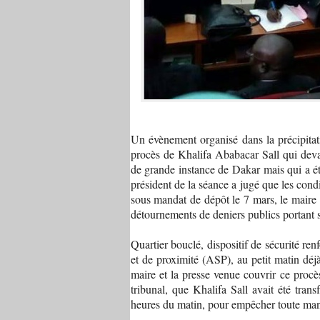
Un évènement organisé dans la précipitati
procès de Khalifa Ababacar Sall qui devai
de grande instance de Dakar mais qui a ét
président de la séance a jugé que les condi
sous mandat de dépôt le 7 mars, le maire
détournements de deniers publics portant 
Quartier bouclé, dispositif de sécurité ren
et de proximité (ASP), au petit matin déjà,
maire et la presse venue couvrir ce procès
tribunal, que Khalifa Sall avait été tra
heures du matin, pour empêcher toute mani