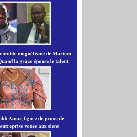
scutable magnétisme de Mariam
Quand la grâce épouse le talent
ikh Amar, figure de proue de
'entreprise vouée aux siens