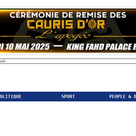
Août
OLITIQUE
SPORT
PEOPLE & 