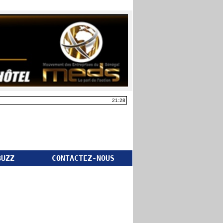
21:28
BUZZ
CONTACTEZ-NOUS