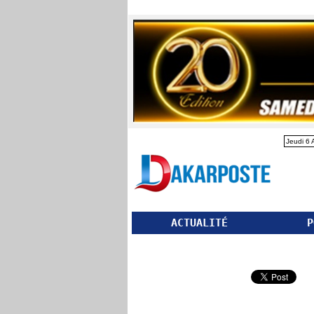
Jeudi 6 
ACTUALITÉ
P
Partager ce site