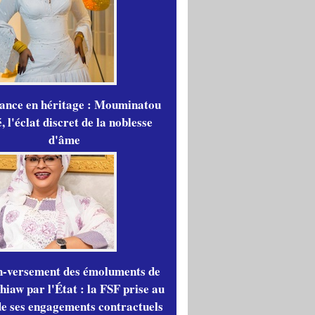
gance en héritage : Mouminatou
 l'éclat discret de la noblesse
d'âme
n-versement des émoluments de
iaw par l'État : la FSF prise au
de ses engagements contractuels