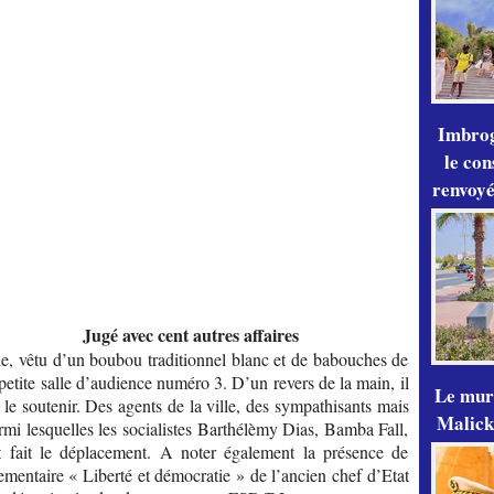
Imbrog
le con
renvoyé
Jugé avec cent autres affaires
le, vêtu d’un boubou traditionnel blanc et de babouches de
 petite salle d’audience numéro 3. D’un revers de la main, il
Le mur
s le soutenir. Des agents de la ville, des sympathisants mais
Malick
armi lesquelles les socialistes Barthélèmy Dias, Bamba Fall,
t fait le déplacement. A noter également la présence de
mentaire « Liberté et démocratie » de l’ancien chef d’Etat