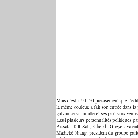
Mais c’est à 9 h 50 précisément que l’édi
la même couleur, a fait son entrée dans la
galvanise sa famille et ses partisans venu
aussi plusieurs personnalités politiques p
Aïssata Tall Sall, Cheikh Guèye avaien
Madické Niang, président du groupe parle