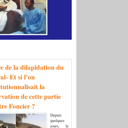
re de la dilapidation du
al- Et si l’on
tutionnalisait la
rvation de cette partie
tre Foncier ?
Depuis
quelques
jours, le