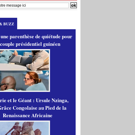
& BUZZ
 une parenthèse de quiétude pour
 couple présidentiel guinéen
ie et le Géant : Ursule Nzinga,
râce Congolaise au Pied de la
Renaissance Africaine