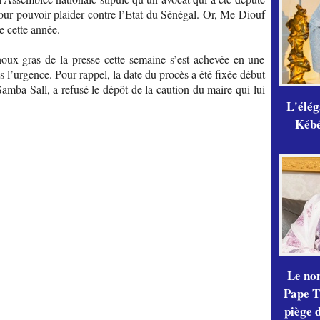
pour pouvoir plaider contre l’Etat du Sénégal. Or, Me Diouf
e cette année.
choux gras de la presse cette semaine s’est achevée en une
s l’urgence. Pour rappel, la date du procès a été fixée début
amba Sall, a refusé le dépôt de la caution du maire qui lui
L'élé
Kébé,
Le no
Pape Th
piège 