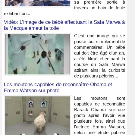
sa première sortie à
travers un bain de foule
exhibant un...
Vidéo: L’image de ce bébé effectuant la Safa Marwa à
la Mecque émeut la toile
C’est une image qui se
passe tout simplement de
commentaires. Un bébé
qui doit être âgé d’un an,
a été filmé effectuant la
course du Safa Marwa
attirant ainsi la curiosité
de plusieurs pèlerins...
Les moutons capables de reconnaître Obama et
Emma Watson sur photo
Les moutons sont
capables de reconnaître
Barack Obama sur une
photo après l'avoir vue
plusieurs fois, ainsi que
l'actrice Emma Watson,
selon une étude publiée