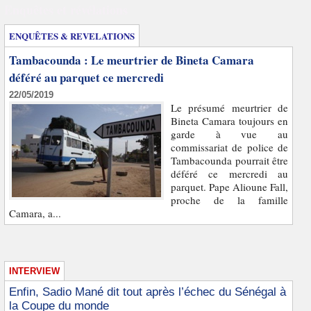
Enquêtes et révélations
ENQUÊTES & REVELATIONS
Tambacounda : Le meurtrier de Bineta Camara
déféré au parquet ce mercredi
22/05/2019
Le présumé meurtrier de
Bineta Camara toujours en
garde à vue au
commissariat de police de
Tambacounda pourrait être
déféré ce mercredi au
parquet. Pape Alioune Fall,
proche de la famille
Camara, a...
INTERVIEW
Enfin, Sadio Mané dit tout après l’échec du Sénégal à
la Coupe du monde