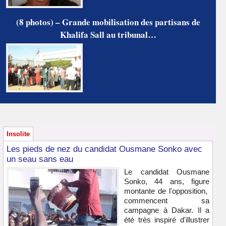
(8 photos) – Grande mobilisation des partisans de
Khalifa Sall au tribunal…
Insolite
Les pieds de nez du candidat Ousmane Sonko avec
un seau sans eau
Le candidat Ousmane
Sonko, 44 ans, figure
montante de l'opposition,
commencent sa
campagne à Dakar. Il a
été très inspiré d'illustrer