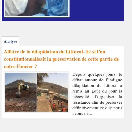
Analyse
Affaire de la dilapidation du Littoral- Et si l’on
constitutionnalisait la préservation de cette partie de
notre Foncier ?
Depuis quelques jours, le
débat autour de l’indigne
dilapidation du Littoral a
remis au goût du jour la
nécessité d’organiser la
résistance afin de préserver
définitivement ce que nous
avons de...