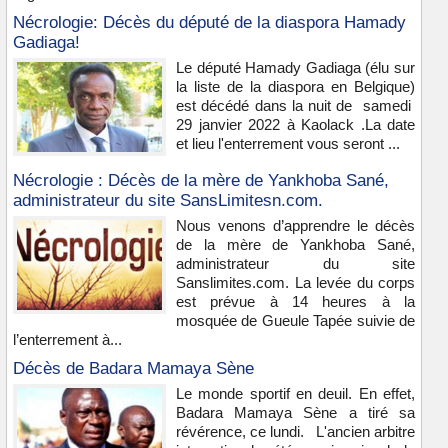
Nécrologie: Décès du député de la diaspora Hamady
Gadiaga!
Le député Hamady Gadiaga (élu sur
la liste de la diaspora en Belgique)
est décédé dans la nuit de samedi
29 janvier 2022 à Kaolack .La date
et lieu l'enterrement vous seront ...
Nécrologie : Décès de la mère de Yankhoba Sané,
administrateur du site SansLimitesn.com.
Nous venons d’apprendre le décès
de la mère de Yankhoba Sané,
administrateur du site
Sanslimites.com. La levée du corps
est prévue à 14 heures à la
mosquée de Gueule Tapée suivie de
l’enterrement à...
Décès de Badara Mamaya Sène
Le monde sportif en deuil. En effet,
Badara Mamaya Sène a tiré sa
révérence, ce lundi. L'ancien arbitre