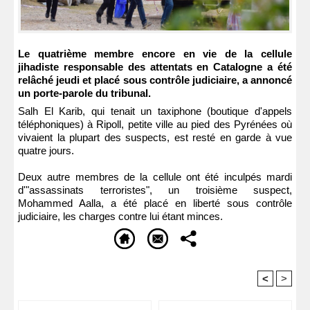
Le quatrième membre encore en vie de la cellule
jihadiste responsable des attentats en Catalogne a été
relâché jeudi et placé sous contrôle judiciaire, a annoncé
un porte-parole du tribunal.
Salh El Karib, qui tenait un taxiphone (boutique d'appels
téléphoniques) à Ripoll, petite ville au pied des Pyrénées où
vivaient la plupart des suspects, est resté en garde à vue
quatre jours.
Deux autre membres de la cellule ont été inculpés mardi
d'"assassinats terroristes", un troisième suspect,
Mohammed Aalla, a été placé en liberté sous contrôle
judiciaire, les charges contre lui étant minces.
<
>
Recommandé Pour Vous