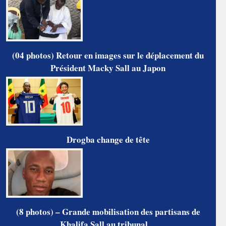
(04 photos) Retour en images sur le déplacement du
Président Macky Sall au Japon
Drogba change de tête
(8 photos) – Grande mobilisation des partisans de
Khalifa Sall au tribunal…