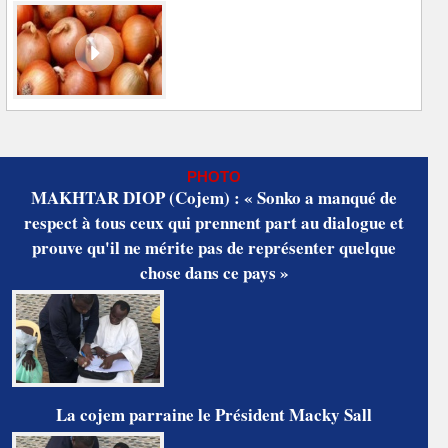
PHOTO
MAKHTAR DIOP (Cojem) : « Sonko a manqué de
respect à tous ceux qui prennent part au dialogue et
prouve qu'il ne mérite pas de représenter quelque
chose dans ce pays »
La cojem parraine le Président Macky Sall