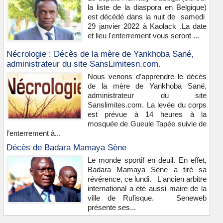
la liste de la diaspora en Belgique)
est décédé dans la nuit de samedi
29 janvier 2022 à Kaolack .La date
et lieu l'enterrement vous seront ...
Nécrologie : Décès de la mère de Yankhoba Sané,
administrateur du site SansLimitesn.com.
Nous venons d’apprendre le décès
de la mère de Yankhoba Sané,
administrateur du site
Sanslimites.com. La levée du corps
est prévue à 14 heures à la
mosquée de Gueule Tapée suivie de
l’enterrement à...
Décès de Badara Mamaya Sène
Le monde sportif en deuil. En effet,
Badara Mamaya Sène a tiré sa
révérence, ce lundi. L'ancien arbitre
international a été aussi maire de la
ville de Rufisque. Seneweb
présente ses...