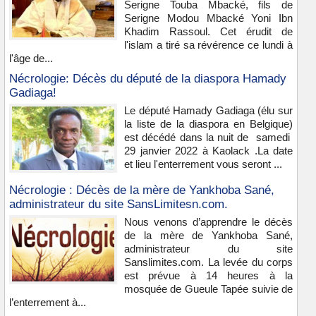
Serigne Touba Mbacké, fils de
Serigne Modou Mbacké Yoni Ibn
Khadim Rassoul. Cet érudit de
l'islam a tiré sa révérence ce lundi à
l'âge de...
Nécrologie: Décès du député de la diaspora Hamady
Gadiaga!
Le député Hamady Gadiaga (élu sur
la liste de la diaspora en Belgique)
est décédé dans la nuit de samedi
29 janvier 2022 à Kaolack .La date
et lieu l'enterrement vous seront ...
Nécrologie : Décès de la mère de Yankhoba Sané,
administrateur du site SansLimitesn.com.
Nous venons d’apprendre le décès
de la mère de Yankhoba Sané,
administrateur du site
Sanslimites.com. La levée du corps
est prévue à 14 heures à la
mosquée de Gueule Tapée suivie de
l’enterrement à...