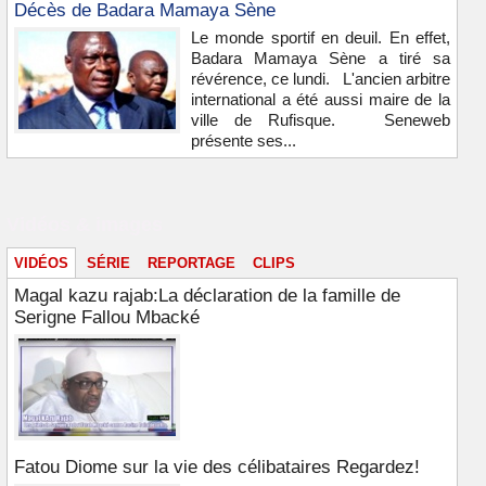
Décès de Badara Mamaya Sène
Le monde sportif en deuil. En effet,
Badara Mamaya Sène a tiré sa
révérence, ce lundi. L'ancien arbitre
international a été aussi maire de la
ville de Rufisque. Seneweb
présente ses...
Vidéos & images
VIDÉOS
SÉRIE
REPORTAGE
CLIPS
Magal kazu rajab:La déclaration de la famille de
Serigne Fallou Mbacké
Fatou Diome sur la vie des célibataires Regardez!