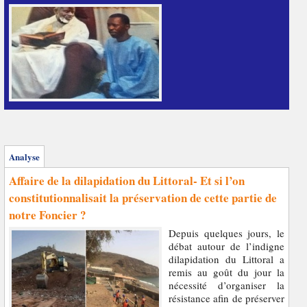
Analyse
Affaire de la dilapidation du Littoral- Et si l’on
constitutionnalisait la préservation de cette partie de
notre Foncier ?
Depuis quelques jours, le
débat autour de l’indigne
dilapidation du Littoral a
remis au goût du jour la
nécessité d’organiser la
résistance afin de préserver