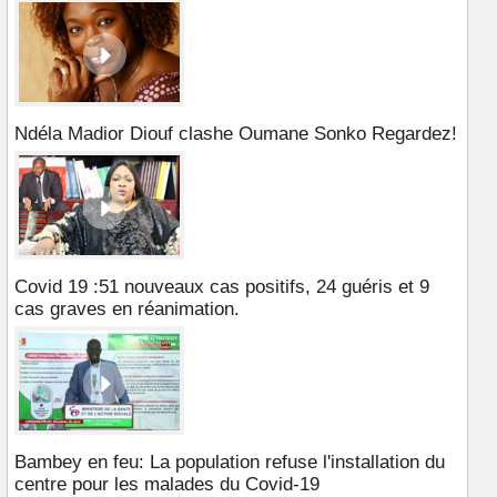
Ndéla Madior Diouf clashe Oumane Sonko Regardez!
Covid 19 :51 nouveaux cas positifs, 24 guéris et 9
cas graves en réanimation.
Bambey en feu: La population refuse l'installation du
centre pour les malades du Covid-19