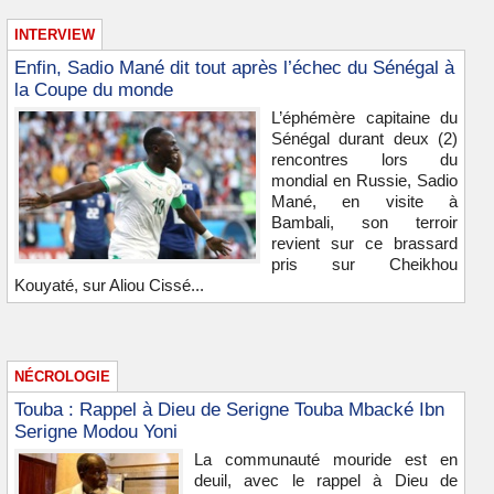
INTERVIEW
Enfin, Sadio Mané dit tout après l’échec du Sénégal à
la Coupe du monde
L’éphémère capitaine du
Sénégal durant deux (2)
rencontres lors du
mondial en Russie, Sadio
Mané, en visite à
Bambali, son terroir
revient sur ce brassard
pris sur Cheikhou
Kouyaté, sur Aliou Cissé...
NÉCROLOGIE
Touba : Rappel à Dieu de Serigne Touba Mbacké Ibn
Serigne Modou Yoni
La communauté mouride est en
deuil, avec le rappel à Dieu de