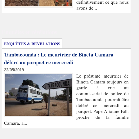
définitivement ce que nous
avons de...
Enquêtes et révélations
ENQUÊTES & REVELATIONS
Tambacounda : Le meurtrier de Bineta Camara
déféré au parquet ce mercredi
22/05/2019
Le présumé meurtrier de
Bineta Camara toujours en
garde à vue au
commissariat de police de
Tambacounda pourrait être
déféré ce mercredi au
parquet. Pape Alioune Fall,
proche de la famille
Camara, a...