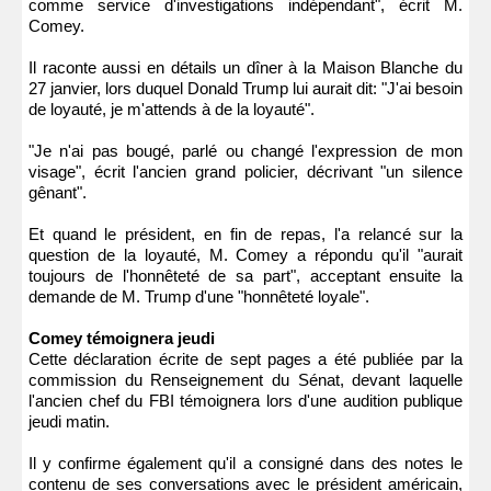
comme service d'investigations indépendant", écrit M.
Comey.
Il raconte aussi en détails un dîner à la Maison Blanche du
27 janvier, lors duquel Donald Trump lui aurait dit: "J'ai besoin
de loyauté, je m'attends à de la loyauté".
"Je n'ai pas bougé, parlé ou changé l'expression de mon
visage", écrit l'ancien grand policier, décrivant "un silence
gênant".
Et quand le président, en fin de repas, l'a relancé sur la
question de la loyauté, M. Comey a répondu qu'il "aurait
toujours de l'honnêteté de sa part", acceptant ensuite la
demande de M. Trump d'une "honnêteté loyale".
Comey témoignera jeudi
Cette déclaration écrite de sept pages a été publiée par la
commission du Renseignement du Sénat, devant laquelle
l'ancien chef du FBI témoignera lors d'une audition publique
jeudi matin.
Il y confirme également qu'il a consigné dans des notes le
contenu de ses conversations avec le président américain,