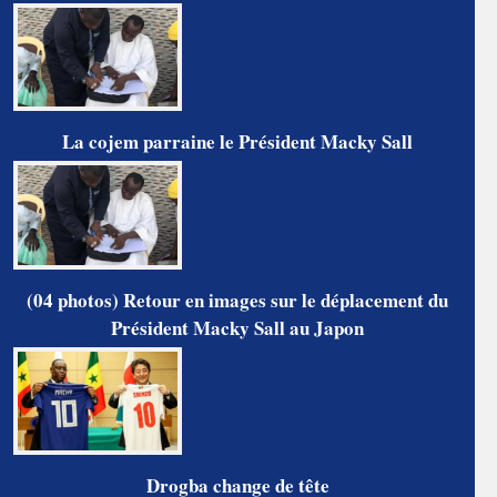
La cojem parraine le Président Macky Sall
(04 photos) Retour en images sur le déplacement du
Président Macky Sall au Japon
Drogba change de tête