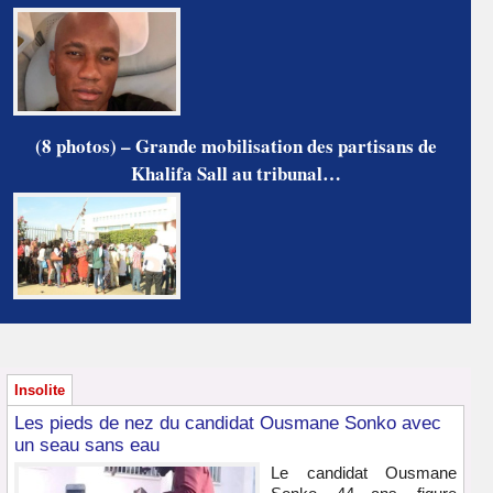
(8 photos) – Grande mobilisation des partisans de
Khalifa Sall au tribunal…
Insolite
Les pieds de nez du candidat Ousmane Sonko avec
un seau sans eau
Le candidat Ousmane