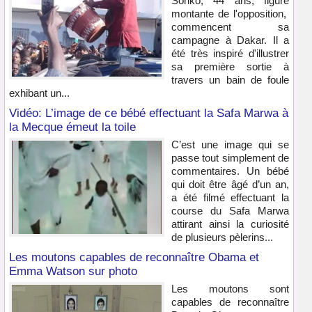
Sonko, 44 ans, figure
montante de l'opposition,
commencent sa
campagne à Dakar. Il a
été très inspiré d'illustrer
sa première sortie à
travers un bain de foule
exhibant un...
Vidéo: L’image de ce bébé effectuant la Safa Marwa à
la Mecque émeut la toile
C’est une image qui se
passe tout simplement de
commentaires. Un bébé
qui doit être âgé d’un an,
a été filmé effectuant la
course du Safa Marwa
attirant ainsi la curiosité
de plusieurs pèlerins...
Les moutons capables de reconnaître Obama et
Emma Watson sur photo
Les moutons sont
capables de reconnaître