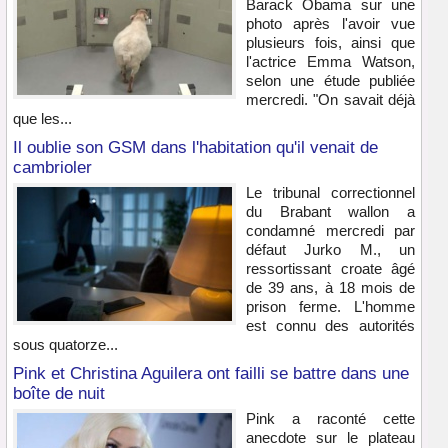
Barack Obama sur une
photo après l'avoir vue
plusieurs fois, ainsi que
l'actrice Emma Watson,
selon une étude publiée
mercredi. "On savait déjà
que les...
Il oublie son GSM dans l'habitation qu'il venait de
cambrioler
Le tribunal correctionnel
du Brabant wallon a
condamné mercredi par
défaut Jurko M., un
ressortissant croate âgé
de 39 ans, à 18 mois de
prison ferme. L'homme
est connu des autorités
sous quatorze...
Pink et Christina Aguilera ont failli se battre dans une
boîte de nuit
Pink a raconté cette
anecdote sur le plateau