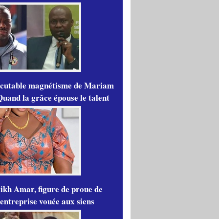
scutable magnétisme de Mariam
Quand la grâce épouse le talent
ikh Amar, figure de proue de
'entreprise vouée aux siens