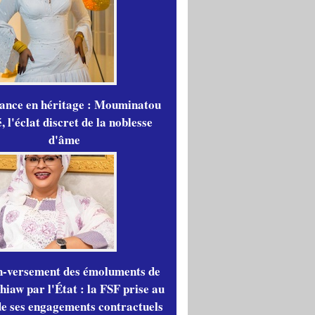
gance en héritage : Mouminatou
 l'éclat discret de la noblesse
d'âme
n-versement des émoluments de
iaw par l'État : la FSF prise au
de ses engagements contractuels