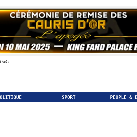
8 Août
OLITIQUE
SPORT
PEOPLE & 