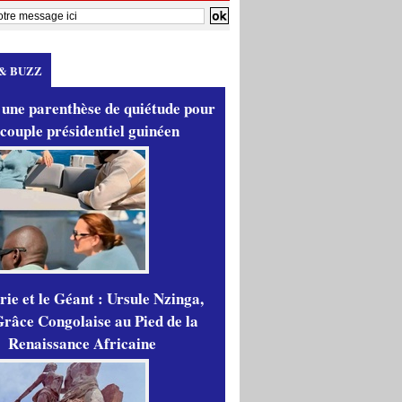
& BUZZ
 une parenthèse de quiétude pour
 couple présidentiel guinéen
ie et le Géant : Ursule Nzinga,
râce Congolaise au Pied de la
Renaissance Africaine