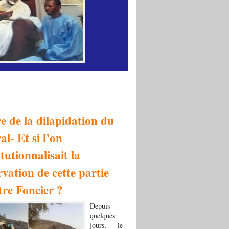
re de la dilapidation du
al- Et si l’on
tutionnalisait la
rvation de cette partie
tre Foncier ?
Depuis
quelques
jours, le