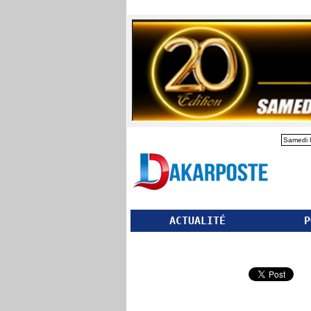
Samedi 
ACTUALITÉ
P
Partager ce site