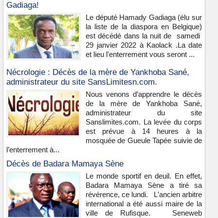
Gadiaga!
Le député Hamady Gadiaga (élu sur
la liste de la diaspora en Belgique)
est décédé dans la nuit de samedi
29 janvier 2022 à Kaolack .La date
et lieu l'enterrement vous seront ...
Nécrologie : Décès de la mère de Yankhoba Sané,
administrateur du site SansLimitesn.com.
Nous venons d’apprendre le décès
de la mère de Yankhoba Sané,
administrateur du site
Sanslimites.com. La levée du corps
est prévue à 14 heures à la
mosquée de Gueule Tapée suivie de
l’enterrement à...
Décès de Badara Mamaya Sène
Le monde sportif en deuil. En effet,
Badara Mamaya Sène a tiré sa
révérence, ce lundi. L'ancien arbitre
international a été aussi maire de la
ville de Rufisque. Seneweb