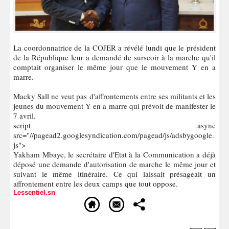
La coordonnatrice de la COJER a révélé lundi que le président
de la République leur a demandé de surseoir à la marche qu'il
comptait organiser le même jour que le mouvement Y en a
marre.
Macky Sall ne veut pas d'affrontements entre ses militants et les
jeunes du mouvement Y en a marre qui prévoit de manifester le
7 avril.
script async
src="//pagead2.googlesyndication.com/pagead/js/adsbygoogle.
js">
Yakham Mbaye, le secrétaire d'Etat à la Communication a déjà
déposé une demande d'autorisation de marche le même jour et
suivant le même itinéraire. Ce qui laissait présageait un
affrontement entre les deux camps que tout oppose.
Lessentiel.sn