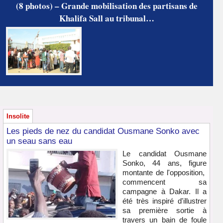
(8 photos) – Grande mobilisation des partisans de
Khalifa Sall au tribunal…
Insolite
Les pieds de nez du candidat Ousmane Sonko avec
un seau sans eau
Le candidat Ousmane
Sonko, 44 ans, figure
montante de l'opposition,
commencent sa
campagne à Dakar. Il a
été très inspiré d'illustrer
sa première sortie à
travers un bain de foule