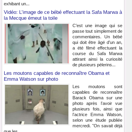
exhibant un...
Vidéo: L’image de ce bébé effectuant la Safa Marwa à
la Mecque émeut la toile
C’est une image qui se
passe tout simplement de
commentaires. Un bébé
qui doit être âgé d’un an,
a été filmé effectuant la
course du Safa Marwa
attirant ainsi la curiosité
de plusieurs pèlerins...
Les moutons capables de reconnaître Obama et
Emma Watson sur photo
Les moutons sont
capables de reconnaître
Barack Obama sur une
photo après l'avoir vue
plusieurs fois, ainsi que
l'actrice Emma Watson,
selon une étude publiée
mercredi. "On savait déjà
que les...