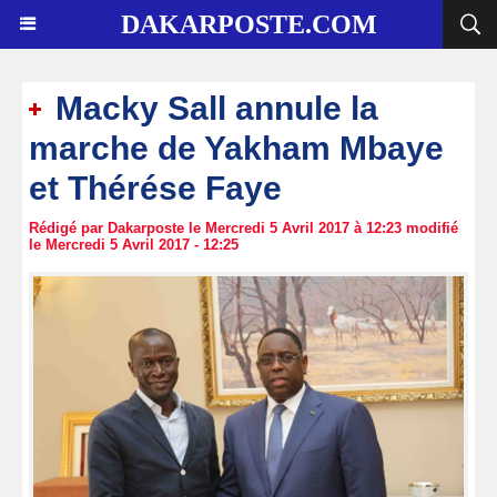
DAKARPOSTE.COM
Macky Sall annule la
marche de Yakham Mbaye
et Thérése Faye
Rédigé par Dakarposte le Mercredi 5 Avril 2017 à 12:23 modifié
le Mercredi 5 Avril 2017 - 12:25