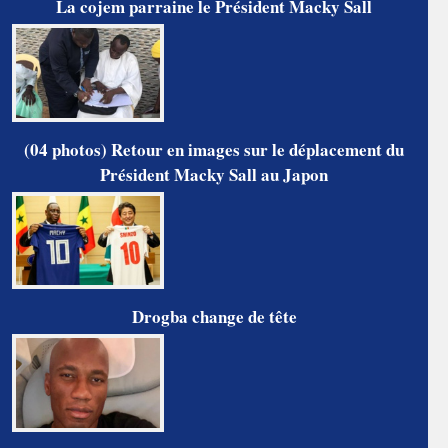
La cojem parraine le Président Macky Sall
(04 photos) Retour en images sur le déplacement du
Président Macky Sall au Japon
Drogba change de tête