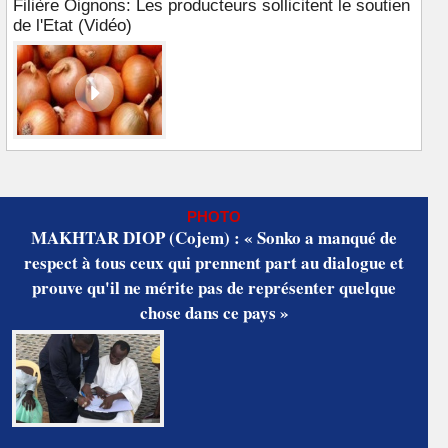
Filière Oignons: Les producteurs sollicitent le soutien
de l'Etat (Vidéo)
PHOTO
MAKHTAR DIOP (Cojem) : « Sonko a manqué de
respect à tous ceux qui prennent part au dialogue et
prouve qu'il ne mérite pas de représenter quelque
chose dans ce pays »