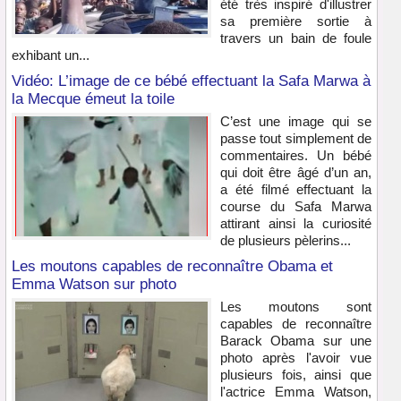
été très inspiré d'illustrer
sa première sortie à
travers un bain de foule
exhibant un...
Vidéo: L’image de ce bébé effectuant la Safa Marwa à
la Mecque émeut la toile
C’est une image qui se
passe tout simplement de
commentaires. Un bébé
qui doit être âgé d’un an,
a été filmé effectuant la
course du Safa Marwa
attirant ainsi la curiosité
de plusieurs pèlerins...
Les moutons capables de reconnaître Obama et
Emma Watson sur photo
Les moutons sont
capables de reconnaître
Barack Obama sur une
photo après l'avoir vue
plusieurs fois, ainsi que
l'actrice Emma Watson,