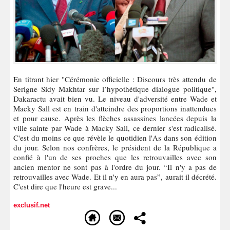
En titrant hier "Cérémonie officielle : Discours très attendu de
Serigne Sidy Makhtar sur l’hypothétique dialogue politique",
Dakaractu avait bien vu. Le niveau d'adversité entre Wade et
Macky Sall est en train d'atteindre des proportions inattendues
et pour cause. Après les flèches assassines lancées depuis la
ville sainte par Wade à Macky Sall, ce dernier s'est radicalisé.
C'est du moins ce que révèle le quotidien l'As dans son édition
du jour. Selon nos confrères, le président de la République a
confié à l'un de ses proches que les retrouvailles avec son
ancien mentor ne sont pas à l'ordre du jour. “Il n'y a pas de
retrouvailles avec Wade. Et il n'y en aura pas”, aurait il décrété.
C'est dire que l'heure est grave...
exclusif.net