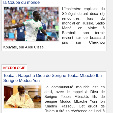
la Coupe du monde
L’éphémère capitaine du
Sénégal durant deux (2)
rencontres lors du
mondial en Russie, Sadio
Mané, en visite à
Bambali, son terroir
revient sur ce brassard
pris sur Cheikhou
Kouyaté, sur Aliou Cissé...
NÉCROLOGIE
Touba : Rappel à Dieu de Serigne Touba Mbacké Ibn
Serigne Modou Yoni
La communauté mouride est en
deuil, avec le rappel à Dieu de
Serigne Touba Mbacké, fils de
Serigne Modou Mbacké Yoni Ibn
Khadim Rassoul. Cet érudit de
l'islam a tiré sa révérence ce lundi à