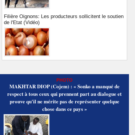
Filière Oignons: Les producteurs sollicitent le soutien
de l'Etat (Vidéo)
PHOTO
MAKHTAR DIOP (Cojem) : « Sonko a manqué de
respect à tous ceux qui prennent part au dialogue et
prouve qu'il ne mérite pas de représenter quelque
chose dans ce pays »