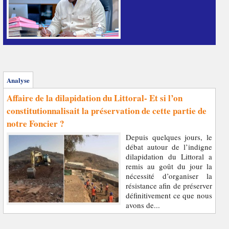
Analyse
Affaire de la dilapidation du Littoral- Et si l’on
constitutionnalisait la préservation de cette partie de
notre Foncier ?
Depuis quelques jours, le
débat autour de l’indigne
dilapidation du Littoral a
remis au goût du jour la
nécessité d’organiser la
résistance afin de préserver
définitivement ce que nous
avons de...