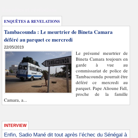
Enquêtes et révélations
ENQUÊTES & REVELATIONS
Tambacounda : Le meurtrier de Bineta Camara
déféré au parquet ce mercredi
22/05/2019
Le présumé meurtrier de
Bineta Camara toujours en
garde à vue au
commissariat de police de
Tambacounda pourrait être
déféré ce mercredi au
parquet. Pape Alioune Fall,
proche de la famille
Camara, a...
INTERVIEW
Enfin, Sadio Mané dit tout après l’échec du Sénégal à