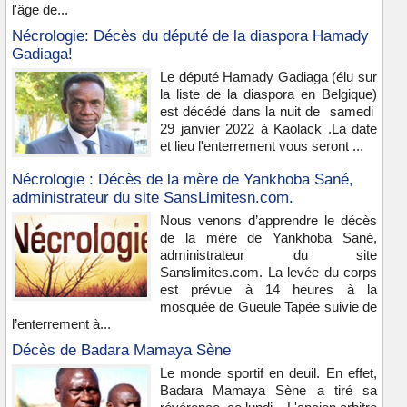
l'âge de...
Nécrologie: Décès du député de la diaspora Hamady
Gadiaga!
Le député Hamady Gadiaga (élu sur
la liste de la diaspora en Belgique)
est décédé dans la nuit de samedi
29 janvier 2022 à Kaolack .La date
et lieu l'enterrement vous seront ...
Nécrologie : Décès de la mère de Yankhoba Sané,
administrateur du site SansLimitesn.com.
Nous venons d’apprendre le décès
de la mère de Yankhoba Sané,
administrateur du site
Sanslimites.com. La levée du corps
est prévue à 14 heures à la
mosquée de Gueule Tapée suivie de
l’enterrement à...
Décès de Badara Mamaya Sène
Le monde sportif en deuil. En effet,
Badara Mamaya Sène a tiré sa