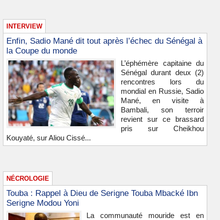
INTERVIEW
Enfin, Sadio Mané dit tout après l’échec du Sénégal à
la Coupe du monde
L’éphémère capitaine du
Sénégal durant deux (2)
rencontres lors du
mondial en Russie, Sadio
Mané, en visite à
Bambali, son terroir
revient sur ce brassard
pris sur Cheikhou
Kouyaté, sur Aliou Cissé...
NÉCROLOGIE
Touba : Rappel à Dieu de Serigne Touba Mbacké Ibn
Serigne Modou Yoni
La communauté mouride est en