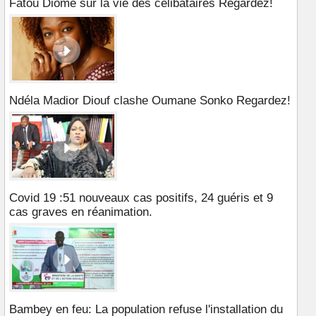
Fatou Diome sur la vie des célibataires Regardez!
Ndéla Madior Diouf clashe Oumane Sonko Regardez!
Covid 19 :51 nouveaux cas positifs, 24 guéris et 9
cas graves en réanimation.
Bambey en feu: La population refuse l'installation du