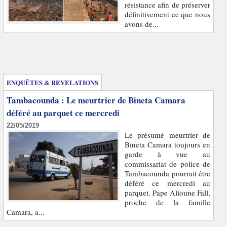
résistance afin de préserver
définitivement ce que nous
avons de...
Enquêtes et révélations
ENQUÊTES & REVELATIONS
Tambacounda : Le meurtrier de Bineta Camara
déféré au parquet ce mercredi
22/05/2019
Le présumé meurtrier de
Bineta Camara toujours en
garde à vue au
commissariat de police de
Tambacounda pourrait être
déféré ce mercredi au
parquet. Pape Alioune Fall,
proche de la famille
Camara, a...