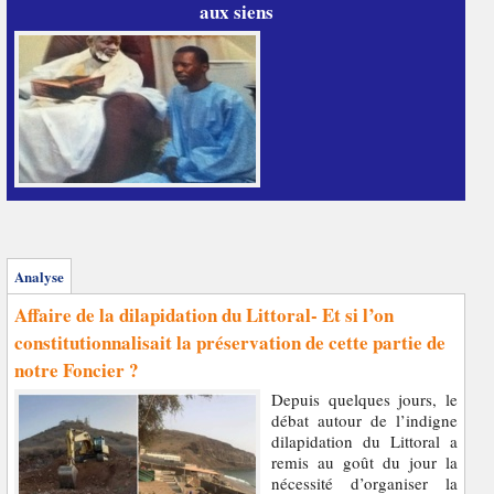
aux siens
Analyse
Affaire de la dilapidation du Littoral- Et si l’on
constitutionnalisait la préservation de cette partie de
notre Foncier ?
Depuis quelques jours, le
débat autour de l’indigne
dilapidation du Littoral a
remis au goût du jour la
nécessité d’organiser la