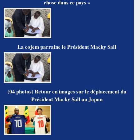
chose dans ce pays »
La cojem parraine le Président Macky Sall
(04 photos) Retour en images sur le déplacement du
Président Macky Sall au Japon