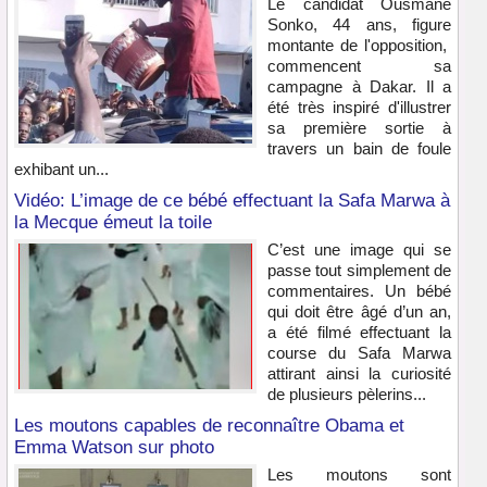
Le candidat Ousmane
Sonko, 44 ans, figure
montante de l'opposition,
commencent sa
campagne à Dakar. Il a
été très inspiré d'illustrer
sa première sortie à
travers un bain de foule
exhibant un...
Vidéo: L’image de ce bébé effectuant la Safa Marwa à
la Mecque émeut la toile
C’est une image qui se
passe tout simplement de
commentaires. Un bébé
qui doit être âgé d’un an,
a été filmé effectuant la
course du Safa Marwa
attirant ainsi la curiosité
de plusieurs pèlerins...
Les moutons capables de reconnaître Obama et
Emma Watson sur photo
Les moutons sont