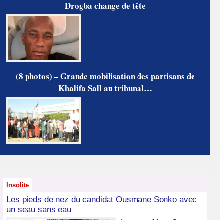
Drogba change de tête
(8 photos) – Grande mobilisation des partisans de
Khalifa Sall au tribunal…
Insolite
Les pieds de nez du candidat Ousmane Sonko avec
un seau sans eau