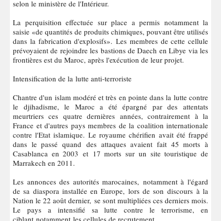
selon le ministère de l'Intérieur.
La perquisition effectuée sur place a permis notamment la
saisie «de quantités de produits chimiques, pouvant être utilisés
dans la fabrication d'explosifs». Les membres de cette cellule
prévoyaient de rejoindre les bastions de Daech en Libye via les
frontières est du Maroc, après l'exécution de leur projet.
Intensification de la lutte anti-terroriste
Chantre d'un islam modéré et très en pointe dans la lutte contre
le djihadisme, le Maroc a été épargné par des attentats
meurtriers ces quatre dernières années, contrairement à la
France et d'autres pays membres de la coalition internationale
contre l'Etat islamique. Le royaume chérifien avait été frappé
dans le passé quand des attaques avaient fait 45 morts à
Casablanca en 2003 et 17 morts sur un site touristique de
Marrakech en 2011.
Les annonces des autorités marocaines, notamment à l'égard
de sa diaspora installée en Europe, lors de son discours à la
Nation le 22 août dernier, se sont multipliées ces derniers mois.
Le pays a intensifié sa lutte contre le terrorisme, en
ciblant notamment les cellules de recrutement.