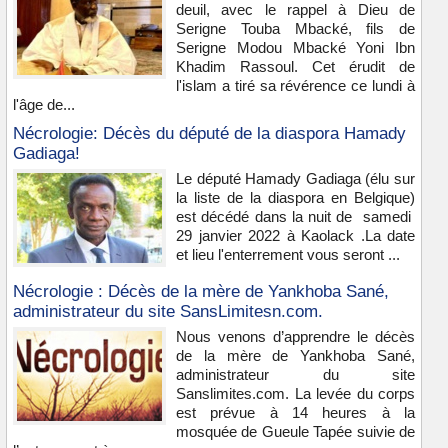
deuil, avec le rappel à Dieu de
Serigne Touba Mbacké, fils de
Serigne Modou Mbacké Yoni Ibn
Khadim Rassoul. Cet érudit de
l'islam a tiré sa révérence ce lundi à
l'âge de...
Nécrologie: Décès du député de la diaspora Hamady
Gadiaga!
Le député Hamady Gadiaga (élu sur
la liste de la diaspora en Belgique)
est décédé dans la nuit de samedi
29 janvier 2022 à Kaolack .La date
et lieu l'enterrement vous seront ...
Nécrologie : Décès de la mère de Yankhoba Sané,
administrateur du site SansLimitesn.com.
Nous venons d’apprendre le décès
de la mère de Yankhoba Sané,
administrateur du site
Sanslimites.com. La levée du corps
est prévue à 14 heures à la
mosquée de Gueule Tapée suivie de