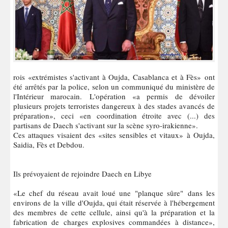
rois «extrémistes s'activant à Oujda, Casablanca et à Fès» ont
été arrêtés par la police, selon un communiqué du ministère de
l'Intérieur marocain. L'opération «a permis de dévoiler
plusieurs projets terroristes dangereux à des stades avancés de
préparation», ceci «en coordination étroite avec (...) des
partisans de Daech s'activant sur la scène syro-irakienne».
Ces attaques visaient des «sites sensibles et vitaux» à Oujda,
Saidia, Fès et Debdou.
Ils prévoyaient de rejoindre Daech en Libye
«Le chef du réseau avait loué une "planque sûre" dans les
environs de la ville d'Oujda, qui était réservée à l'hébergement
des membres de cette cellule, ainsi qu'à la préparation et la
fabrication de charges explosives commandées à distance»,