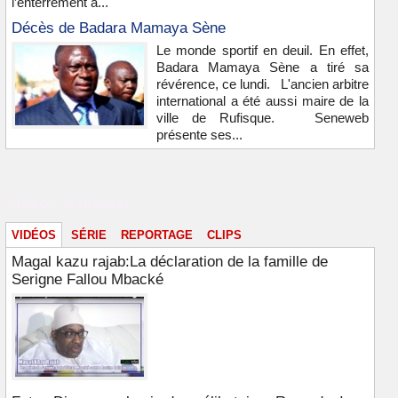
l’enterrement à...
Décès de Badara Mamaya Sène
Le monde sportif en deuil. En effet,
Badara Mamaya Sène a tiré sa
révérence, ce lundi. L'ancien arbitre
international a été aussi maire de la
ville de Rufisque. Seneweb
présente ses...
Vidéos & images
VIDÉOS
SÉRIE
REPORTAGE
CLIPS
Magal kazu rajab:La déclaration de la famille de
Serigne Fallou Mbacké