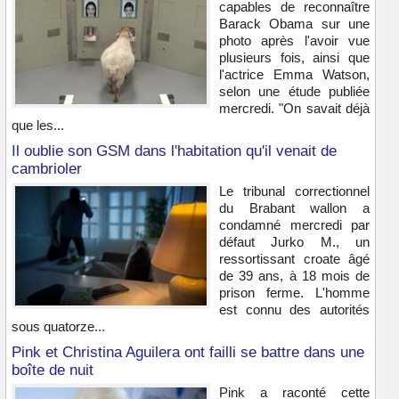
capables de reconnaître
Barack Obama sur une
photo après l'avoir vue
plusieurs fois, ainsi que
l'actrice Emma Watson,
selon une étude publiée
mercredi. "On savait déjà
que les...
Il oublie son GSM dans l'habitation qu'il venait de
cambrioler
Le tribunal correctionnel
du Brabant wallon a
condamné mercredi par
défaut Jurko M., un
ressortissant croate âgé
de 39 ans, à 18 mois de
prison ferme. L'homme
est connu des autorités
sous quatorze...
Pink et Christina Aguilera ont failli se battre dans une
boîte de nuit
Pink a raconté cette