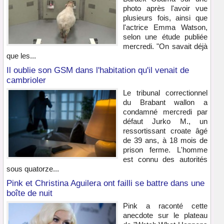
photo après l'avoir vue
plusieurs fois, ainsi que
l'actrice Emma Watson,
selon une étude publiée
mercredi. "On savait déjà
que les...
Il oublie son GSM dans l'habitation qu'il venait de
cambrioler
Le tribunal correctionnel
du Brabant wallon a
condamné mercredi par
défaut Jurko M., un
ressortissant croate âgé
de 39 ans, à 18 mois de
prison ferme. L'homme
est connu des autorités
sous quatorze...
Pink et Christina Aguilera ont failli se battre dans une
boîte de nuit
Pink a raconté cette
anecdote sur le plateau