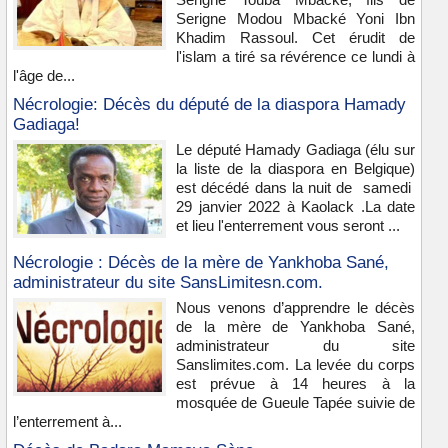
Serigne Modou Mbacké Yoni Ibn
Khadim Rassoul. Cet érudit de
l'islam a tiré sa révérence ce lundi à
l'âge de...
Nécrologie: Décès du député de la diaspora Hamady
Gadiaga!
Le député Hamady Gadiaga (élu sur
la liste de la diaspora en Belgique)
est décédé dans la nuit de samedi
29 janvier 2022 à Kaolack .La date
et lieu l'enterrement vous seront ...
Nécrologie : Décès de la mère de Yankhoba Sané,
administrateur du site SansLimitesn.com.
Nous venons d’apprendre le décès
de la mère de Yankhoba Sané,
administrateur du site
Sanslimites.com. La levée du corps
est prévue à 14 heures à la
mosquée de Gueule Tapée suivie de
l’enterrement à...