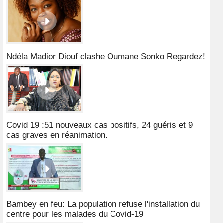
Ndéla Madior Diouf clashe Oumane Sonko Regardez!
Covid 19 :51 nouveaux cas positifs, 24 guéris et 9
cas graves en réanimation.
Bambey en feu: La population refuse l'installation du
centre pour les malades du Covid-19