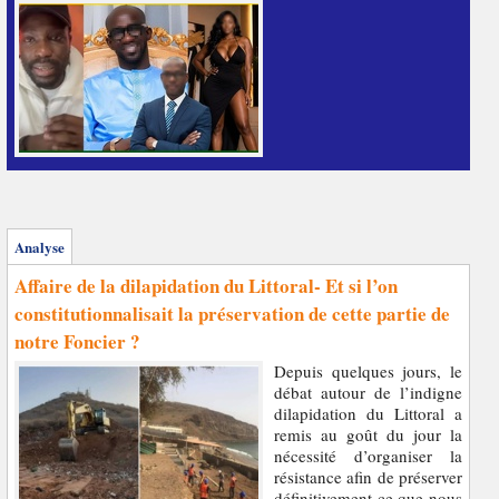
Analyse
Affaire de la dilapidation du Littoral- Et si l’on
constitutionnalisait la préservation de cette partie de
notre Foncier ?
Depuis quelques jours, le
débat autour de l’indigne
dilapidation du Littoral a
remis au goût du jour la
nécessité d’organiser la
résistance afin de préserver
définitivement ce que nous