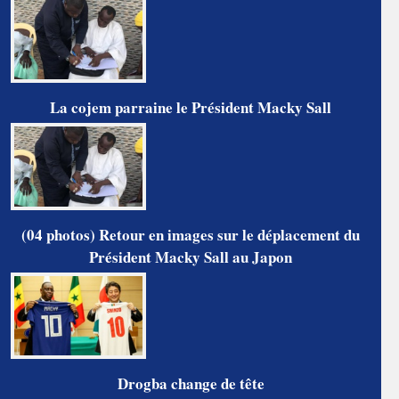
La cojem parraine le Président Macky Sall
(04 photos) Retour en images sur le déplacement du
Président Macky Sall au Japon
Drogba change de tête