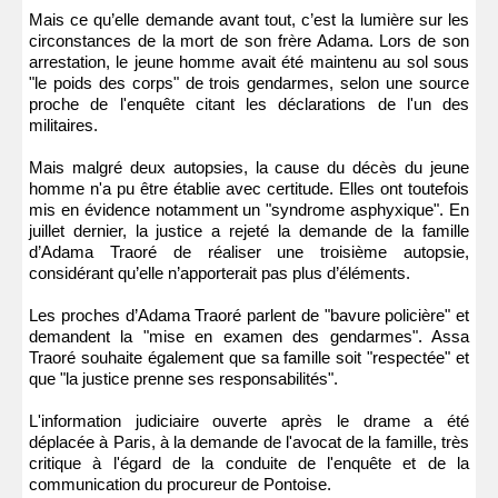
Mais ce qu’elle demande avant tout, c’est la lumière sur les
circonstances de la mort de son frère Adama. Lors de son
arrestation, le jeune homme avait été maintenu au sol sous
"le poids des corps" de trois gendarmes, selon une source
proche de l'enquête citant les déclarations de l'un des
militaires.
Mais malgré deux autopsies, la cause du décès du jeune
homme n'a pu être établie avec certitude. Elles ont toutefois
mis en évidence notamment un "syndrome asphyxique". En
juillet dernier, la justice a rejeté la demande de la famille
d’Adama Traoré de réaliser une troisième autopsie,
considérant qu’elle n’apporterait pas plus d’éléments.
Les proches d’Adama Traoré parlent de "bavure policière" et
demandent la "mise en examen des gendarmes". Assa
Traoré souhaite également que sa famille soit "respectée" et
que "la justice prenne ses responsabilités".
L'information judiciaire ouverte après le drame a été
déplacée à Paris, à la demande de l'avocat de la famille, très
critique à l'égard de la conduite de l'enquête et de la
communication du procureur de Pontoise.