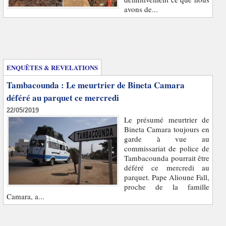
avons de...
Enquêtes et révélations
ENQUÊTES & REVELATIONS
Tambacounda : Le meurtrier de Bineta Camara
déféré au parquet ce mercredi
22/05/2019
Le présumé meurtrier de
Bineta Camara toujours en
garde à vue au
commissariat de police de
Tambacounda pourrait être
déféré ce mercredi au
parquet. Pape Alioune Fall,
proche de la famille
Camara, a...