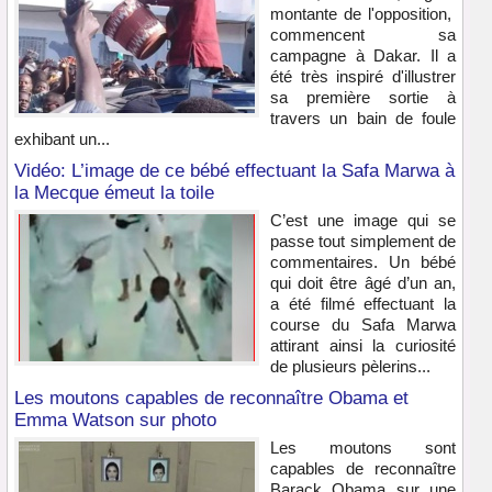
montante de l'opposition,
commencent sa
campagne à Dakar. Il a
été très inspiré d'illustrer
sa première sortie à
travers un bain de foule
exhibant un...
Vidéo: L’image de ce bébé effectuant la Safa Marwa à
la Mecque émeut la toile
C’est une image qui se
passe tout simplement de
commentaires. Un bébé
qui doit être âgé d’un an,
a été filmé effectuant la
course du Safa Marwa
attirant ainsi la curiosité
de plusieurs pèlerins...
Les moutons capables de reconnaître Obama et
Emma Watson sur photo
Les moutons sont
capables de reconnaître
Barack Obama sur une