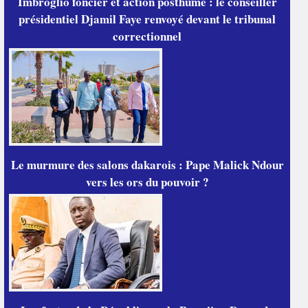
Imbroglio foncier et action posthume : le conseiller
présidentiel Djamil Faye renvoyé devant le tribunal
correctionnel
Le murmure des salons dakarois : Pape Malick Ndour
vers les ors du pouvoir ?