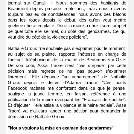
journal sur Canal+ : "Nous sommes des habitants de
Beaumont depuis presque trente ans, mais nous n’avons
toujours pas eu de condoléances, nous avons des bâtons
dans les roues depuis le début, dès qu’on veut mettre
quelque chose en place. Donc la maire a choisi son camp et
de quel côté elle se met, du côté des gendarmes. Ce qui
veut dire du côté de la violence policière".
Nathalie Groux "ne souhaite pas s’exprimer pour le moment"
au sujet de sa plainte, rapporte l’hôtesse en charge de
l’accueil téléphonique de la mairie de Beaumont-sur-Oise.
De son côté, Assa Traoré n’est "pas surprise" par cette
décision mais regrette de ne "pas pouvoir s’exprimer
librement". Elle dénonce "un acharnement" de Nathalie
Groux depuis le décès d’Adama Traoré. "Ces posts
Facebook racistes me confortent dans ce que je pense"
souligne la jeune femme, en faisant référence à une
publication de la maire évoquant les "Français de souche".
Et d’ajouter : "elle attise la violence et la haine raciale". Assa
Traoré va d’ailleurs lancer une pétition pour demander la
démission de Nathalie Groux.
"Nous voulons la mise en examen des gendarmes"