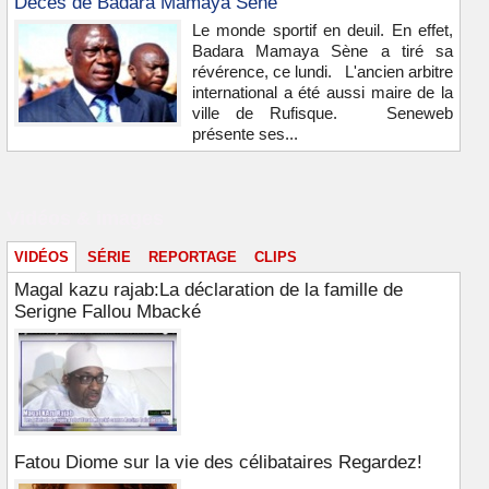
Décès de Badara Mamaya Sène
Le monde sportif en deuil. En effet,
Badara Mamaya Sène a tiré sa
révérence, ce lundi. L'ancien arbitre
international a été aussi maire de la
ville de Rufisque. Seneweb
présente ses...
Vidéos & images
VIDÉOS
SÉRIE
REPORTAGE
CLIPS
Magal kazu rajab:La déclaration de la famille de
Serigne Fallou Mbacké
Fatou Diome sur la vie des célibataires Regardez!