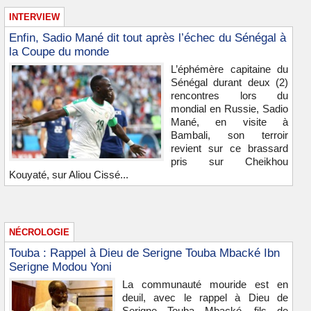
INTERVIEW
Enfin, Sadio Mané dit tout après l’échec du Sénégal à
la Coupe du monde
L’éphémère capitaine du
Sénégal durant deux (2)
rencontres lors du
mondial en Russie, Sadio
Mané, en visite à
Bambali, son terroir
revient sur ce brassard
pris sur Cheikhou
Kouyaté, sur Aliou Cissé...
NÉCROLOGIE
Touba : Rappel à Dieu de Serigne Touba Mbacké Ibn
Serigne Modou Yoni
La communauté mouride est en
deuil, avec le rappel à Dieu de
Serigne Touba Mbacké, fils de