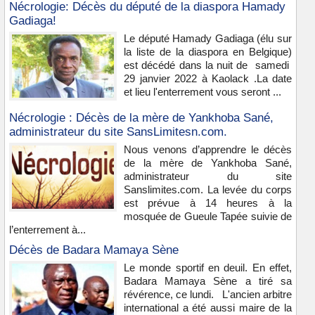
Nécrologie: Décès du député de la diaspora Hamady
Gadiaga!
Le député Hamady Gadiaga (élu sur
la liste de la diaspora en Belgique)
est décédé dans la nuit de samedi
29 janvier 2022 à Kaolack .La date
et lieu l'enterrement vous seront ...
Nécrologie : Décès de la mère de Yankhoba Sané,
administrateur du site SansLimitesn.com.
Nous venons d’apprendre le décès
de la mère de Yankhoba Sané,
administrateur du site
Sanslimites.com. La levée du corps
est prévue à 14 heures à la
mosquée de Gueule Tapée suivie de
l’enterrement à...
Décès de Badara Mamaya Sène
Le monde sportif en deuil. En effet,
Badara Mamaya Sène a tiré sa
révérence, ce lundi. L'ancien arbitre
international a été aussi maire de la