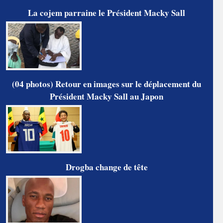
La cojem parraine le Président Macky Sall
(04 photos) Retour en images sur le déplacement du
Président Macky Sall au Japon
Drogba change de tête