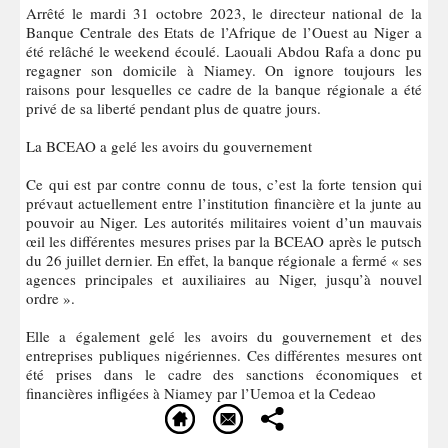
Arrêté le mardi 31 octobre 2023, le directeur national de la
Banque Centrale des Etats de l’Afrique de l’Ouest au Niger a
été relâché le weekend écoulé. Laouali Abdou Rafa a donc pu
regagner son domicile à Niamey. On ignore toujours les
raisons pour lesquelles ce cadre de la banque régionale a été
privé de sa liberté pendant plus de quatre jours.
La BCEAO a gelé les avoirs du gouvernement
Ce qui est par contre connu de tous, c’est la forte tension qui
prévaut actuellement entre l’institution financière et la junte au
pouvoir au Niger. Les autorités militaires voient d’un mauvais
œil les différentes mesures prises par la BCEAO après le putsch
du 26 juillet dernier. En effet, la banque régionale a fermé « ses
agences principales et auxiliaires au Niger, jusqu’à nouvel
ordre ».
Elle a également gelé les avoirs du gouvernement et des
entreprises publiques nigériennes. Ces différentes mesures ont
été prises dans le cadre des sanctions économiques et
financières infligées à Niamey par l’Uemoa et la Cedeao