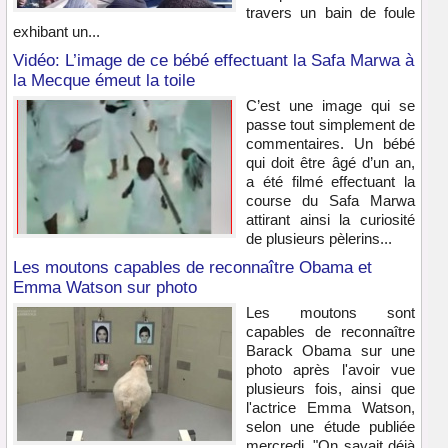
travers un bain de foule
exhibant un...
Vidéo: L’image de ce bébé effectuant la Safa Marwa à
la Mecque émeut la toile
C’est une image qui se
passe tout simplement de
commentaires. Un bébé
qui doit être âgé d’un an,
a été filmé effectuant la
course du Safa Marwa
attirant ainsi la curiosité
de plusieurs pèlerins...
Les moutons capables de reconnaître Obama et
Emma Watson sur photo
Les moutons sont
capables de reconnaître
Barack Obama sur une
photo après l'avoir vue
plusieurs fois, ainsi que
l'actrice Emma Watson,
selon une étude publiée
mercredi. "On savait déjà