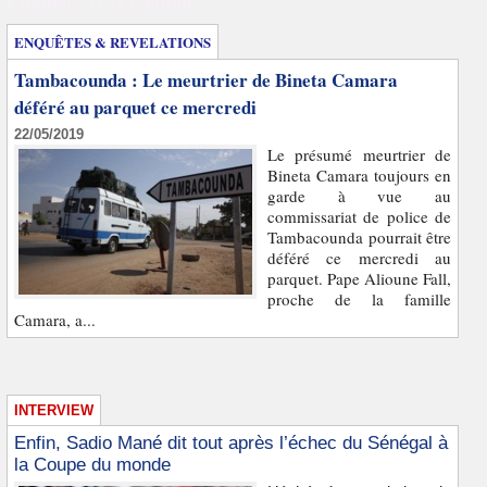
Enquêtes et révélations
ENQUÊTES & REVELATIONS
Tambacounda : Le meurtrier de Bineta Camara
déféré au parquet ce mercredi
22/05/2019
Le présumé meurtrier de
Bineta Camara toujours en
garde à vue au
commissariat de police de
Tambacounda pourrait être
déféré ce mercredi au
parquet. Pape Alioune Fall,
proche de la famille
Camara, a...
INTERVIEW
Enfin, Sadio Mané dit tout après l’échec du Sénégal à
la Coupe du monde