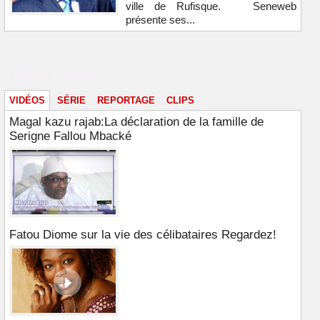
ville de Rufisque. Seneweb
présente ses...
Vidéos & images
VIDÉOS
SÉRIE
REPORTAGE
CLIPS
Magal kazu rajab:La déclaration de la famille de
Serigne Fallou Mbacké
Fatou Diome sur la vie des célibataires Regardez!