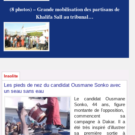
(8 photos) – Grande mobilisation des partisans de
Khalifa Sall au tribunal…
Insolite
Les pieds de nez du candidat Ousmane Sonko avec
un seau sans eau
Le candidat Ousmane
Sonko, 44 ans, figure
montante de l'opposition,
commencent sa
campagne à Dakar. Il a
été très inspiré d'illustrer
sa première sortie à