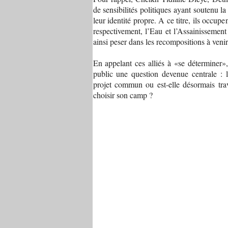
de sensibilités politiques ayant soutenu 
leur identité propre. A ce titre, ils occup
respectivement, l’Eau et l’Assainissement 
ainsi peser dans les recompositions à venir
En appelant ces alliés à «se déterminer»
public une question devenue centrale : l
projet commun ou est-elle désormais trav
choisir son camp ?