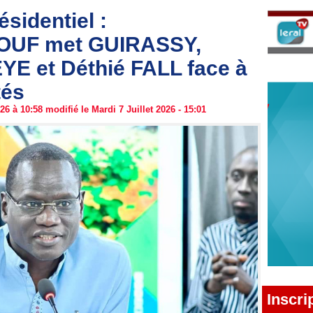
sidentiel :
OUF met GUIRASSY,
YE et Déthié FALL face à
tés
6 à 10:58 modifié le Mardi 7 Juillet 2026 - 15:01
Inscri