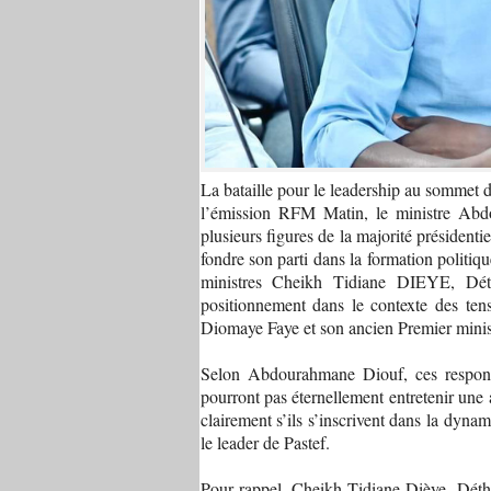
La bataille pour le leadership au sommet de
l’émission RFM Matin, le ministre Ab
plusieurs figures de la majorité présidentie
fondre son parti dans la formation politiqu
ministres Cheikh Tidiane DIEYE, Dé
positionnement dans le contexte des tens
Diomaye Faye et son ancien Premier min
Selon Abdourahmane Diouf, ces respons
pourront pas éternellement entretenir une a
clairement s’ils s’inscrivent dans la dyna
le leader de Pastef.
Pour rappel, Cheikh Tidiane Dièye, Déthi