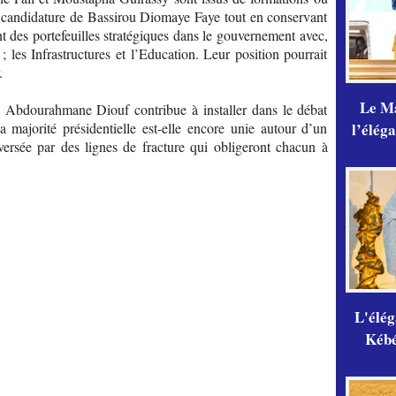
la candidature de Bassirou Diomaye Faye tout en conservant
ent des portefeuilles stratégiques dans le gouvernement avec,
; les Infrastructures et l’Education. Leur position pourrait
.
Le Ma
, Abdourahmane Diouf contribue à installer dans le débat
a majorité présidentielle est-elle encore unie autour d’un
l’élég
ersée par des lignes de fracture qui obligeront chacun à
L'élé
Kébé,