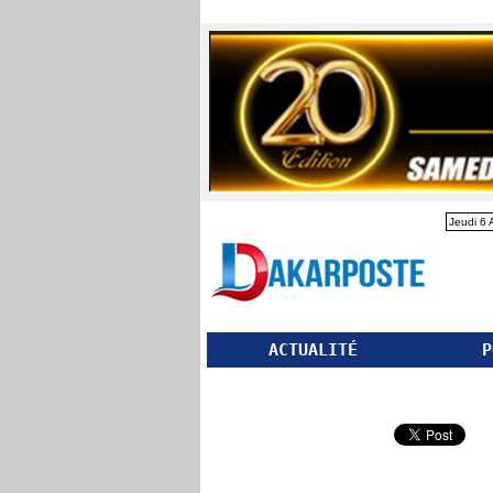
Jeudi 6 
ACTUALITÉ
P
Partager ce site