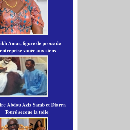
ikh Amar, figure de proue de
'entreprise vouée aux siens
aire Abdou Aziz Samb et Diarra
Touré secoue la toile