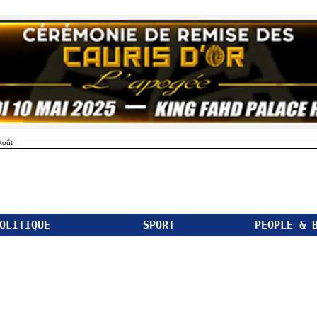
Août
OLITIQUE
SPORT
PEOPLE & 