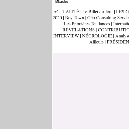
Mbacké
ACTUALITÉ
|
Le Billet du Jour
|
LES G
2020
|
Boy Town
|
Géo Consulting Servic
Les Premières Tendances
|
Internati
REVELATIONS
|
CONTRIBUTI
INTERVIEW
|
NÉCROLOGIE
|
Analys
Ailleurs
|
PRÉSIDEN