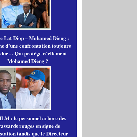
re Lat Diop – Mohamed Dieng :
me d’une confrontation toujours
ndue… Qui protège réellement
Mohamed Dieng ?
LM : le personnel arbore des
rassards rouges en signe de
station tandis que le Directeur