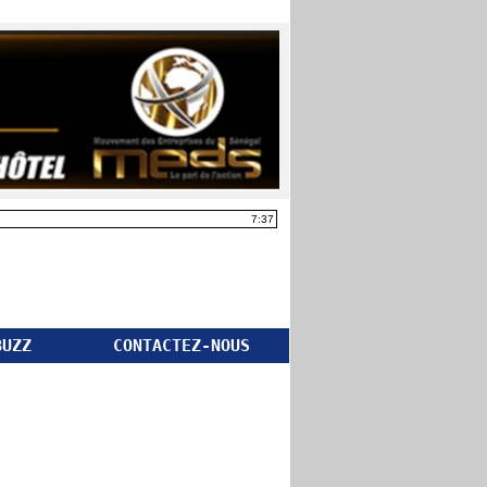
7:37
BUZZ
CONTACTEZ-NOUS