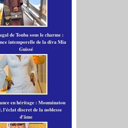
gal de Touba sous le charme :
ance intemporelle de la diva Mia
Guissé
gance en héritage : Mouminatou
 l'éclat discret de la noblesse
d'âme