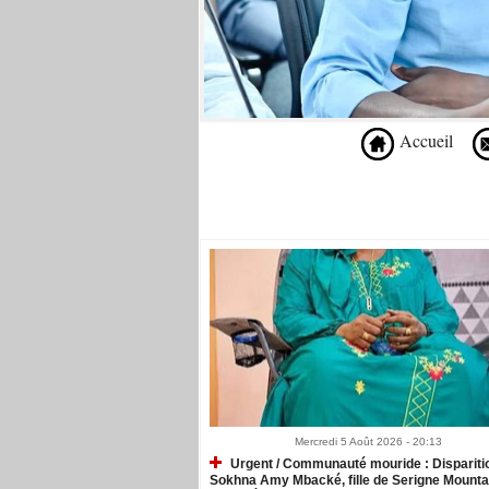
Accueil
Recommandé Pour Vous
Mercredi 5 Août 2026 - 20:13
Urgent / Communauté mouride : Dispariti
Sokhna Amy Mbacké, fille de Serigne Mount