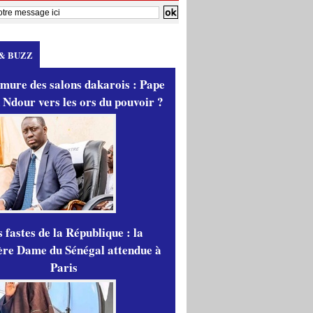
& BUZZ
mure des salons dakarois : Pape
 Ndour vers les ors du pouvoir ?
 fastes de la République : la
re Dame du Sénégal attendue à
Paris