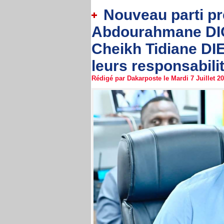
Nouveau parti pré
Abdourahmane DI
Cheikh Tidiane DIE
leurs responsabili
Rédigé par Dakarposte le Mardi 7 Juillet 202