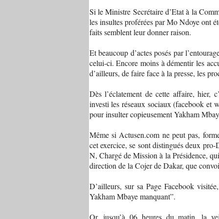
Si le Ministre Secrétaire d’Etat à la Com
les insultes proférées par Mo Ndoye ont ét
faits semblent leur donner raison.
Et beaucoup d’actes posés par l’entourag
celui-ci. Encore moins à démentir les ac
d’ailleurs, de faire face à la presse, les pro
Dès l’éclatement de cette affaire, hier,
investi les réseaux sociaux (facebook et 
pour insulter copieusement Yakham Mbay
Même si Actusen.com ne peut pas, formel
cet exercice, se sont distingués deux pro
N, Chargé de Mission à la Présidence, qui
direction de la Cojer de Dakar, que convo
D’ailleurs, sur sa Page Facebook visit
Yakham Mbaye manquant”.
Or, jusqu’à 06 heures du matin, la vei