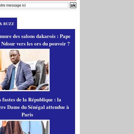
& BUZZ
mure des salons dakarois : Pape
 Ndour vers les ors du pouvoir ?
 fastes de la République : la
re Dame du Sénégal attendue à
Paris