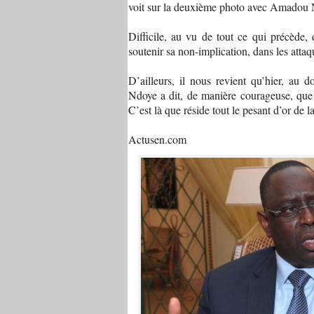
voit sur la deuxième photo avec Amadou 
Difficile, au vu de tout ce qui précède,
soutenir sa non-implication, dans les att
D’ailleurs, il nous revient qu’hier, a
Ndoye a dit, de manière courageuse, que 
C’est là que réside tout le pesant d’or de l
Actusen.com