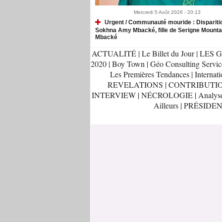
Mercredi 5 Août 2026 - 20:13
Urgent / Communauté mouride : Dispariti
Sokhna Amy Mbacké, fille de Serigne Mount
Mbacké
ACTUALITÉ
|
Le Billet du Jour
|
LES G
2020
|
Boy Town
|
Géo Consulting Servic
Les Premières Tendances
|
Internati
REVELATIONS
|
CONTRIBUTI
INTERVIEW
|
NÉCROLOGIE
|
Analys
Ailleurs
|
PRÉSIDEN