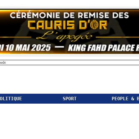
Août
OLITIQUE
SPORT
PEOPLE & 