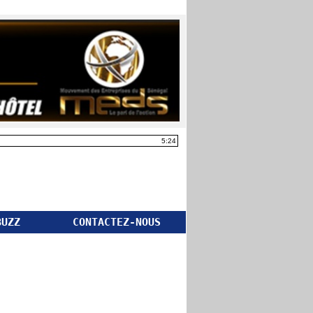
5:24
BUZZ
CONTACTEZ-NOUS