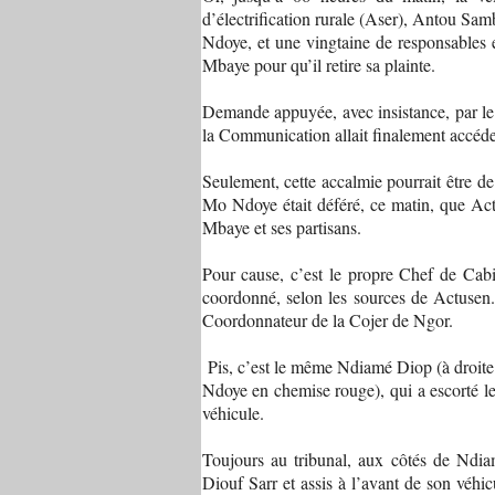
d’électrification rurale (Aser), Antou Sa
Ndoye, et une vingtaine de responsables
Mbaye pour qu’il retire sa plainte.
Demande appuyée, avec insistance, par le P
la Communication allait finalement accéde
Seulement, cette accalmie pourrait être de
Mo Ndoye était déféré, ce matin, que Act
Mbaye et ses partisans.
Pour cause, c’est le propre Chef de Cabi
coordonné, selon les sources de Actusen.
Coordonnateur de la Cojer de Ngor.
Pis, c’est le même Ndiamé Diop (à droit
Ndoye en chemise rouge), qui a escorté l
véhicule.
Toujours au tribunal, aux côtés de Ndi
Diouf Sarr et assis à l’avant de son véh