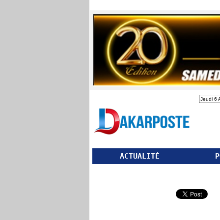
Jeudi 6 
ACTUALITÉ
P
Partager ce site