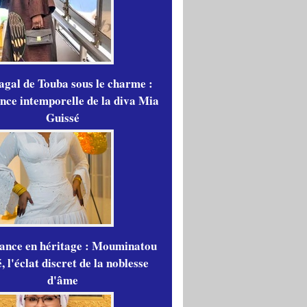
gal de Touba sous le charme :
ance intemporelle de la diva Mia
Guissé
gance en héritage : Mouminatou
 l'éclat discret de la noblesse
d'âme