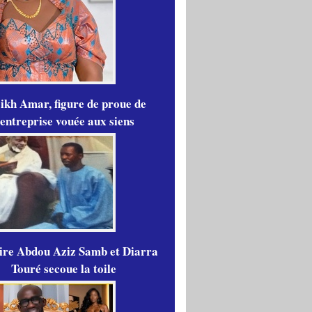
ikh Amar, figure de proue de
'entreprise vouée aux siens
aire Abdou Aziz Samb et Diarra
Touré secoue la toile