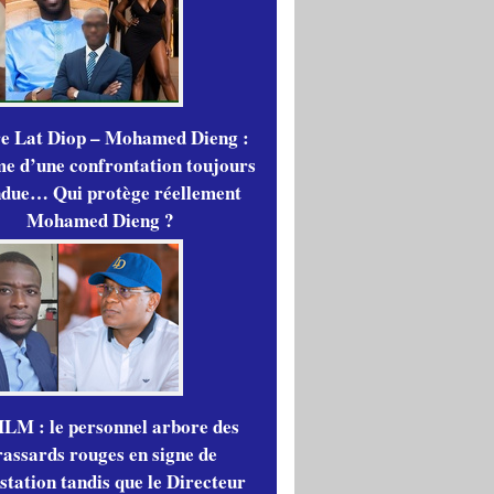
re Lat Diop – Mohamed Dieng :
me d’une confrontation toujours
ndue… Qui protège réellement
Mohamed Dieng ?
LM : le personnel arbore des
rassards rouges en signe de
station tandis que le Directeur