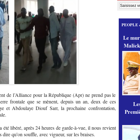
PEOPLE 
Le mur
Malick
ent de l’Alliance pour la République (Apr) ne prend pas le
guerre frontale que se mènent, depuis un an, deux de ces
Les
e et Abdoulaye Diouf Sarr, la prochaine confrontation,
Premiè
ale.
a été libéré, après 24 heures de garde-à-vue, il nous revient
s dire qu’on souffle, avec vigueur, sur les braises.