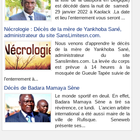
est décédé dans la nuit de samedi
29 janvier 2022 à Kaolack .La date
et lieu l'enterrement vous seront ...
Nécrologie : Décès de la mère de Yankhoba Sané,
administrateur du site SansLimitesn.com.
Nous venons d’apprendre le décès
de la mère de Yankhoba Sané,
administrateur du site
Sanslimites.com. La levée du corps
est prévue à 14 heures à la
mosquée de Gueule Tapée suivie de
l’enterrement à...
Décès de Badara Mamaya Sène
Le monde sportif en deuil. En effet,
Badara Mamaya Sène a tiré sa
révérence, ce lundi. L'ancien arbitre
international a été aussi maire de la
ville de Rufisque. Seneweb
présente ses...