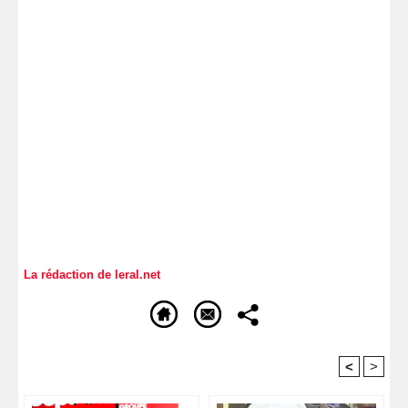
La rédaction de leral.net
<
>
Recommandé Pour Vous