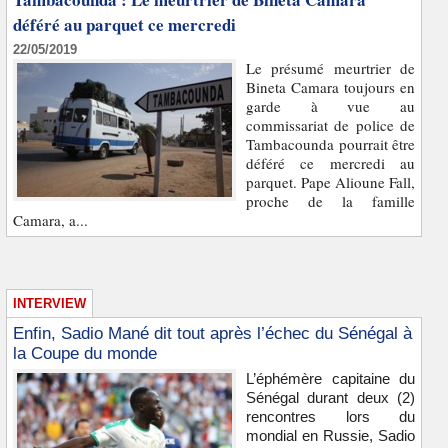
déféré au parquet ce mercredi
22/05/2019
Le présumé meurtrier de
Bineta Camara toujours en
garde à vue au
commissariat de police de
Tambacounda pourrait être
déféré ce mercredi au
parquet. Pape Alioune Fall,
proche de la famille
Camara, a...
INTERVIEW
Enfin, Sadio Mané dit tout après l’échec du Sénégal à
la Coupe du monde
L’éphémère capitaine du
Sénégal durant deux (2)
rencontres lors du
mondial en Russie, Sadio