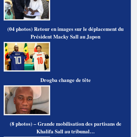
(04 photos) Retour en images sur le déplacement du
Président Macky Sall au Japon
Drogba change de tête
(8 photos) – Grande mobilisation des partisans de
Khalifa Sall au tribunal…