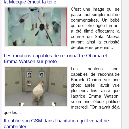
la Mecque émeut la toile
C’est une image qui se
passe tout simplement de
commentaires. Un bébé
qui doit être âgé d’un an,
a été filmé effectuant la
course du Safa Marwa
attirant ainsi la curiosité
de plusieurs pèlerins...
Les moutons capables de reconnaître Obama et
Emma Watson sur photo
Les moutons sont
capables de reconnaître
Barack Obama sur une
photo après l'avoir vue
plusieurs fois, ainsi que
l'actrice Emma Watson,
selon une étude publiée
mercredi. "On savait déjà
que les...
Il oublie son GSM dans l'habitation qu'il venait de
cambrioler