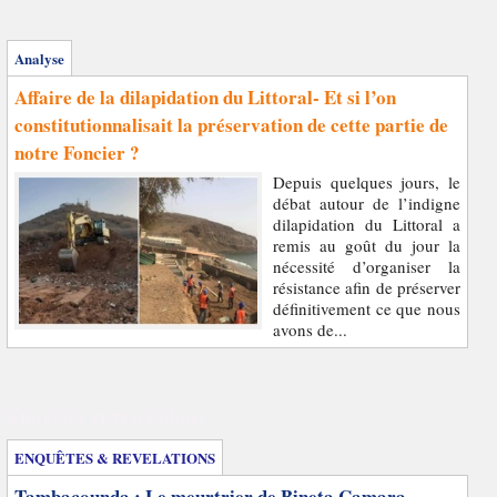
Analyse
Affaire de la dilapidation du Littoral- Et si l’on
constitutionnalisait la préservation de cette partie de
notre Foncier ?
Depuis quelques jours, le
débat autour de l’indigne
dilapidation du Littoral a
remis au goût du jour la
nécessité d’organiser la
résistance afin de préserver
définitivement ce que nous
avons de...
Enquêtes et révélations
ENQUÊTES & REVELATIONS
Tambacounda : Le meurtrier de Bineta Camara