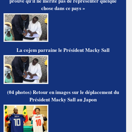
prouve qu'il ne mérite pas de représenter quelque
chose dans ce pays »
La cojem parraine le Président Macky Sall
(04 photos) Retour en images sur le déplacement du
Président Macky Sall au Japon