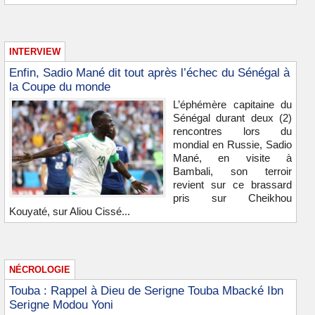
INTERVIEW
Enfin, Sadio Mané dit tout après l’échec du Sénégal à
la Coupe du monde
L’éphémère capitaine du
Sénégal durant deux (2)
rencontres lors du
mondial en Russie, Sadio
Mané, en visite à
Bambali, son terroir
revient sur ce brassard
pris sur Cheikhou
Kouyaté, sur Aliou Cissé...
NÉCROLOGIE
Touba : Rappel à Dieu de Serigne Touba Mbacké Ibn
Serigne Modou Yoni