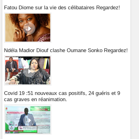
Fatou Diome sur la vie des célibataires Regardez!
Ndéla Madior Diouf clashe Oumane Sonko Regardez!
Covid 19 :51 nouveaux cas positifs, 24 guéris et 9
cas graves en réanimation.