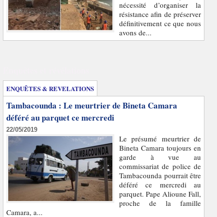
nécessité d’organiser la
résistance afin de préserver
définitivement ce que nous
avons de...
Enquêtes et révélations
ENQUÊTES & REVELATIONS
Tambacounda : Le meurtrier de Bineta Camara
déféré au parquet ce mercredi
22/05/2019
Le présumé meurtrier de
Bineta Camara toujours en
garde à vue au
commissariat de police de
Tambacounda pourrait être
déféré ce mercredi au
parquet. Pape Alioune Fall,
proche de la famille
Camara, a...