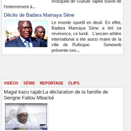
mosquée de Gueule Tapée suivie de
l’enterrement à...
Décès de Badara Mamaya Sène
Le monde sportif en deuil. En effet,
Badara Mamaya Sène a tiré sa
révérence, ce lundi. L'ancien arbitre
international a été aussi maire de la
ville de Rufisque. Seneweb
présente ses...
Vidéos & images
VIDÉOS
SÉRIE
REPORTAGE
CLIPS
Magal kazu rajab:La déclaration de la famille de
Serigne Fallou Mbacké