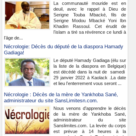
La communauté mouride est en
deuil, avec le rappel à Dieu de
Serigne Touba Mbacké, fils de
Serigne Modou Mbacké Yoni Ibn
Khadim Rassoul. Cet érudit de
l'islam a tiré sa révérence ce lundi à
l'âge de...
Nécrologie: Décès du député de la diaspora Hamady
Gadiaga!
Le député Hamady Gadiaga (élu sur
la liste de la diaspora en Belgique)
est décédé dans la nuit de samedi
29 janvier 2022 à Kaolack .La date
et lieu l'enterrement vous seront ...
Nécrologie : Décès de la mère de Yankhoba Sané,
administrateur du site SansLimitesn.com.
Nous venons d’apprendre le décès
de la mère de Yankhoba Sané,
administrateur du site
Sanslimites.com. La levée du corps
est prévue à 14 heures à la