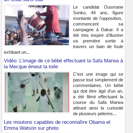
Le candidat Ousmane
Sonko, 44 ans, figure
montante de l'opposition,
commencent sa
campagne à Dakar. Il a
été très inspiré d'illustrer
sa première sortie à
travers un bain de foule
exhibant un...
Vidéo: L’image de ce bébé effectuant la Safa Marwa à
la Mecque émeut la toile
C’est une image qui se
passe tout simplement de
commentaires. Un bébé
qui doit être âgé d’un an,
a été filmé effectuant la
course du Safa Marwa
attirant ainsi la curiosité
de plusieurs pèlerins...
Les moutons capables de reconnaître Obama et
Emma Watson sur photo