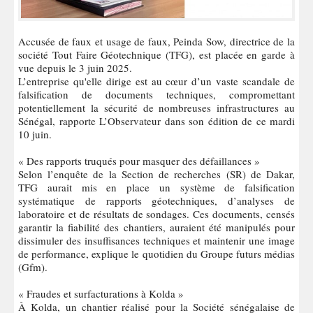
Accusée de faux et usage de faux, Peinda Sow, directrice de la
société Tout Faire Géotechnique (TFG), est placée en garde à
vue depuis le 3 juin 2025.
L’entreprise qu'elle dirige est au cœur d’un vaste scandale de
falsification de documents techniques, compromettant
potentiellement la sécurité de nombreuses infrastructures au
Sénégal, rapporte L’Observateur dans son édition de ce mardi
10 juin.
« Des rapports truqués pour masquer des défaillances »
Selon l’enquête de la Section de recherches (SR) de Dakar,
TFG aurait mis en place un système de falsification
systématique de rapports géotechniques, d’analyses de
laboratoire et de résultats de sondages. Ces documents, censés
garantir la fiabilité des chantiers, auraient été manipulés pour
dissimuler des insuffisances techniques et maintenir une image
de performance, explique le quotidien du Groupe futurs médias
(Gfm).
« Fraudes et surfacturations à Kolda »
À Kolda, un chantier réalisé pour la Société sénégalaise de