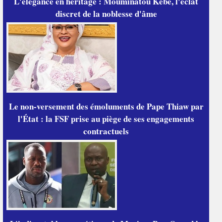
L'élégance en héritage : Mouminatou Kébé, l'éclat
discret de la noblesse d'âme
Le non-versement des émoluments de Pape Thiaw par
l'État : la FSF prise au piège de ses engagements
contractuels