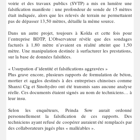
voirie et des travaux publics (SVTP) a mis en lumière une
falsification manifeste : une profondeur de sonde de 15 mètres
était indiquée, alors que les relevés de terrain ne permettaient
pas de dépasser 13,50 mètres, détaille la même source.
Dans un autre projet, toujours à Kolda et cette fois pour
l’entreprise BDTP, L’Observateur révèle que des sondages
facturés à 1,80 mètre n’avaient en réalité atteint que 1,50
mètre. Une manipulation destinée à surfacturer les prestations,
sur la base de données falsifiées.
« Usurpation d’identité et falsifications aggravées »
Plus grave encore, plusieurs rapports de formulation de béton,
mortier et agglos destinés à des entreprises chinoises comme
Shanxi Cig et Sinohydro ont été transmis sans aucune analyse
réelle. Ces documents étaient signés au nom de techniciens… à
leur insu.
Selon les enquêteurs, Peinda Sow aurait ordonné
personnellement la falsification de ces rapports. Des
techniciens ayant refusé de coopérer auraient été remplacés par
des collaborateurs jugés plus « malléables ».