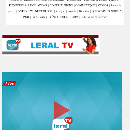
ENQUÊTES & REVELATIONS
|
CONTRIBUTIONS
|
COMMUNIQUE
|
VIDÉOS
|
Revue de
presse
|
INTERVIEW
|
NÉCROLOGIE
|
Analyse
|
Insolite
|
Bien être
|
QUI SOMMES NOUS ?
|
PUB
|
Lu Ailleurs
|
PRÉSIDENTIELLE 2019
|
Le billet de "Konetou"