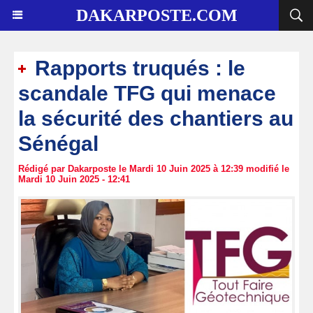
DAKARPOSTE.COM
Rapports truqués : le
scandale TFG qui menace
la sécurité des chantiers au
Sénégal
Rédigé par Dakarposte le Mardi 10 Juin 2025 à 12:39 modifié le
Mardi 10 Juin 2025 - 12:41