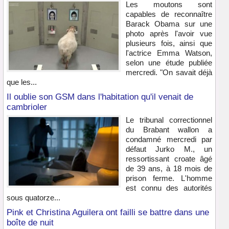
Les moutons sont
capables de reconnaître
Barack Obama sur une
photo après l'avoir vue
plusieurs fois, ainsi que
l'actrice Emma Watson,
selon une étude publiée
mercredi. "On savait déjà
que les...
Il oublie son GSM dans l'habitation qu'il venait de
cambrioler
Le tribunal correctionnel
du Brabant wallon a
condamné mercredi par
défaut Jurko M., un
ressortissant croate âgé
de 39 ans, à 18 mois de
prison ferme. L'homme
est connu des autorités
sous quatorze...
Pink et Christina Aguilera ont failli se battre dans une
boîte de nuit