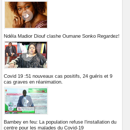
Ndéla Madior Diouf clashe Oumane Sonko Regardez!
Covid 19 :51 nouveaux cas positifs, 24 guéris et 9
cas graves en réanimation.
Bambey en feu: La population refuse l'installation du
centre pour les malades du Covid-19