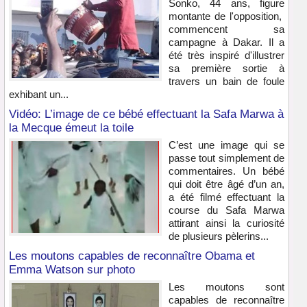
Sonko, 44 ans, figure
montante de l'opposition,
commencent sa
campagne à Dakar. Il a
été très inspiré d'illustrer
sa première sortie à
travers un bain de foule
exhibant un...
Vidéo: L’image de ce bébé effectuant la Safa Marwa à
la Mecque émeut la toile
C’est une image qui se
passe tout simplement de
commentaires. Un bébé
qui doit être âgé d’un an,
a été filmé effectuant la
course du Safa Marwa
attirant ainsi la curiosité
de plusieurs pèlerins...
Les moutons capables de reconnaître Obama et
Emma Watson sur photo
Les moutons sont
capables de reconnaître