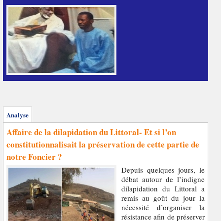
Analyse
Affaire de la dilapidation du Littoral- Et si l’on
constitutionnalisait la préservation de cette partie de
notre Foncier ?
Depuis quelques jours, le
débat autour de l’indigne
dilapidation du Littoral a
remis au goût du jour la
nécessité d’organiser la
résistance afin de préserver