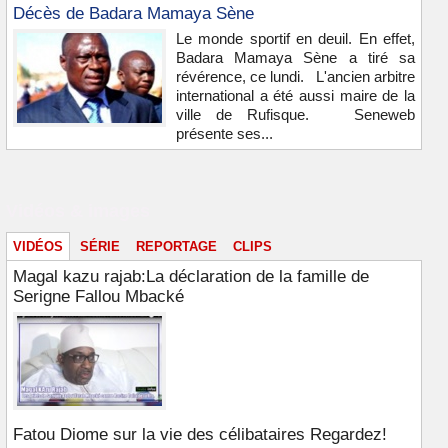
Décès de Badara Mamaya Sène
Le monde sportif en deuil. En effet,
Badara Mamaya Sène a tiré sa
révérence, ce lundi. L'ancien arbitre
international a été aussi maire de la
ville de Rufisque. Seneweb
présente ses...
Vidéos & images
VIDÉOS
SÉRIE
REPORTAGE
CLIPS
Magal kazu rajab:La déclaration de la famille de
Serigne Fallou Mbacké
Fatou Diome sur la vie des célibataires Regardez!