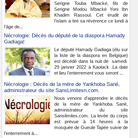
Serigne Touba Mbacké, fils de
Serigne Modou Mbacké Yoni Ibn
Khadim Rassoul. Cet érudit de
l'islam a tiré sa révérence ce lundi à
l'âge de...
Nécrologie: Décès du député de la diaspora Hamady
Gadiaga!
Le député Hamady Gadiaga (élu sur
la liste de la diaspora en Belgique)
est décédé dans la nuit de samedi
29 janvier 2022 à Kaolack .La date
et lieu l'enterrement vous seront ...
Nécrologie : Décès de la mère de Yankhoba Sané,
administrateur du site SansLimitesn.com.
Nous venons d’apprendre le décès
de la mère de Yankhoba Sané,
administrateur du site
Sanslimites.com. La levée du corps
est prévue à 14 heures à la
mosquée de Gueule Tapée suivie de
l’enterrement à...