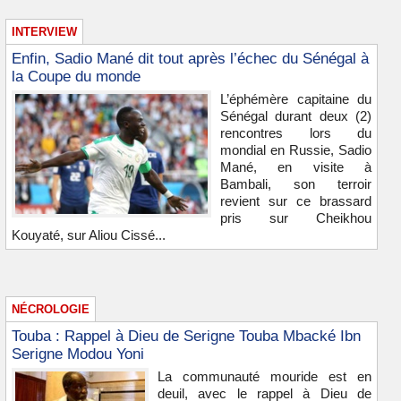
INTERVIEW
Enfin, Sadio Mané dit tout après l’échec du Sénégal à
la Coupe du monde
L’éphémère capitaine du
Sénégal durant deux (2)
rencontres lors du
mondial en Russie, Sadio
Mané, en visite à
Bambali, son terroir
revient sur ce brassard
pris sur Cheikhou
Kouyaté, sur Aliou Cissé...
NÉCROLOGIE
Touba : Rappel à Dieu de Serigne Touba Mbacké Ibn
Serigne Modou Yoni
La communauté mouride est en
deuil, avec le rappel à Dieu de