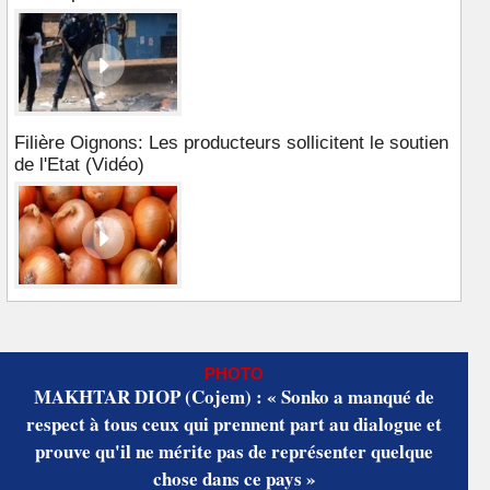
Filière Oignons: Les producteurs sollicitent le soutien
de l'Etat (Vidéo)
PHOTO
MAKHTAR DIOP (Cojem) : « Sonko a manqué de
respect à tous ceux qui prennent part au dialogue et
prouve qu'il ne mérite pas de représenter quelque
chose dans ce pays »