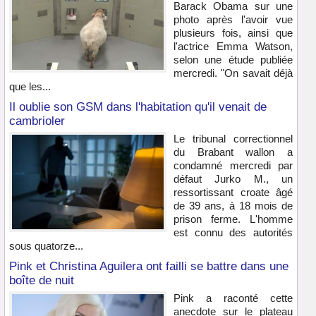
Barack Obama sur une
photo après l'avoir vue
plusieurs fois, ainsi que
l'actrice Emma Watson,
selon une étude publiée
mercredi. "On savait déjà
que les...
Il oublie son GSM dans l'habitation qu'il venait de
cambrioler
Le tribunal correctionnel
du Brabant wallon a
condamné mercredi par
défaut Jurko M., un
ressortissant croate âgé
de 39 ans, à 18 mois de
prison ferme. L'homme
est connu des autorités
sous quatorze...
Pink et Christina Aguilera ont failli se battre dans une
boîte de nuit
Pink a raconté cette
anecdote sur le plateau