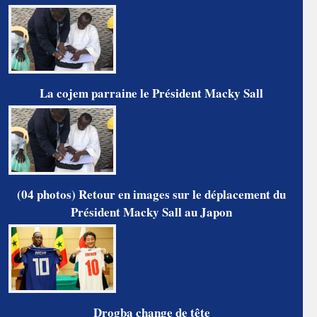
La cojem parraine le Président Macky Sall
(04 photos) Retour en images sur le déplacement du
Président Macky Sall au Japon
Drogba change de tête