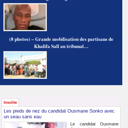
(8 photos) – Grande mobilisation des partisans de
Khalifa Sall au tribunal…
Insolite
Les pieds de nez du candidat Ousmane Sonko avec
un seau sans eau
Le candidat Ousmane