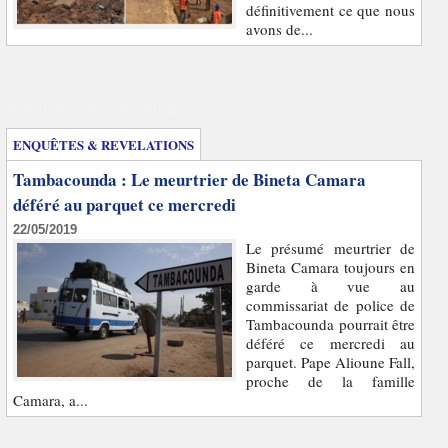
définitivement ce que nous
avons de...
Enquêtes et révélations
ENQUÊTES & REVELATIONS
Tambacounda : Le meurtrier de Bineta Camara
déféré au parquet ce mercredi
22/05/2019
Le présumé meurtrier de
Bineta Camara toujours en
garde à vue au
commissariat de police de
Tambacounda pourrait être
déféré ce mercredi au
parquet. Pape Alioune Fall,
proche de la famille
Camara, a...