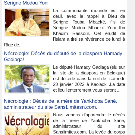
Serigne Modou Yoni
La communauté mouride est en
deuil, avec le rappel à Dieu de
Serigne Touba Mbacké, fils de
Serigne Modou Mbacké Yoni Ibn
Khadim Rassoul. Cet érudit de
l'islam a tiré sa révérence ce lundi à
l'âge de...
Nécrologie: Décès du député de la diaspora Hamady
Gadiaga!
Le député Hamady Gadiaga (élu sur
la liste de la diaspora en Belgique)
est décédé dans la nuit de samedi
29 janvier 2022 à Kaolack .La date
et lieu l'enterrement vous seront ...
Nécrologie : Décès de la mère de Yankhoba Sané,
administrateur du site SansLimitesn.com.
Nous venons d’apprendre le décès
de la mère de Yankhoba Sané,
administrateur du site
Sanslimites.com. La levée du corps