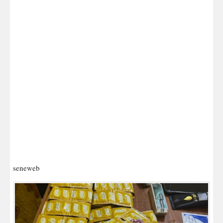
seneweb