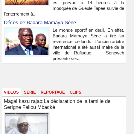
est prévue à 14 heures à la
mosquée de Gueule Tapée suivie de
l’enterrement à...
Décès de Badara Mamaya Sène
Le monde sportif en deuil. En effet,
Badara Mamaya Sène a tiré sa
révérence, ce lundi. L'ancien arbitre
international a été aussi maire de la
ville de Rufisque. Seneweb
présente ses...
Vidéos & images
VIDÉOS
SÉRIE
REPORTAGE
CLIPS
Magal kazu rajab:La déclaration de la famille de
Serigne Fallou Mbacké