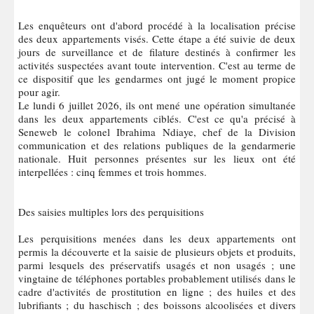
Les enquêteurs ont d'abord procédé à la localisation précise
des deux appartements visés. Cette étape a été suivie de deux
jours de surveillance et de filature destinés à confirmer les
activités suspectées avant toute intervention. C'est au terme de
ce dispositif que les gendarmes ont jugé le moment propice
pour agir.
Le lundi 6 juillet 2026, ils ont mené une opération simultanée
dans les deux appartements ciblés. C'est ce qu'a précisé à
Seneweb le colonel Ibrahima Ndiaye, chef de la Division
communication et des relations publiques de la gendarmerie
nationale. Huit personnes présentes sur les lieux ont été
interpellées : cinq femmes et trois hommes.
Des saisies multiples lors des perquisitions
Les perquisitions menées dans les deux appartements ont
permis la découverte et la saisie de plusieurs objets et produits,
parmi lesquels des préservatifs usagés et non usagés ; une
vingtaine de téléphones portables probablement utilisés dans le
cadre d'activités de prostitution en ligne ; des huiles et des
lubrifiants ; du haschisch ; des boissons alcoolisées et divers