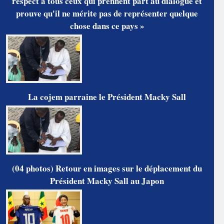
respect à tous ceux qui prennent part au dialogue et
prouve qu'il ne mérite pas de représenter quelque
chose dans ce pays »
La cojem parraine le Président Macky Sall
(04 photos) Retour en images sur le déplacement du
Président Macky Sall au Japon