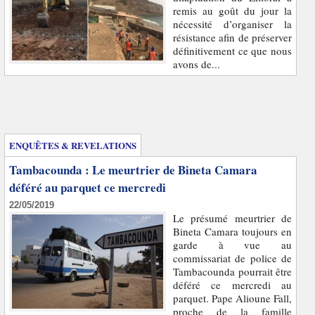
remis au goût du jour la
nécessité d’organiser la
résistance afin de préserver
définitivement ce que nous
avons de...
Enquêtes et révélations
ENQUÊTES & REVELATIONS
Tambacounda : Le meurtrier de Bineta Camara
déféré au parquet ce mercredi
22/05/2019
Le présumé meurtrier de
Bineta Camara toujours en
garde à vue au
commissariat de police de
Tambacounda pourrait être
déféré ce mercredi au
parquet. Pape Alioune Fall,
proche de la famille