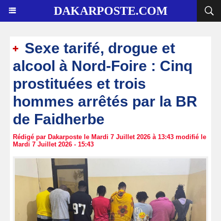
DAKARPOSTE.COM
Sexe tarifé, drogue et
alcool à Nord-Foire : Cinq
prostituées et trois
hommes arrêtés par la BR
de Faidherbe
Rédigé par Dakarposte le Mardi 7 Juillet 2026 à 13:43 modifié le
Mardi 7 Juillet 2026 - 15:43