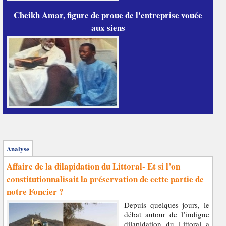
Cheikh Amar, figure de proue de l'entreprise vouée
aux siens
Analyse
Affaire de la dilapidation du Littoral- Et si l’on
constitutionnalisait la préservation de cette partie de
notre Foncier ?
Depuis quelques jours, le
débat autour de l’indigne
dilapidation du Littoral a