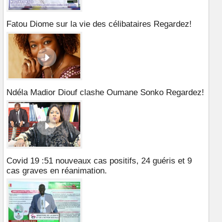
Fatou Diome sur la vie des célibataires Regardez!
Ndéla Madior Diouf clashe Oumane Sonko Regardez!
Covid 19 :51 nouveaux cas positifs, 24 guéris et 9
cas graves en réanimation.