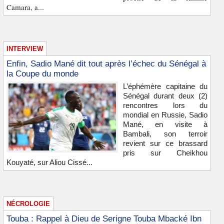
Camara, a...
INTERVIEW
Enfin, Sadio Mané dit tout après l’échec du Sénégal à
la Coupe du monde
L’éphémère capitaine du
Sénégal durant deux (2)
rencontres lors du
mondial en Russie, Sadio
Mané, en visite à
Bambali, son terroir
revient sur ce brassard
pris sur Cheikhou
Kouyaté, sur Aliou Cissé...
NÉCROLOGIE
Touba : Rappel à Dieu de Serigne Touba Mbacké Ibn