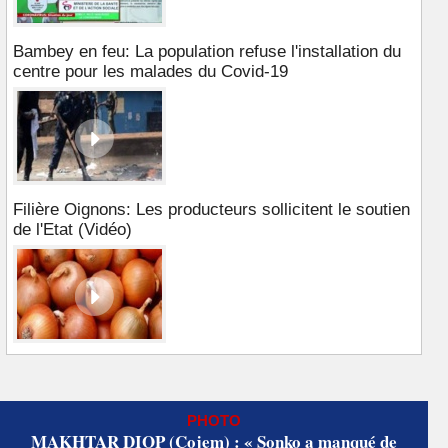
Bambey en feu: La population refuse l'installation du
centre pour les malades du Covid-19
Filière Oignons: Les producteurs sollicitent le soutien
de l'Etat (Vidéo)
PHOTO
MAKHTAR DIOP (Cojem) : « Sonko a manqué de