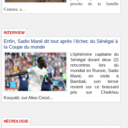
proche de la famille
Camara, a...
INTERVIEW
Enfin, Sadio Mané dit tout après l’échec du Sénégal à
la Coupe du monde
L’éphémère capitaine du
Sénégal durant deux (2)
rencontres lors du
mondial en Russie, Sadio
Mané, en visite à
Bambali, son terroir
revient sur ce brassard
pris sur Cheikhou
Kouyaté, sur Aliou Cissé...
NÉCROLOGIE