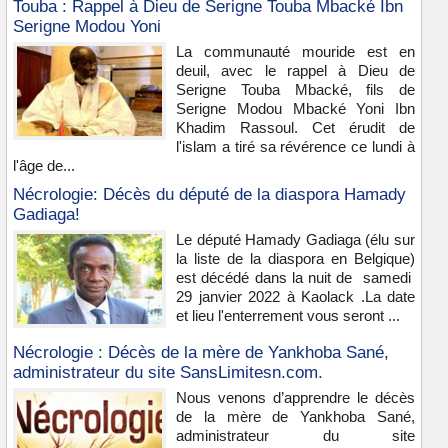
Touba : Rappel à Dieu de Serigne Touba Mbacké Ibn
Serigne Modou Yoni
La communauté mouride est en
deuil, avec le rappel à Dieu de
Serigne Touba Mbacké, fils de
Serigne Modou Mbacké Yoni Ibn
Khadim Rassoul. Cet érudit de
l'islam a tiré sa révérence ce lundi à
l'âge de...
Nécrologie: Décès du député de la diaspora Hamady
Gadiaga!
Le député Hamady Gadiaga (élu sur
la liste de la diaspora en Belgique)
est décédé dans la nuit de samedi
29 janvier 2022 à Kaolack .La date
et lieu l'enterrement vous seront ...
Nécrologie : Décès de la mère de Yankhoba Sané,
administrateur du site SansLimitesn.com.
Nous venons d’apprendre le décès
de la mère de Yankhoba Sané,
administrateur du site