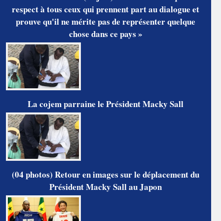
respect à tous ceux qui prennent part au dialogue et
prouve qu'il ne mérite pas de représenter quelque
chose dans ce pays »
La cojem parraine le Président Macky Sall
(04 photos) Retour en images sur le déplacement du
Président Macky Sall au Japon