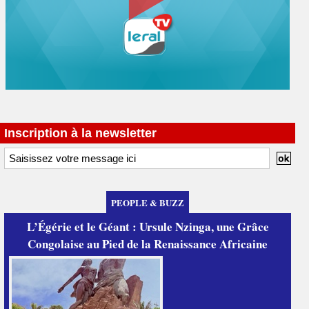
Inscription à la newsletter
PEOPLE & BUZZ
L’Égérie et le Géant : Ursule Nzinga, une Grâce
Congolaise au Pied de la Renaissance Africaine