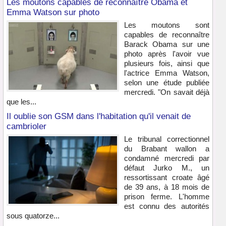
Les moutons capables de reconnaître Obama et
Emma Watson sur photo
Les moutons sont
capables de reconnaître
Barack Obama sur une
photo après l'avoir vue
plusieurs fois, ainsi que
l'actrice Emma Watson,
selon une étude publiée
mercredi. "On savait déjà
que les...
Il oublie son GSM dans l'habitation qu'il venait de
cambrioler
Le tribunal correctionnel
du Brabant wallon a
condamné mercredi par
défaut Jurko M., un
ressortissant croate âgé
de 39 ans, à 18 mois de
prison ferme. L'homme
est connu des autorités
sous quatorze...