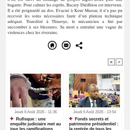
bagarre. Pour calmer les esprits, Bacary Diédhiou est intervenu.
Il a été poignardé au dos. Evacué à Keur Massar, il n’a pas pu
recevoir les soins nécessaires faute d’un plateau technique
adéquat. Transféré à Thiaroye, le mécanicien a fini par
succomber à ses blessures. Sa mort a entraîné une vague de
violences chez les riverains.
<
>
Recommandé Pour Vous
Jeudi 6 Août 2026 - 11:36
Jeudi 6 Août 2026 - 13:54
Rufisque : une
Fonds secrets et
enquête judiciaire met au
patrimoine présidentiel :
jour les ramifications
la rentrée de tous les