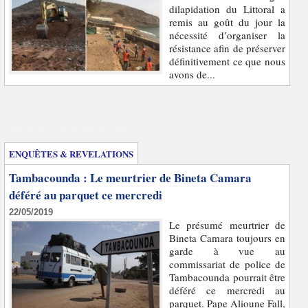
dilapidation du Littoral a
remis au goût du jour la
nécessité d’organiser la
résistance afin de préserver
définitivement ce que nous
avons de...
Enquêtes et révélations
ENQUÊTES & REVELATIONS
Tambacounda : Le meurtrier de Bineta Camara
déféré au parquet ce mercredi
22/05/2019
Le présumé meurtrier de
Bineta Camara toujours en
garde à vue au
commissariat de police de
Tambacounda pourrait être
déféré ce mercredi au
parquet. Pape Alioune Fall,