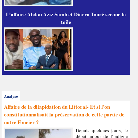
L’affaire Abdou Aziz Samb et Diarra Touré secoue la
toile
Analyse
Affaire de la dilapidation du Littoral- Et si l’on
constitutionnalisait la préservation de cette partie de
notre Foncier ?
Depuis quelques jours, le
débat autour de l’indigne