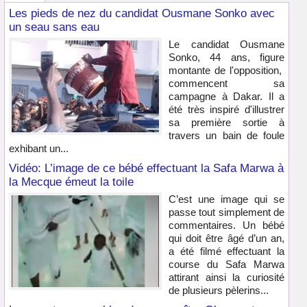
Les pieds de nez du candidat Ousmane Sonko avec
un seau sans eau
Le candidat Ousmane
Sonko, 44 ans, figure
montante de l'opposition,
commencent sa
campagne à Dakar. Il a
été très inspiré d'illustrer
sa première sortie à
travers un bain de foule
exhibant un...
Vidéo: L’image de ce bébé effectuant la Safa Marwa à
la Mecque émeut la toile
C’est une image qui se
passe tout simplement de
commentaires. Un bébé
qui doit être âgé d’un an,
a été filmé effectuant la
course du Safa Marwa
attirant ainsi la curiosité
de plusieurs pèlerins...