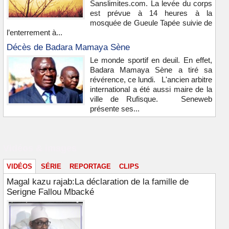
Sanslimites.com. La levée du corps
est prévue à 14 heures à la
mosquée de Gueule Tapée suivie de
l’enterrement à...
Décès de Badara Mamaya Sène
Le monde sportif en deuil. En effet,
Badara Mamaya Sène a tiré sa
révérence, ce lundi. L'ancien arbitre
international a été aussi maire de la
ville de Rufisque. Seneweb
présente ses...
Vidéos & images
VIDÉOS
SÉRIE
REPORTAGE
CLIPS
Magal kazu rajab:La déclaration de la famille de
Serigne Fallou Mbacké