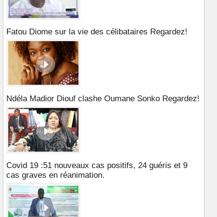
Fatou Diome sur la vie des célibataires Regardez!
Ndéla Madior Diouf clashe Oumane Sonko Regardez!
Covid 19 :51 nouveaux cas positifs, 24 guéris et 9
cas graves en réanimation.