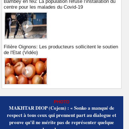
Bambey en feu: La population refuse l'installation du
centre pour les malades du Covid-19
Filière Oignons: Les producteurs sollicitent le soutien
de l'Etat (Vidéo)
PHOTO
MAKHTAR DIOP (Cojem) : « Sonko a manqué de
respect à tous ceux qui prennent part au dialogue et
prouve qu'il ne mérite pas de représenter quelque