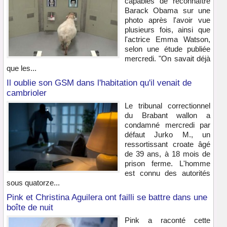
capables de reconnaître
Barack Obama sur une
photo après l'avoir vue
plusieurs fois, ainsi que
l'actrice Emma Watson,
selon une étude publiée
mercredi. "On savait déjà
que les...
Il oublie son GSM dans l'habitation qu'il venait de
cambrioler
Le tribunal correctionnel
du Brabant wallon a
condamné mercredi par
défaut Jurko M., un
ressortissant croate âgé
de 39 ans, à 18 mois de
prison ferme. L'homme
est connu des autorités
sous quatorze...
Pink et Christina Aguilera ont failli se battre dans une
boîte de nuit
Pink a raconté cette