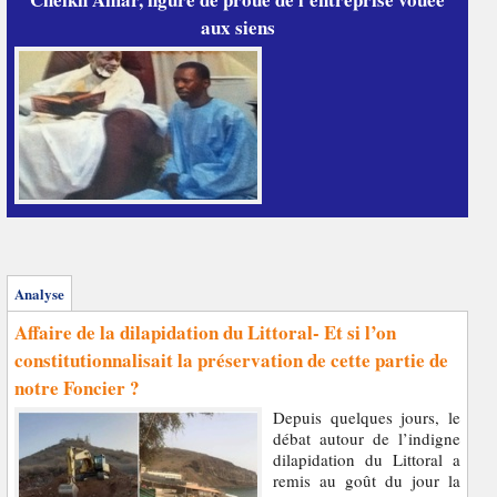
aux siens
Analyse
Affaire de la dilapidation du Littoral- Et si l’on
constitutionnalisait la préservation de cette partie de
notre Foncier ?
Depuis quelques jours, le
débat autour de l’indigne
dilapidation du Littoral a
remis au goût du jour la