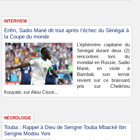
INTERVIEW
Enfin, Sadio Mané dit tout après l’échec du Sénégal à
la Coupe du monde
L’éphémère capitaine du
Sénégal durant deux (2)
rencontres lors du
mondial en Russie, Sadio
Mané, en visite à
Bambali, son terroir
revient sur ce brassard
pris sur Cheikhou
Kouyaté, sur Aliou Cissé...
NÉCROLOGIE
Touba : Rappel à Dieu de Serigne Touba Mbacké Ibn
Serigne Modou Yoni