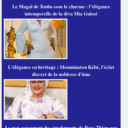
Le Magal de Touba sous le charme : l’élégance
intemporelle de la diva Mia Guissé
L'élégance en héritage : Mouminatou Kébé, l'éclat
discret de la noblesse d'âme
Le non-versement des émoluments de Pape Thiaw par