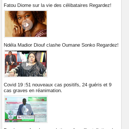
Fatou Diome sur la vie des célibataires Regardez!
Ndéla Madior Diouf clashe Oumane Sonko Regardez!
Covid 19 :51 nouveaux cas positifs, 24 guéris et 9
cas graves en réanimation.