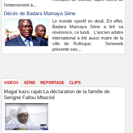
l’enterrement à...
Décès de Badara Mamaya Sène
Le monde sportif en deuil. En effet,
Badara Mamaya Sène a tiré sa
révérence, ce lundi. L'ancien arbitre
international a été aussi maire de la
ville de Rufisque. Seneweb
présente ses...
Vidéos & images
VIDÉOS
SÉRIE
REPORTAGE
CLIPS
Magal kazu rajab:La déclaration de la famille de
Serigne Fallou Mbacké