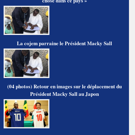
chose dans ce pays »
La cojem parraine le Président Macky Sall
(04 photos) Retour en images sur le déplacement du
Président Macky Sall au Japon