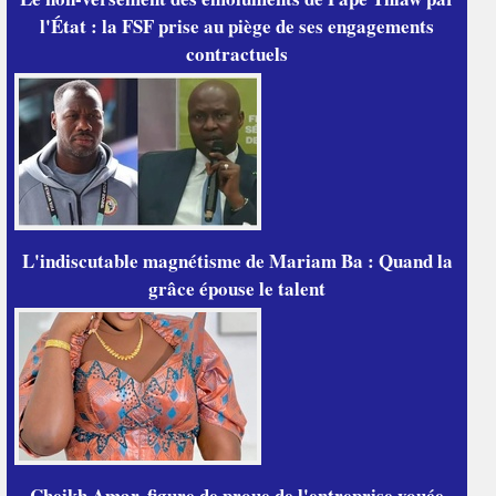
l'État : la FSF prise au piège de ses engagements
contractuels
L'indiscutable magnétisme de Mariam Ba : Quand la
grâce épouse le talent
Cheikh Amar, figure de proue de l'entreprise vouée