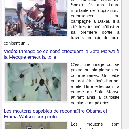
Sonko, 44 ans, figure
montante de l'opposition,
commencent sa
campagne à Dakar. Il a
été très inspiré d'illustrer
sa première sortie à
travers un bain de foule
exhibant un...
Vidéo: L’image de ce bébé effectuant la Safa Marwa à
la Mecque émeut la toile
C’est une image qui se
passe tout simplement de
commentaires. Un bébé
qui doit être âgé d’un an,
a été filmé effectuant la
course du Safa Marwa
attirant ainsi la curiosité
de plusieurs pèlerins...
Les moutons capables de reconnaître Obama et
Emma Watson sur photo
Les moutons sont