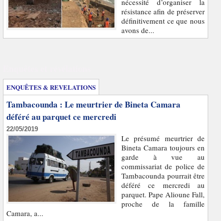
nécessité d’organiser la
résistance afin de préserver
définitivement ce que nous
avons de...
Enquêtes et révélations
ENQUÊTES & REVELATIONS
Tambacounda : Le meurtrier de Bineta Camara
déféré au parquet ce mercredi
22/05/2019
Le présumé meurtrier de
Bineta Camara toujours en
garde à vue au
commissariat de police de
Tambacounda pourrait être
déféré ce mercredi au
parquet. Pape Alioune Fall,
proche de la famille
Camara, a...