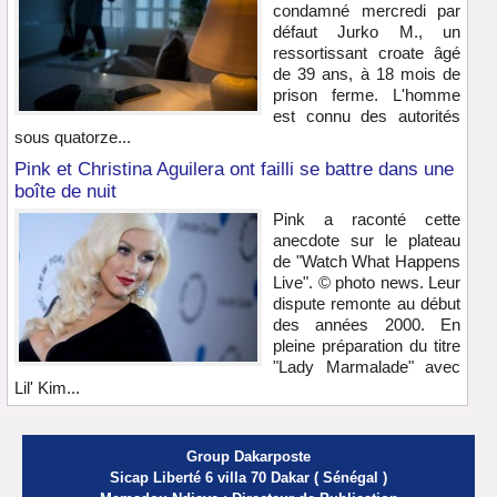
condamné mercredi par
défaut Jurko M., un
ressortissant croate âgé
de 39 ans, à 18 mois de
prison ferme. L'homme
est connu des autorités
sous quatorze...
Pink et Christina Aguilera ont failli se battre dans une
boîte de nuit
Pink a raconté cette
anecdote sur le plateau
de "Watch What Happens
Live". © photo news. Leur
dispute remonte au début
des années 2000. En
pleine préparation du titre
"Lady Marmalade" avec
Lil' Kim...
Group Dakarposte
Sicap Liberté 6 villa 70 Dakar ( Sénégal )