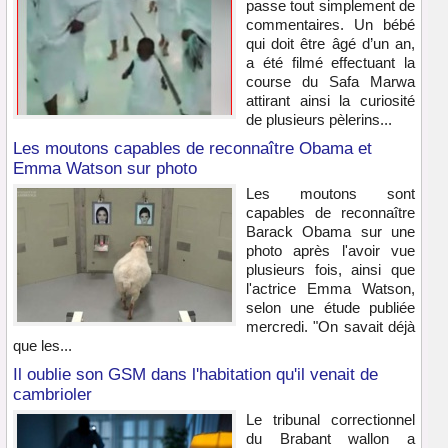
passe tout simplement de
commentaires. Un bébé
qui doit être âgé d’un an,
a été filmé effectuant la
course du Safa Marwa
attirant ainsi la curiosité
de plusieurs pèlerins...
Les moutons capables de reconnaître Obama et
Emma Watson sur photo
Les moutons sont
capables de reconnaître
Barack Obama sur une
photo après l'avoir vue
plusieurs fois, ainsi que
l'actrice Emma Watson,
selon une étude publiée
mercredi. "On savait déjà
que les...
Il oublie son GSM dans l'habitation qu'il venait de
cambrioler
Le tribunal correctionnel
du Brabant wallon a