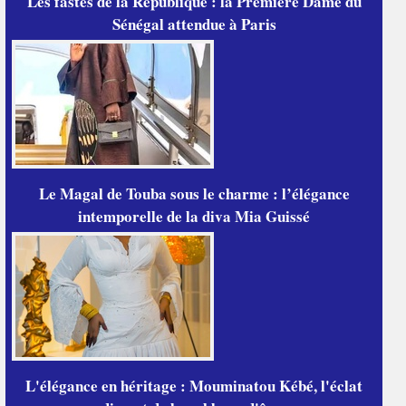
Les fastes de la République : la Première Dame du
Sénégal attendue à Paris
Le Magal de Touba sous le charme : l’élégance
intemporelle de la diva Mia Guissé
L'élégance en héritage : Mouminatou Kébé, l'éclat