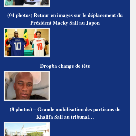
(04 photos) Retour en images sur le déplacement du
Président Macky Sall au Japon
Drogba change de tête
(8 photos) – Grande mobilisation des partisans de
Khalifa Sall au tribunal…