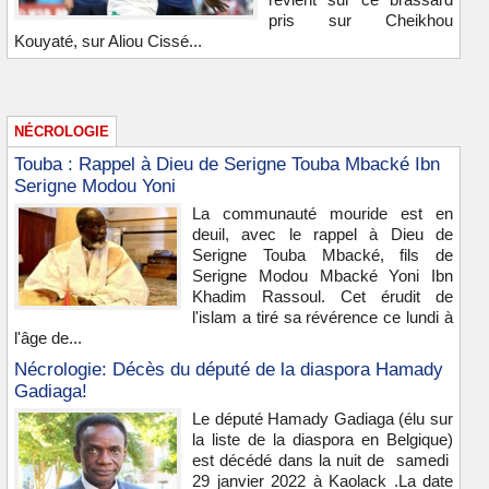
pris sur Cheikhou
Kouyaté, sur Aliou Cissé...
NÉCROLOGIE
Touba : Rappel à Dieu de Serigne Touba Mbacké Ibn
Serigne Modou Yoni
La communauté mouride est en
deuil, avec le rappel à Dieu de
Serigne Touba Mbacké, fils de
Serigne Modou Mbacké Yoni Ibn
Khadim Rassoul. Cet érudit de
l'islam a tiré sa révérence ce lundi à
l'âge de...
Nécrologie: Décès du député de la diaspora Hamady
Gadiaga!
Le député Hamady Gadiaga (élu sur
la liste de la diaspora en Belgique)
est décédé dans la nuit de samedi
29 janvier 2022 à Kaolack .La date