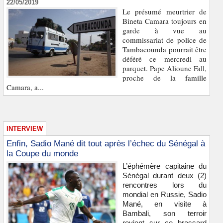
22/05/2019
Le présumé meurtrier de
Bineta Camara toujours en
garde à vue au
commissariat de police de
Tambacounda pourrait être
déféré ce mercredi au
parquet. Pape Alioune Fall,
proche de la famille
Camara, a...
INTERVIEW
Enfin, Sadio Mané dit tout après l’échec du Sénégal à
la Coupe du monde
L’éphémère capitaine du
Sénégal durant deux (2)
rencontres lors du
mondial en Russie, Sadio
Mané, en visite à
Bambali, son terroir
revient sur ce brassard