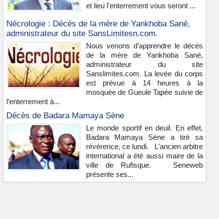
et lieu l'enterrement vous seront ...
Nécrologie : Décès de la mère de Yankhoba Sané,
administrateur du site SansLimitesn.com.
Nous venons d’apprendre le décès
de la mère de Yankhoba Sané,
administrateur du site
Sanslimites.com. La levée du corps
est prévue à 14 heures à la
mosquée de Gueule Tapée suivie de
l’enterrement à...
Décès de Badara Mamaya Sène
Le monde sportif en deuil. En effet,
Badara Mamaya Sène a tiré sa
révérence, ce lundi. L'ancien arbitre
international a été aussi maire de la
ville de Rufisque. Seneweb
présente ses...
Vidéos & images