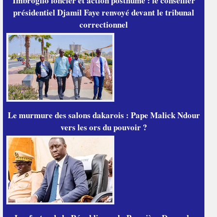
Imbroglio foncier et action posthume : le conseiller
présidentiel Djamil Faye renvoyé devant le tribunal
correctionnel
Le murmure des salons dakarois : Pape Malick Ndour
vers les ors du pouvoir ?