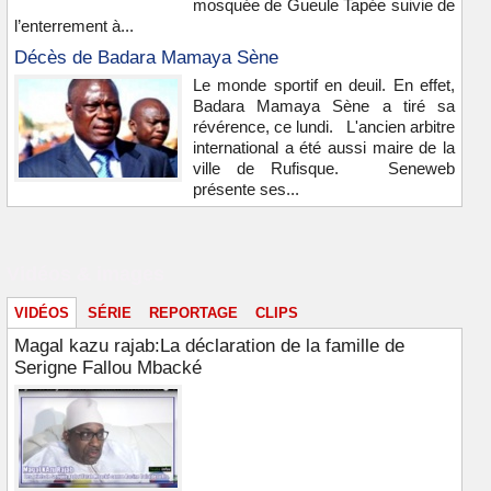
mosquée de Gueule Tapée suivie de
l’enterrement à...
Décès de Badara Mamaya Sène
Le monde sportif en deuil. En effet,
Badara Mamaya Sène a tiré sa
révérence, ce lundi. L'ancien arbitre
international a été aussi maire de la
ville de Rufisque. Seneweb
présente ses...
Vidéos & images
VIDÉOS
SÉRIE
REPORTAGE
CLIPS
Magal kazu rajab:La déclaration de la famille de
Serigne Fallou Mbacké