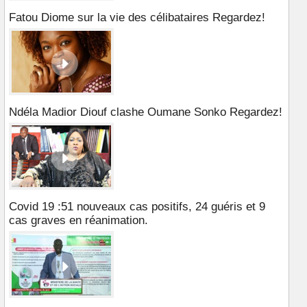
Fatou Diome sur la vie des célibataires Regardez!
Ndéla Madior Diouf clashe Oumane Sonko Regardez!
Covid 19 :51 nouveaux cas positifs, 24 guéris et 9
cas graves en réanimation.