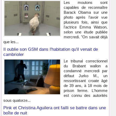
Les moutons sont
capables de reconnaître
Barack Obama sur une
photo après l'avoir vue
plusieurs fois, ainsi que
l'actrice Emma Watson,
selon une étude publiée
mercredi. "On savait déjà
que les...
Il oublie son GSM dans l'habitation qu'il venait de
cambrioler
Le tribunal correctionnel
du Brabant wallon a
condamné mercredi par
défaut Jurko M., un
ressortissant croate âgé
de 39 ans, à 18 mois de
prison ferme. L'homme
est connu des autorités
sous quatorze...
Pink et Christina Aguilera ont failli se battre dans une
boîte de nuit