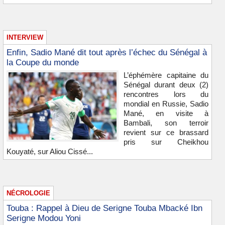
INTERVIEW
Enfin, Sadio Mané dit tout après l’échec du Sénégal à
la Coupe du monde
L’éphémère capitaine du
Sénégal durant deux (2)
rencontres lors du
mondial en Russie, Sadio
Mané, en visite à
Bambali, son terroir
revient sur ce brassard
pris sur Cheikhou
Kouyaté, sur Aliou Cissé...
NÉCROLOGIE
Touba : Rappel à Dieu de Serigne Touba Mbacké Ibn
Serigne Modou Yoni