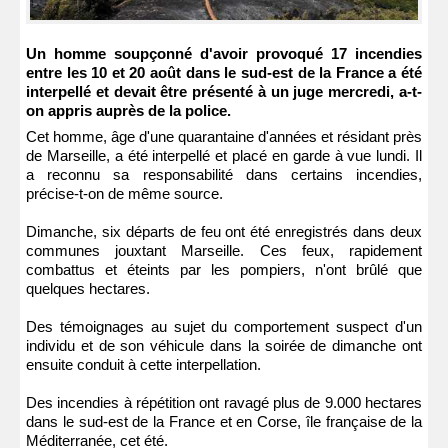
Un homme soupçonné d'avoir provoqué 17 incendies
entre les 10 et 20 août dans le sud-est de la France a été
interpellé et devait être présenté à un juge mercredi, a-t-
on appris auprès de la police.
Cet homme, âge d'une quarantaine d'années et résidant près
de Marseille, a été interpellé et placé en garde à vue lundi. Il
a reconnu sa responsabilité dans certains incendies,
précise-t-on de même source.
Dimanche, six départs de feu ont été enregistrés dans deux
communes jouxtant Marseille. Ces feux, rapidement
combattus et éteints par les pompiers, n'ont brûlé que
quelques hectares.
Des témoignages au sujet du comportement suspect d'un
individu et de son véhicule dans la soirée de dimanche ont
ensuite conduit à cette interpellation.
Des incendies à répétition ont ravagé plus de 9.000 hectares
dans le sud-est de la France et en Corse, île française de la
Méditerranée, cet été.