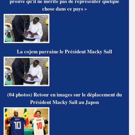
prouve qu'il ne mérite pas de représenter quelque
chose dans ce pays »
La cojem parraine le Président Macky Sall
(04 photos) Retour en images sur le déplacement du
Président Macky Sall au Japon