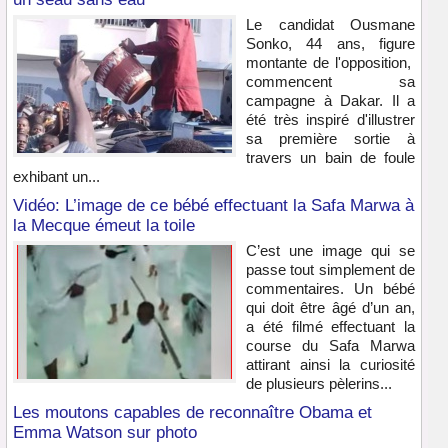
Le candidat Ousmane
Sonko, 44 ans, figure
montante de l'opposition,
commencent sa
campagne à Dakar. Il a
été très inspiré d'illustrer
sa première sortie à
travers un bain de foule
exhibant un...
Vidéo: L’image de ce bébé effectuant la Safa Marwa à
la Mecque émeut la toile
C’est une image qui se
passe tout simplement de
commentaires. Un bébé
qui doit être âgé d’un an,
a été filmé effectuant la
course du Safa Marwa
attirant ainsi la curiosité
de plusieurs pèlerins...
Les moutons capables de reconnaître Obama et
Emma Watson sur photo