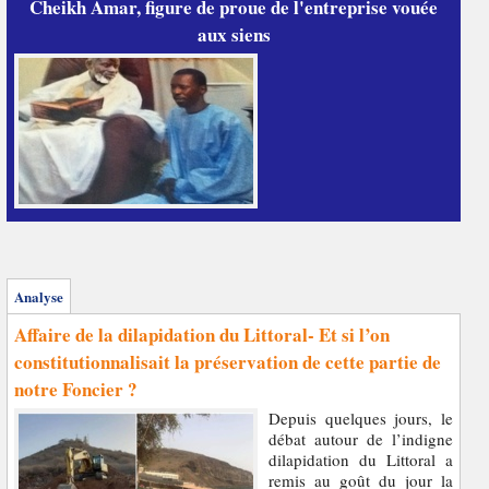
Cheikh Amar, figure de proue de l'entreprise vouée
aux siens
Analyse
Affaire de la dilapidation du Littoral- Et si l’on
constitutionnalisait la préservation de cette partie de
notre Foncier ?
Depuis quelques jours, le
débat autour de l’indigne
dilapidation du Littoral a
remis au goût du jour la