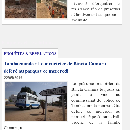
nécessité d’organiser la
résistance afin de préserver
définitivement ce que nous
avons de...
Enquêtes et révélations
ENQUÊTES & REVELATIONS
Tambacounda : Le meurtrier de Bineta Camara
déféré au parquet ce mercredi
22/05/2019
Le présumé meurtrier de
Bineta Camara toujours en
garde à vue au
commissariat de police de
Tambacounda pourrait être
déféré ce mercredi au
parquet. Pape Alioune Fall,
proche de la famille
Camara, a...