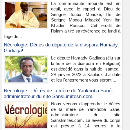
La communauté mouride est en
deuil, avec le rappel à Dieu de
Serigne Touba Mbacké, fils de
Serigne Modou Mbacké Yoni Ibn
Khadim Rassoul. Cet érudit de
l'islam a tiré sa révérence ce lundi à
l'âge de...
Nécrologie: Décès du député de la diaspora Hamady
Gadiaga!
Le député Hamady Gadiaga (élu sur
la liste de la diaspora en Belgique)
est décédé dans la nuit de samedi
29 janvier 2022 à Kaolack .La date
et lieu l'enterrement vous seront ...
Nécrologie : Décès de la mère de Yankhoba Sané,
administrateur du site SansLimitesn.com.
Nous venons d’apprendre le décès
de la mère de Yankhoba Sané,
administrateur du site
Sanslimites.com. La levée du corps
est prévue à 14 heures à la