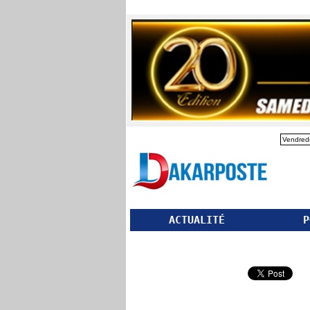
Vendredi
ACTUALITÉ
P
Partager ce site