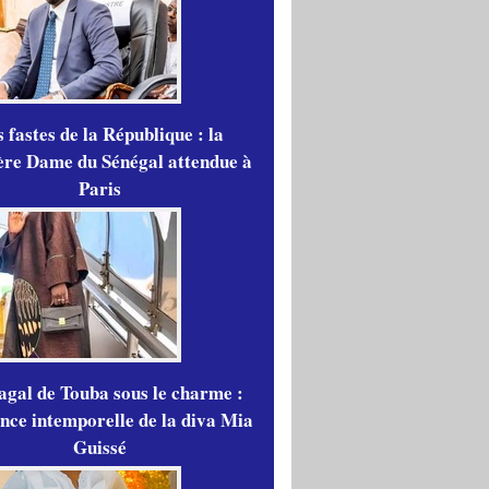
 fastes de la République : la
re Dame du Sénégal attendue à
Paris
gal de Touba sous le charme :
ance intemporelle de la diva Mia
Guissé