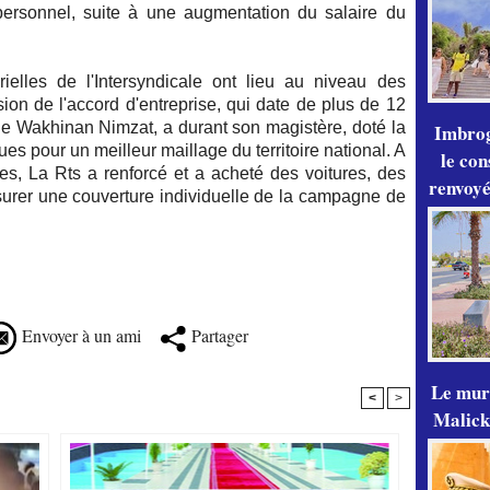
personnel, suite à une augmentation du salaire du
ielles de l'Intersyndicale ont lieu au niveau des
sion de l'accord d'entreprise, qui date de plus de 12
de Wakhinan Nimzat, a durant son magistère, doté la
Imbrog
 pour un meilleur maillage du territoire national. A
le con
ves, La Rts a renforcé et a acheté des voitures, des
renvoyé
surer une couverture individuelle de la campagne de
Envoyer à un ami
Partager
Le mur
<
>
Malick