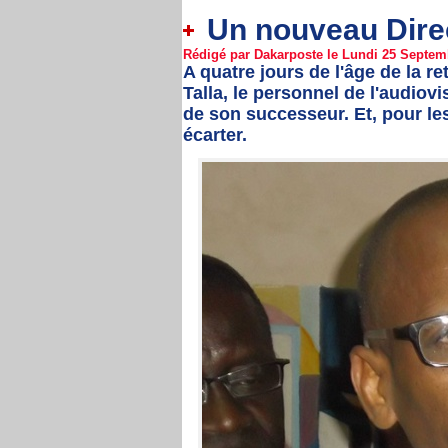
Un nouveau Direc
Rédigé par Dakarposte le Lundi 25 Septemb
A quatre jours de l'âge de la re
Talla, le personnel de l'audiov
de son successeur. Et, pour les
écarter.