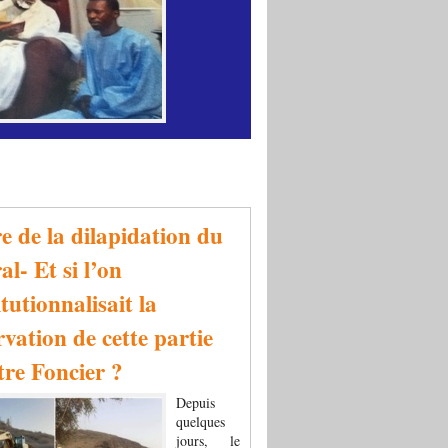
re de la dilapidation du
al- Et si l’on
tutionnalisait la
rvation de cette partie
tre Foncier ?
Depuis
quelques
jours, le