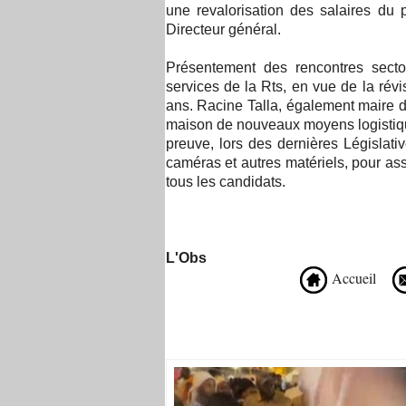
une revalorisation des salaires du 
Directeur général.
Présentement des rencontres sector
services de la Rts, en vue de la révi
ans. Racine Talla, également maire 
maison de nouveaux moyens logistiques
preuve, lors des dernières Législati
caméras et autres matériels, pour as
tous les candidats.
L'Obs
Accueil
Recommandé Pour Vous