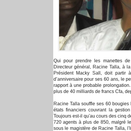
Qui pour prendre les manettes de 
Directeur général, Racine Talla, à l
Président Macky Sall, doit partir
d’anniversaire pour ses 60 ans, le pe
rapport à une probable prolongation. 
plus de 40 milliards de francs Cfa, de
Racine Talla souffle ses 60 bougies l
états financiers couvrant la gest
Toujours est-il qu'au cours des cinq 
720 agents à plus de 850, malgré le d
sous le magistère de Racine Talla, l