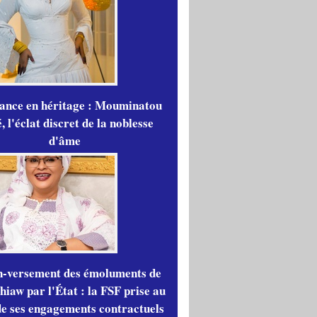
gance en héritage : Mouminatou
 l'éclat discret de la noblesse
d'âme
n-versement des émoluments de
iaw par l'État : la FSF prise au
de ses engagements contractuels