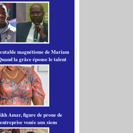
scutable magnétisme de Mariam
Quand la grâce épouse le talent
ikh Amar, figure de proue de
'entreprise vouée aux siens