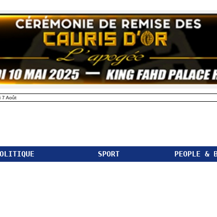
 7 Août
OLITIQUE
SPORT
PEOPLE & 