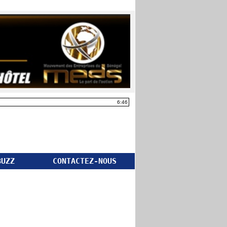
6:46
BUZZ
CONTACTEZ-NOUS