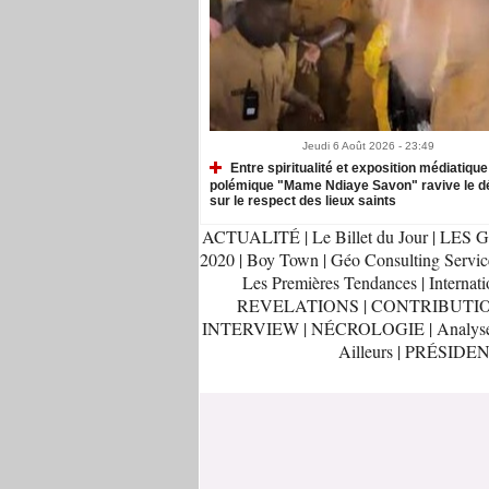
Jeudi 6 Août 2026 - 23:49
Entre spiritualité et exposition médiatique 
polémique "Mame Ndiaye Savon" ravive le d
sur le respect des lieux saints
ACTUALITÉ
|
Le Billet du Jour
|
LES G
2020
|
Boy Town
|
Géo Consulting Servic
Les Premières Tendances
|
Internati
REVELATIONS
|
CONTRIBUTI
INTERVIEW
|
NÉCROLOGIE
|
Analys
Ailleurs
|
PRÉSIDEN