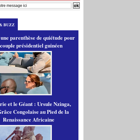
& BUZZ
 une parenthèse de quiétude pour
 couple présidentiel guinéen
ie et le Géant : Ursule Nzinga,
râce Congolaise au Pied de la
Renaissance Africaine