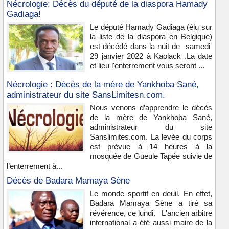
Nécrologie: Décès du député de la diaspora Hamady
Gadiaga!
Le député Hamady Gadiaga (élu sur
la liste de la diaspora en Belgique)
est décédé dans la nuit de samedi
29 janvier 2022 à Kaolack .La date
et lieu l'enterrement vous seront ...
Nécrologie : Décès de la mère de Yankhoba Sané,
administrateur du site SansLimitesn.com.
Nous venons d’apprendre le décès
de la mère de Yankhoba Sané,
administrateur du site
Sanslimites.com. La levée du corps
est prévue à 14 heures à la
mosquée de Gueule Tapée suivie de
l’enterrement à...
Décès de Badara Mamaya Sène
Le monde sportif en deuil. En effet,
Badara Mamaya Sène a tiré sa
révérence, ce lundi. L'ancien arbitre
international a été aussi maire de la