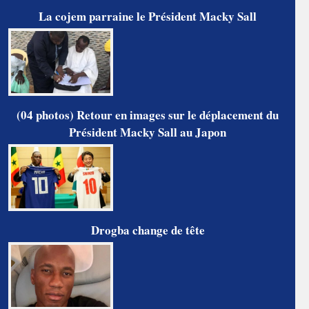
La cojem parraine le Président Macky Sall
(04 photos) Retour en images sur le déplacement du
Président Macky Sall au Japon
Drogba change de tête