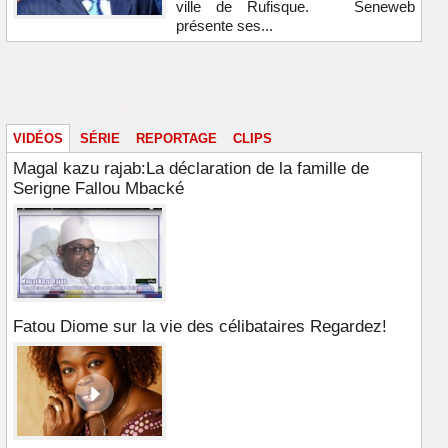
ville de Rufisque. Seneweb
présente ses...
Vidéos & images
VIDÉOS
SÉRIE
REPORTAGE
CLIPS
Magal kazu rajab:La déclaration de la famille de
Serigne Fallou Mbacké
Fatou Diome sur la vie des célibataires Regardez!