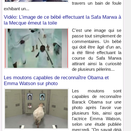
travers un bain de foule
exhibant un...
Vidéo: L’image de ce bébé effectuant la Safa Marwa à
la Mecque émeut la toile
C’est une image qui se
passe tout simplement de
commentaires. Un bébé
qui doit être âgé d’un an,
a été filmé effectuant la
course du Safa Marwa
attirant ainsi la curiosité
de plusieurs pèlerins...
Les moutons capables de reconnaître Obama et
Emma Watson sur photo
Les moutons sont
capables de reconnaître
Barack Obama sur une
photo après l'avoir vue
plusieurs fois, ainsi que
l'actrice Emma Watson,
selon une étude publiée
mercredi. "On savait déjà