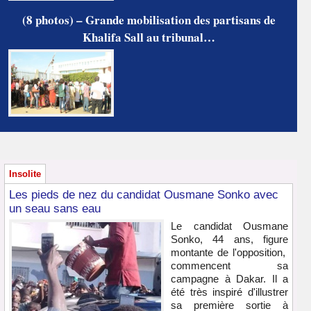
(8 photos) – Grande mobilisation des partisans de
Khalifa Sall au tribunal…
Insolite
Les pieds de nez du candidat Ousmane Sonko avec
un seau sans eau
Le candidat Ousmane
Sonko, 44 ans, figure
montante de l'opposition,
commencent sa
campagne à Dakar. Il a
été très inspiré d'illustrer
sa première sortie à