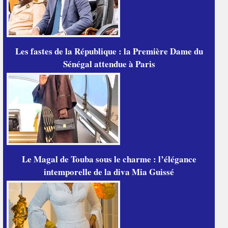
Les fastes de la République : la Première Dame du
Sénégal attendue à Paris
Le Magal de Touba sous le charme : l’élégance
intemporelle de la diva Mia Guissé