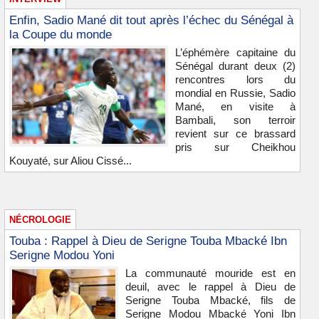
Enfin, Sadio Mané dit tout après l’échec du Sénégal à
la Coupe du monde
L’éphémère capitaine du
Sénégal durant deux (2)
rencontres lors du
mondial en Russie, Sadio
Mané, en visite à
Bambali, son terroir
revient sur ce brassard
pris sur Cheikhou
Kouyaté, sur Aliou Cissé...
NÉCROLOGIE
Touba : Rappel à Dieu de Serigne Touba Mbacké Ibn
Serigne Modou Yoni
La communauté mouride est en
deuil, avec le rappel à Dieu de
Serigne Touba Mbacké, fils de
Serigne Modou Mbacké Yoni Ibn