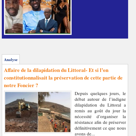
Analyse
Affaire de la dilapidation du Littoral- Et si l’on
constitutionnalisait la préservation de cette partie de
notre Foncier ?
Depuis quelques jours, le
débat autour de l’indigne
dilapidation du Littoral a
remis au goût du jour la
nécessité d’organiser la
résistance afin de préserver
définitivement ce que nous
avons de...