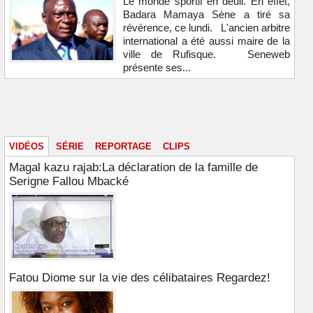
Le monde sportif en deuil. En effet,
Badara Mamaya Sène a tiré sa
révérence, ce lundi. L'ancien arbitre
international a été aussi maire de la
ville de Rufisque. Seneweb
présente ses...
Vidéos & images
VIDÉOS
SÉRIE
REPORTAGE
CLIPS
Magal kazu rajab:La déclaration de la famille de
Serigne Fallou Mbacké
Fatou Diome sur la vie des célibataires Regardez!