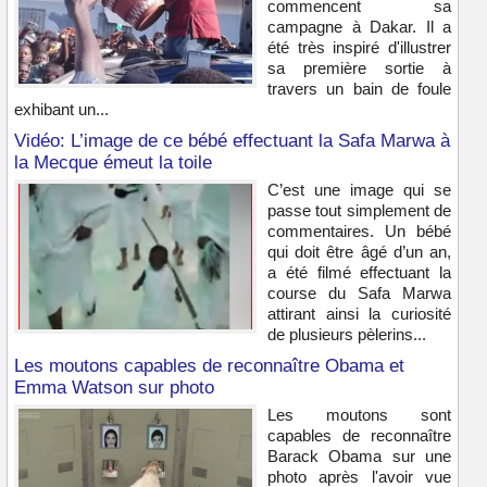
commencent sa
campagne à Dakar. Il a
été très inspiré d'illustrer
sa première sortie à
travers un bain de foule
exhibant un...
Vidéo: L’image de ce bébé effectuant la Safa Marwa à
la Mecque émeut la toile
C’est une image qui se
passe tout simplement de
commentaires. Un bébé
qui doit être âgé d’un an,
a été filmé effectuant la
course du Safa Marwa
attirant ainsi la curiosité
de plusieurs pèlerins...
Les moutons capables de reconnaître Obama et
Emma Watson sur photo
Les moutons sont
capables de reconnaître
Barack Obama sur une
photo après l'avoir vue