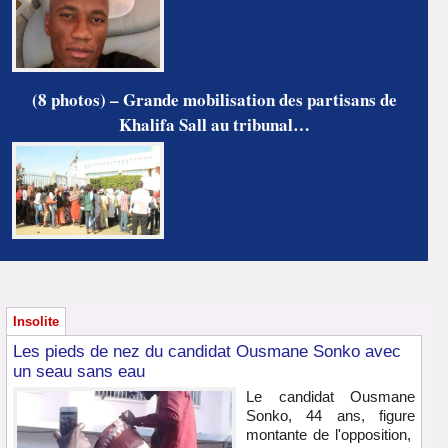
(8 photos) – Grande mobilisation des partisans de
Khalifa Sall au tribunal…
Insolite
Les pieds de nez du candidat Ousmane Sonko avec
un seau sans eau
Le candidat Ousmane
Sonko, 44 ans, figure
montante de l'opposition,