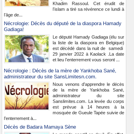
Khadim Rassoul. Cet érudit de
l'islam a tiré sa révérence ce lundi à
l'âge de...
Nécrologie: Décès du député de la diaspora Hamady
Gadiaga!
Le député Hamady Gadiaga (élu sur
la liste de la diaspora en Belgique)
est décédé dans la nuit de samedi
29 janvier 2022 à Kaolack .La date
et lieu l'enterrement vous seront ...
Nécrologie : Décès de la mère de Yankhoba Sané,
administrateur du site SansLimitesn.com.
Nous venons d’apprendre le décès
de la mère de Yankhoba Sané,
administrateur du site
Sanslimites.com. La levée du corps
est prévue à 14 heures à la
mosquée de Gueule Tapée suivie de
l’enterrement à...
Décès de Badara Mamaya Sène