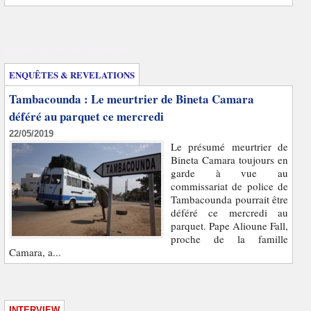
Enquêtes et révélations
ENQUÊTES & REVELATIONS
Tambacounda : Le meurtrier de Bineta Camara
déféré au parquet ce mercredi
22/05/2019
Le présumé meurtrier de
Bineta Camara toujours en
garde à vue au
commissariat de police de
Tambacounda pourrait être
déféré ce mercredi au
parquet. Pape Alioune Fall,
proche de la famille
Camara, a...
INTERVIEW