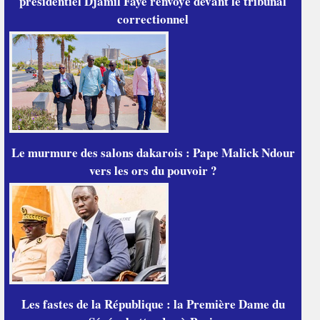
présidentiel Djamil Faye renvoyé devant le tribunal
correctionnel
Le murmure des salons dakarois : Pape Malick Ndour
vers les ors du pouvoir ?
Les fastes de la République : la Première Dame du