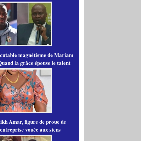
scutable magnétisme de Mariam
Quand la grâce épouse le talent
ikh Amar, figure de proue de
'entreprise vouée aux siens