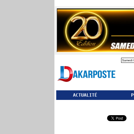
Samedi 
ACTUALITÉ
P
Partager ce site