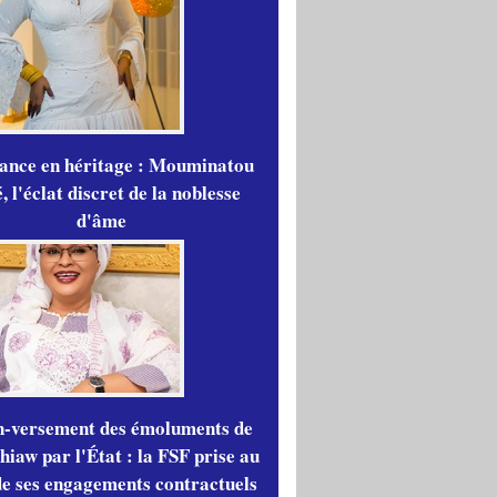
gance en héritage : Mouminatou
 l'éclat discret de la noblesse
d'âme
n-versement des émoluments de
iaw par l'État : la FSF prise au
de ses engagements contractuels