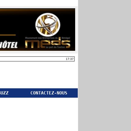
17:37
BUZZ
CONTACTEZ-NOUS