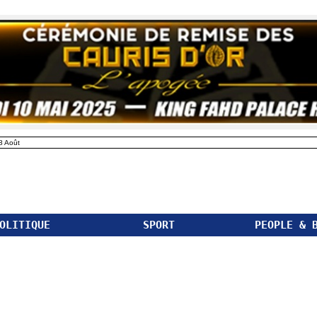
8 Août
OLITIQUE
SPORT
PEOPLE & 