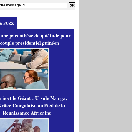
& BUZZ
 une parenthèse de quiétude pour
 couple présidentiel guinéen
ie et le Géant : Ursule Nzinga,
râce Congolaise au Pied de la
Renaissance Africaine