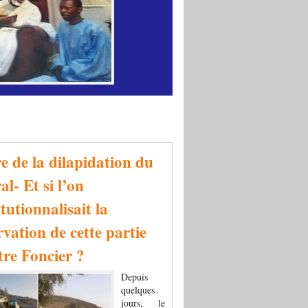
re de la dilapidation du
al- Et si l’on
tutionnalisait la
rvation de cette partie
tre Foncier ?
Depuis
quelques
jours, le