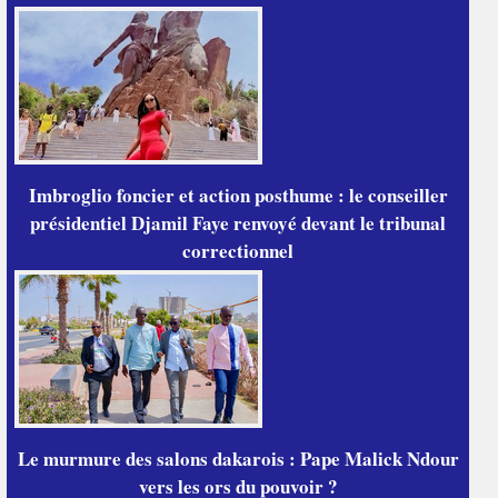
Imbroglio foncier et action posthume : le conseiller
présidentiel Djamil Faye renvoyé devant le tribunal
correctionnel
Le murmure des salons dakarois : Pape Malick Ndour
vers les ors du pouvoir ?