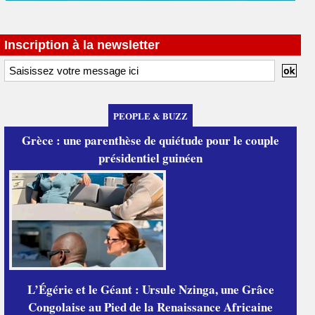
Inscription à la newsletter
PEOPLE & BUZZ
Grèce : une parenthèse de quiétude pour le couple
présidentiel guinéen
L’Égérie et le Géant : Ursule Nzinga, une Grâce
Congolaise au Pied de la Renaissance Africaine