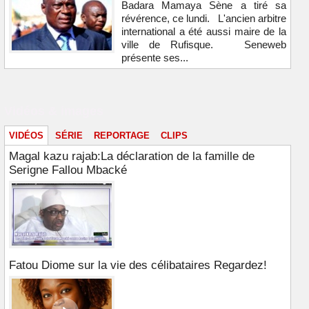
Badara Mamaya Sène a tiré sa
révérence, ce lundi. L'ancien arbitre
international a été aussi maire de la
ville de Rufisque. Seneweb
présente ses...
Vidéos & images
VIDÉOS
SÉRIE
REPORTAGE
CLIPS
Magal kazu rajab:La déclaration de la famille de
Serigne Fallou Mbacké
Fatou Diome sur la vie des célibataires Regardez!