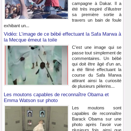
campagne à Dakar. Il a
été très inspiré d'illustrer
sa première sortie à
travers un bain de foule
exhibant un...
Vidéo: L’image de ce bébé effectuant la Safa Marwa à
la Mecque émeut la toile
C’est une image qui se
passe tout simplement de
commentaires. Un bébé
qui doit être âgé d’un an,
a été filmé effectuant la
course du Safa Marwa
attirant ainsi la curiosité
de plusieurs pèlerins...
Les moutons capables de reconnaître Obama et
Emma Watson sur photo
Les moutons sont
capables de reconnaître
Barack Obama sur une
photo après l'avoir vue
plusieurs fois, ainsi que