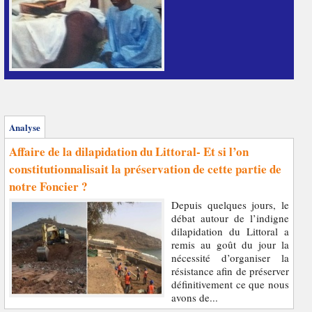
Analyse
Affaire de la dilapidation du Littoral- Et si l’on
constitutionnalisait la préservation de cette partie de
notre Foncier ?
Depuis quelques jours, le
débat autour de l’indigne
dilapidation du Littoral a
remis au goût du jour la
nécessité d’organiser la
résistance afin de préserver
définitivement ce que nous
avons de...