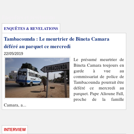
Enquêtes et révélations
ENQUÊTES & REVELATIONS
Tambacounda : Le meurtrier de Bineta Camara
déféré au parquet ce mercredi
22/05/2019
Le présumé meurtrier de
Bineta Camara toujours en
garde à vue au
commissariat de police de
Tambacounda pourrait être
déféré ce mercredi au
parquet. Pape Alioune Fall,
proche de la famille
Camara, a...
INTERVIEW