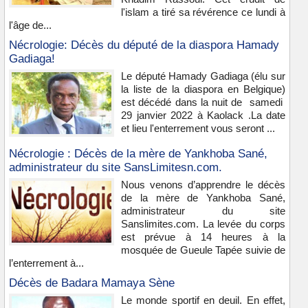
l'islam a tiré sa révérence ce lundi à
l'âge de...
Nécrologie: Décès du député de la diaspora Hamady
Gadiaga!
Le député Hamady Gadiaga (élu sur
la liste de la diaspora en Belgique)
est décédé dans la nuit de samedi
29 janvier 2022 à Kaolack .La date
et lieu l'enterrement vous seront ...
Nécrologie : Décès de la mère de Yankhoba Sané,
administrateur du site SansLimitesn.com.
Nous venons d’apprendre le décès
de la mère de Yankhoba Sané,
administrateur du site
Sanslimites.com. La levée du corps
est prévue à 14 heures à la
mosquée de Gueule Tapée suivie de
l’enterrement à...
Décès de Badara Mamaya Sène
Le monde sportif en deuil. En effet,