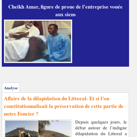
Cheikh Amar, figure de proue de l'entreprise vouée
aux siens
Analyse
Affaire de la dilapidation du Littoral- Et si l’on
constitutionnalisait la préservation de cette partie de
notre Foncier ?
Depuis quelques jours, le
débat autour de l’indigne
dilapidation du Littoral a