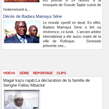
est prévue à 14 heures à la
mosquée de Gueule Tapée suivie de
l’enterrement à...
Décès de Badara Mamaya Sène
Le monde sportif en deuil. En effet,
Badara Mamaya Sène a tiré sa
révérence, ce lundi. L'ancien arbitre
international a été aussi maire de la
ville de Rufisque. Seneweb
présente ses...
Vidéos & images
VIDÉOS
SÉRIE
REPORTAGE
CLIPS
Magal kazu rajab:La déclaration de la famille de
Serigne Fallou Mbacké