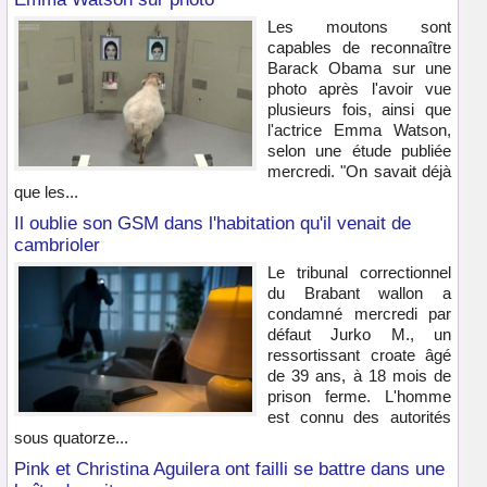
Les moutons sont
capables de reconnaître
Barack Obama sur une
photo après l'avoir vue
plusieurs fois, ainsi que
l'actrice Emma Watson,
selon une étude publiée
mercredi. "On savait déjà
que les...
Il oublie son GSM dans l'habitation qu'il venait de
cambrioler
Le tribunal correctionnel
du Brabant wallon a
condamné mercredi par
défaut Jurko M., un
ressortissant croate âgé
de 39 ans, à 18 mois de
prison ferme. L'homme
est connu des autorités
sous quatorze...
Pink et Christina Aguilera ont failli se battre dans une