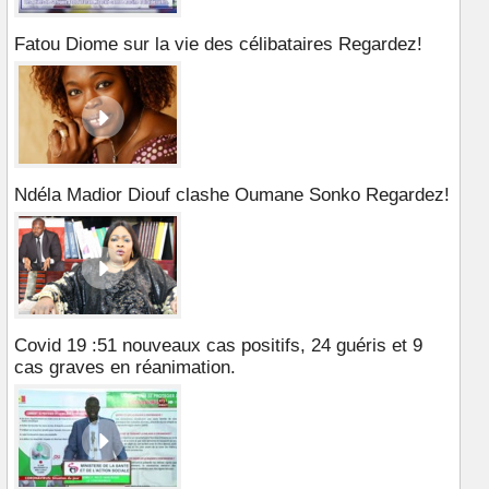
Fatou Diome sur la vie des célibataires Regardez!
Ndéla Madior Diouf clashe Oumane Sonko Regardez!
Covid 19 :51 nouveaux cas positifs, 24 guéris et 9
cas graves en réanimation.