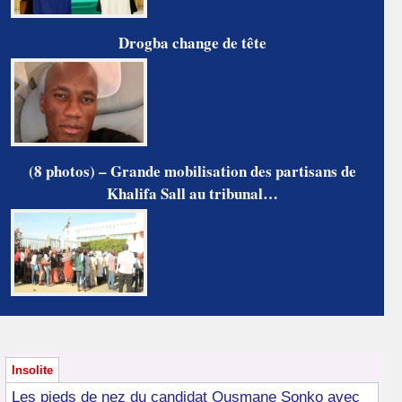
Drogba change de tête
(8 photos) – Grande mobilisation des partisans de
Khalifa Sall au tribunal…
Insolite
Les pieds de nez du candidat Ousmane Sonko avec