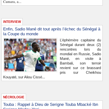
Camara, a...
INTERVIEW
Enfin, Sadio Mané dit tout après l’échec du Sénégal à
la Coupe du monde
L’éphémère capitaine du
Sénégal durant deux (2)
rencontres lors du
mondial en Russie, Sadio
Mané, en visite à
Bambali, son terroir
revient sur ce brassard
pris sur Cheikhou
Kouyaté, sur Aliou Cissé...
NÉCROLOGIE
Touba : Rappel à Dieu de Serigne Touba Mbacké Ibn