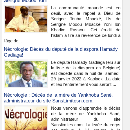
Serigne Modou Yoni
La communauté mouride est en
deuil, avec le rappel à Dieu de
Serigne Touba Mbacké, fils de
Serigne Modou Mbacké Yoni Ibn
Khadim Rassoul. Cet érudit de
l'islam a tiré sa révérence ce lundi à
l'âge de...
Nécrologie: Décès du député de la diaspora Hamady
Gadiaga!
Le député Hamady Gadiaga (élu sur
la liste de la diaspora en Belgique)
est décédé dans la nuit de samedi
29 janvier 2022 à Kaolack .La date
et lieu l'enterrement vous seront ...
Nécrologie : Décès de la mère de Yankhoba Sané,
administrateur du site SansLimitesn.com.
Nous venons d’apprendre le décès
de la mère de Yankhoba Sané,
administrateur du site
Sanslimites.com. La levée du corps