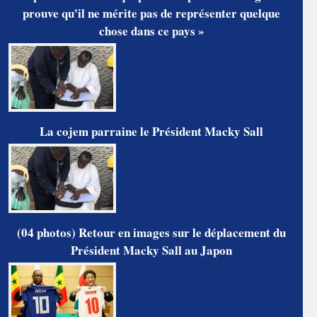
prouve qu'il ne mérite pas de représenter quelque
chose dans ce pays »
La cojem parraine le Président Macky Sall
(04 photos) Retour en images sur le déplacement du
Président Macky Sall au Japon