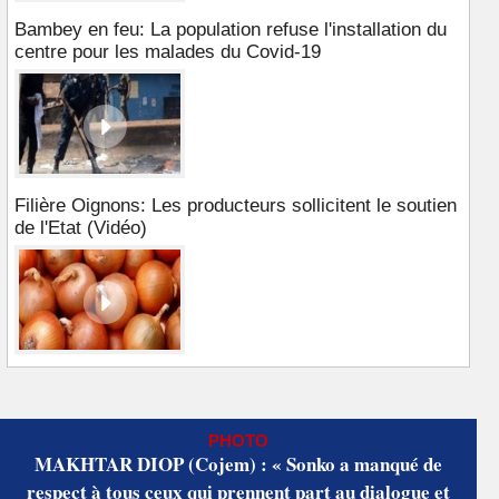
Bambey en feu: La population refuse l'installation du
centre pour les malades du Covid-19
Filière Oignons: Les producteurs sollicitent le soutien
de l'Etat (Vidéo)
PHOTO
MAKHTAR DIOP (Cojem) : « Sonko a manqué de
respect à tous ceux qui prennent part au dialogue et