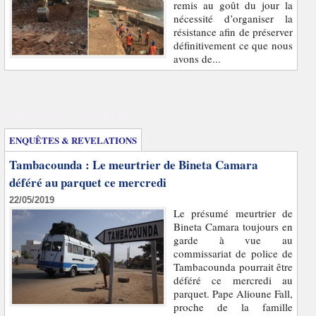
remis au goût du jour la
nécessité d’organiser la
résistance afin de préserver
définitivement ce que nous
avons de...
Enquêtes et révélations
ENQUÊTES & REVELATIONS
Tambacounda : Le meurtrier de Bineta Camara
déféré au parquet ce mercredi
22/05/2019
Le présumé meurtrier de
Bineta Camara toujours en
garde à vue au
commissariat de police de
Tambacounda pourrait être
déféré ce mercredi au
parquet. Pape Alioune Fall,
proche de la famille