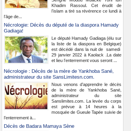
Khadim Rassoul. Cet érudit de
l'islam a tiré sa révérence ce lundi à
l'âge de...
Nécrologie: Décès du député de la diaspora Hamady
Gadiaga!
Le député Hamady Gadiaga (élu sur
la liste de la diaspora en Belgique)
est décédé dans la nuit de samedi
29 janvier 2022 à Kaolack .La date
et lieu l'enterrement vous seront ...
Nécrologie : Décès de la mère de Yankhoba Sané,
administrateur du site SansLimitesn.com.
Nous venons d’apprendre le décès
de la mère de Yankhoba Sané,
administrateur du site
Sanslimites.com. La levée du corps
est prévue à 14 heures à la
mosquée de Gueule Tapée suivie de
l’enterrement à...
Décès de Badara Mamaya Sène