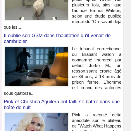
plusieurs fois, ainsi que
l'actrice Emma Watson,
selon une étude publiée
mercredi. "On savait déjà
que les...
Il oublie son GSM dans l'habitation qu'il venait de
cambrioler
Le tribunal correctionnel
du Brabant wallon a
condamné mercredi par
défaut Jurko M., un
ressortissant croate âgé
de 39 ans, à 18 mois de
prison ferme. L'homme
est connu des autorités
sous quatorze...
Pink et Christina Aguilera ont failli se battre dans une
boîte de nuit
Pink a raconté cette
anecdote sur le plateau
de "Watch What Happens