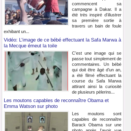
commencent sa
campagne à Dakar. Il a
été très inspiré d'illustrer
sa première sortie à
travers un bain de foule
exhibant un...
Vidéo: L’image de ce bébé effectuant la Safa Marwa à
la Mecque émeut la toile
C’est une image qui se
passe tout simplement de
commentaires. Un bébé
qui doit être âgé d’un an,
a été filmé effectuant la
course du Safa Marwa
attirant ainsi la curiosité
de plusieurs pèlerins...
Les moutons capables de reconnaître Obama et
Emma Watson sur photo
Les moutons sont
capables de reconnaître
Barack Obama sur une
photo après l'avoir vue