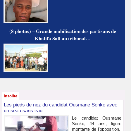
(8 photos) – Grande mobilisation des partisans de
Khalifa Sall au tribunal…
Insolite
Les pieds de nez du candidat Ousmane Sonko avec
un seau sans eau
Le candidat Ousmane
Sonko, 44 ans, figure
montante de l'opposition,