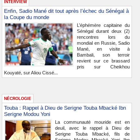
INTERVIEW
Enfin, Sadio Mané dit tout après l’échec du Sénégal à
la Coupe du monde
L’éphémère capitaine du
Sénégal durant deux (2)
rencontres lors du
mondial en Russie, Sadio
Mané, en visite à
Bambali, son terroir
revient sur ce brassard
pris sur Cheikhou
Kouyaté, sur Aliou Cissé...
NÉCROLOGIE
Touba : Rappel à Dieu de Serigne Touba Mbacké Ibn
Serigne Modou Yoni
La communauté mouride est en
deuil, avec le rappel à Dieu de
Serigne Touba Mbacké, fils de
Serigne Modou Mbacké Yoni Ibn