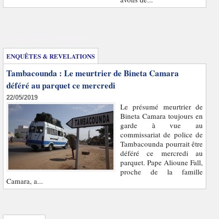
Enquêtes et révélations
ENQUÊTES & REVELATIONS
Tambacounda : Le meurtrier de Bineta Camara
déféré au parquet ce mercredi
22/05/2019
Le présumé meurtrier de
Bineta Camara toujours en
garde à vue au
commissariat de police de
Tambacounda pourrait être
déféré ce mercredi au
parquet. Pape Alioune Fall,
proche de la famille
Camara, a...