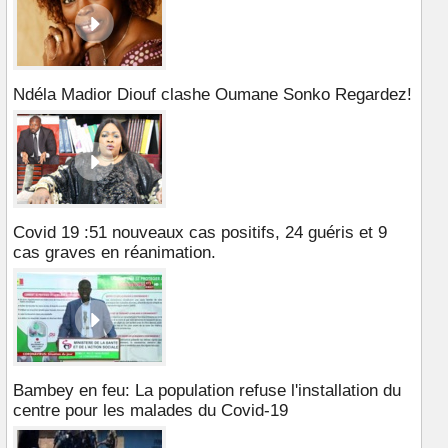
Ndéla Madior Diouf clashe Oumane Sonko Regardez!
Covid 19 :51 nouveaux cas positifs, 24 guéris et 9
cas graves en réanimation.
Bambey en feu: La population refuse l'installation du
centre pour les malades du Covid-19