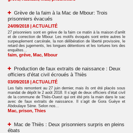
Grève de la faim à la Mac de Mbour: Trois
prisonniers évacués
24/09/2018
|
ACTUALITÉ
27 prisonniers sont en gréve de la faim ce matin à la maison d’arrêt
et de correction de Mbour. Les motifs évoqués sont entre autres le
surpeuplement carcérale, la non délibération de liberté provisoire, le
retard des jugements, les longues détentions et les tortures lors des
enquêtes...
faim
,
gréve
,
Mac
,
Mbour
Production de faux extraits de naissance : Deux
officiers d’état civil écroués à Thiès
03/09/2018
|
ACTUALITÉ
Les faits remontent au 27 juin dernier, mais ils ont été placés sous
mandat de dépôt le 2 août 2018. Il s’agit de deux officiers d’état civil
de la commune de Thiès-Ouest qui ont été pris la main dans le sac
avec de faux extraits de naissance. Il s’agit de Gora Guèye et
Abdoulaye Sène. Selon nos...
Mac
,
prison
,
Thies
Mac de Thiès : Deux prisonniers surpris en pleins
ébats