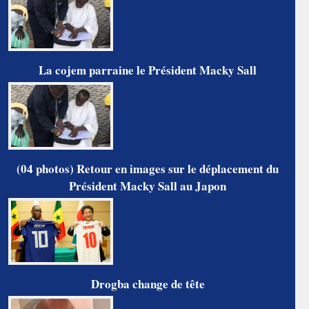
La cojem parraine le Président Macky Sall
(04 photos) Retour en images sur le déplacement du
Président Macky Sall au Japon
Drogba change de tête