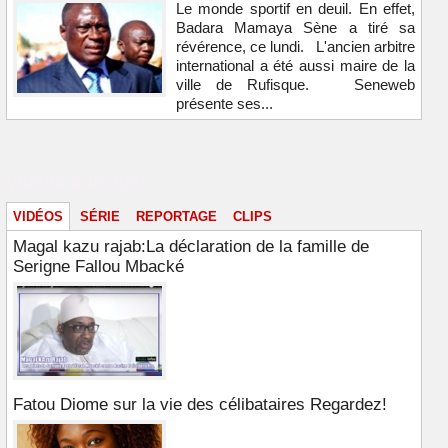
Le monde sportif en deuil. En effet,
Badara Mamaya Sène a tiré sa
révérence, ce lundi. L'ancien arbitre
international a été aussi maire de la
ville de Rufisque. Seneweb
présente ses...
Vidéos & images
VIDÉOS
SÉRIE
REPORTAGE
CLIPS
Magal kazu rajab:La déclaration de la famille de
Serigne Fallou Mbacké
Fatou Diome sur la vie des célibataires Regardez!