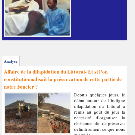
Analyse
Affaire de la dilapidation du Littoral- Et si l’on
constitutionnalisait la préservation de cette partie de
notre Foncier ?
Depuis quelques jours, le
débat autour de l’indigne
dilapidation du Littoral a
remis au goût du jour la
nécessité d’organiser la
résistance afin de préserver
définitivement ce que nous
avons de...