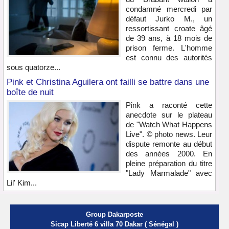
condamné mercredi par
défaut Jurko M., un
ressortissant croate âgé
de 39 ans, à 18 mois de
prison ferme. L'homme
est connu des autorités
sous quatorze...
Pink et Christina Aguilera ont failli se battre dans une
boîte de nuit
Pink a raconté cette
anecdote sur le plateau
de "Watch What Happens
Live". © photo news. Leur
dispute remonte au début
des années 2000. En
pleine préparation du titre
"Lady Marmalade" avec
Lil' Kim...
Group Dakarposte
Sicap Liberté 6 villa 70 Dakar ( Sénégal )