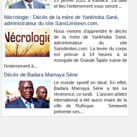
29 janvier 2022 à Kaolack .La date
et lieu l'enterrement vous seront ...
Nécrologie : Décès de la mère de Yankhoba Sané,
administrateur du site SansLimitesn.com.
Nous venons d’apprendre le décès
de la mère de Yankhoba Sané,
administrateur du site
Sanslimites.com. La levée du corps
est prévue à 14 heures à la
mosquée de Gueule Tapée suivie de
l’enterrement à...
Décès de Badara Mamaya Sène
Le monde sportif en deuil. En effet,
Badara Mamaya Sène a tiré sa
révérence, ce lundi. L'ancien arbitre
international a été aussi maire de la
ville de Rufisque. Seneweb
présente ses...
Vidéos & images