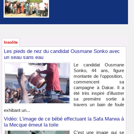
Insolite
Les pieds de nez du candidat Ousmane Sonko avec
un seau sans eau
Le candidat Ousmane
Sonko, 44 ans, figure
montante de l'opposition,
commencent sa
campagne à Dakar. Il a
été très inspiré d'illustrer
sa première sortie à
travers un bain de foule
exhibant un...
Vidéo: L’image de ce bébé effectuant la Safa Marwa à
la Mecque émeut la toile
C’est une image qui se