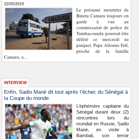
22/05/2019
Le présumé meurtrier de
Bineta Camara toujours en
garde à vue au
commissariat de police de
Tambacounda pourrait être
déféré ce mercredi au
parquet. Pape Alioune Fall,
proche de la famille
Camara, a...
INTERVIEW
Enfin, Sadio Mané dit tout après l’échec du Sénégal à
la Coupe du monde
L’éphémère capitaine du
Sénégal durant deux (2)
rencontres lors du
mondial en Russie, Sadio
Mané, en visite à
Bambali, son terroir