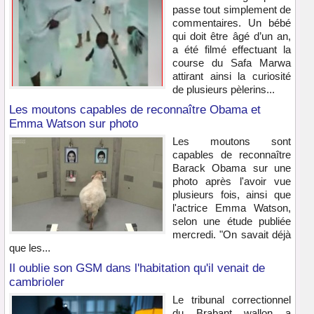
passe tout simplement de
commentaires. Un bébé
qui doit être âgé d’un an,
a été filmé effectuant la
course du Safa Marwa
attirant ainsi la curiosité
de plusieurs pèlerins...
Les moutons capables de reconnaître Obama et
Emma Watson sur photo
Les moutons sont
capables de reconnaître
Barack Obama sur une
photo après l'avoir vue
plusieurs fois, ainsi que
l'actrice Emma Watson,
selon une étude publiée
mercredi. "On savait déjà
que les...
Il oublie son GSM dans l'habitation qu'il venait de
cambrioler
Le tribunal correctionnel
du Brabant wallon a