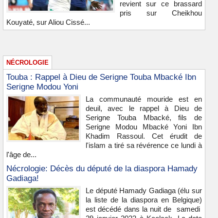
revient sur ce brassard
pris sur Cheikhou
Kouyaté, sur Aliou Cissé...
NÉCROLOGIE
Touba : Rappel à Dieu de Serigne Touba Mbacké Ibn
Serigne Modou Yoni
La communauté mouride est en
deuil, avec le rappel à Dieu de
Serigne Touba Mbacké, fils de
Serigne Modou Mbacké Yoni Ibn
Khadim Rassoul. Cet érudit de
l'islam a tiré sa révérence ce lundi à
l'âge de...
Nécrologie: Décès du député de la diaspora Hamady
Gadiaga!
Le député Hamady Gadiaga (élu sur
la liste de la diaspora en Belgique)
est décédé dans la nuit de samedi