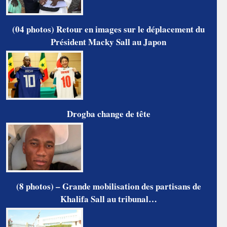
(04 photos) Retour en images sur le déplacement du
Président Macky Sall au Japon
Drogba change de tête
(8 photos) – Grande mobilisation des partisans de
Khalifa Sall au tribunal…