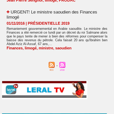
Jean Pierre Senghor
,
limogé
,
PRODAC
​URGENT! Le ministre saoudien des Finances
limogé
01/11/2016
|
PRÉSIDENTIELLE 2019
Remaniement gouvernemental en Arabie saoudite. Le ministre des
Finances a été remercié ce lundi par un décret du roi Salmane alors
que le pays tente de mener à bien des réformes pour compenser la
baisse des revenus du pétrole. Cela faisait 20 ans qu'Ibrahim ben
Abdel Aziz Al-Assaf, 67 ans,...
Finances
,
limogé
,
ministre
,
saoudien