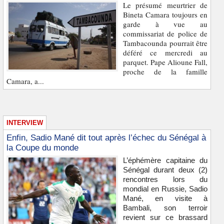
Le présumé meurtrier de
Bineta Camara toujours en
garde à vue au
commissariat de police de
Tambacounda pourrait être
déféré ce mercredi au
parquet. Pape Alioune Fall,
proche de la famille
Camara, a...
INTERVIEW
Enfin, Sadio Mané dit tout après l’échec du Sénégal à
la Coupe du monde
L’éphémère capitaine du
Sénégal durant deux (2)
rencontres lors du
mondial en Russie, Sadio
Mané, en visite à
Bambali, son terroir
revient sur ce brassard