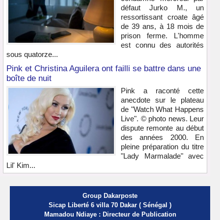
défaut Jurko M., un
ressortissant croate âgé
de 39 ans, à 18 mois de
prison ferme. L'homme
est connu des autorités
sous quatorze...
Pink et Christina Aguilera ont failli se battre dans une
boîte de nuit
Pink a raconté cette
anecdote sur le plateau
de "Watch What Happens
Live". © photo news. Leur
dispute remonte au début
des années 2000. En
pleine préparation du titre
"Lady Marmalade" avec
Lil' Kim...
Group Dakarposte
Sicap Liberté 6 villa 70 Dakar ( Sénégal )
Mamadou Ndiaye : Directeur de Publication