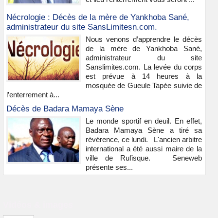
Nécrologie : Décès de la mère de Yankhoba Sané,
administrateur du site SansLimitesn.com.
Nous venons d’apprendre le décès
de la mère de Yankhoba Sané,
administrateur du site
Sanslimites.com. La levée du corps
est prévue à 14 heures à la
mosquée de Gueule Tapée suivie de
l’enterrement à...
Décès de Badara Mamaya Sène
Le monde sportif en deuil. En effet,
Badara Mamaya Sène a tiré sa
révérence, ce lundi. L'ancien arbitre
international a été aussi maire de la
ville de Rufisque. Seneweb
présente ses...
Vidéos & images