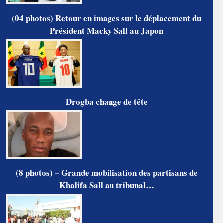
(04 photos) Retour en images sur le déplacement du
Président Macky Sall au Japon
Drogba change de tête
(8 photos) – Grande mobilisation des partisans de
Khalifa Sall au tribunal…