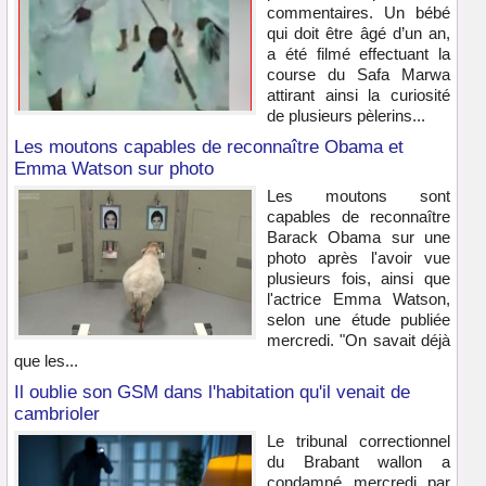
commentaires. Un bébé
qui doit être âgé d’un an,
a été filmé effectuant la
course du Safa Marwa
attirant ainsi la curiosité
de plusieurs pèlerins...
Les moutons capables de reconnaître Obama et
Emma Watson sur photo
Les moutons sont
capables de reconnaître
Barack Obama sur une
photo après l'avoir vue
plusieurs fois, ainsi que
l'actrice Emma Watson,
selon une étude publiée
mercredi. "On savait déjà
que les...
Il oublie son GSM dans l'habitation qu'il venait de
cambrioler
Le tribunal correctionnel
du Brabant wallon a
condamné mercredi par