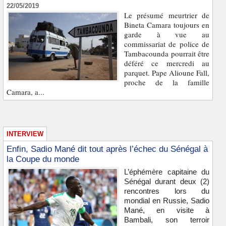
22/05/2019
Le présumé meurtrier de
Bineta Camara toujours en
garde à vue au
commissariat de police de
Tambacounda pourrait être
déféré ce mercredi au
parquet. Pape Alioune Fall,
proche de la famille
Camara, a...
INTERVIEW
Enfin, Sadio Mané dit tout après l’échec du Sénégal à
la Coupe du monde
L’éphémère capitaine du
Sénégal durant deux (2)
rencontres lors du
mondial en Russie, Sadio
Mané, en visite à
Bambali, son terroir