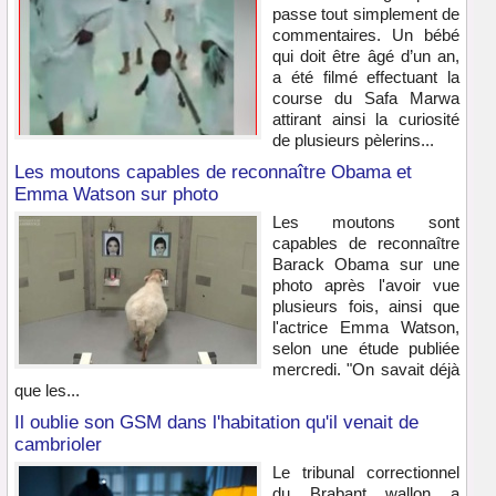
passe tout simplement de
commentaires. Un bébé
qui doit être âgé d’un an,
a été filmé effectuant la
course du Safa Marwa
attirant ainsi la curiosité
de plusieurs pèlerins...
Les moutons capables de reconnaître Obama et
Emma Watson sur photo
Les moutons sont
capables de reconnaître
Barack Obama sur une
photo après l'avoir vue
plusieurs fois, ainsi que
l'actrice Emma Watson,
selon une étude publiée
mercredi. "On savait déjà
que les...
Il oublie son GSM dans l'habitation qu'il venait de
cambrioler
Le tribunal correctionnel
du Brabant wallon a