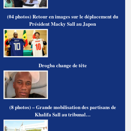
(04 photos) Retour en images sur le déplacement du
Président Macky Sall au Japon
Drogba change de tête
(8 photos) – Grande mobilisation des partisans de
Khalifa Sall au tribunal…