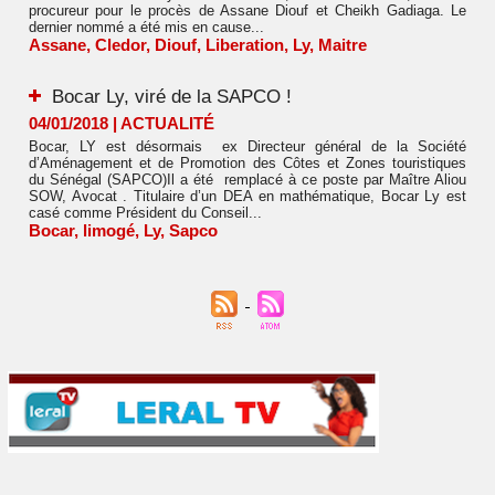
procureur pour le procès de Assane Diouf et Cheikh Gadiaga. Le
dernier nommé a été mis en cause...
Assane
,
Cledor
,
Diouf
,
Liberation
,
Ly
,
Maitre
Bocar Ly, viré de la SAPCO !
04/01/2018
|
ACTUALITÉ
Bocar, LY est désormais ex Directeur général de la Société
d’Aménagement et de Promotion des Côtes et Zones touristiques
du Sénégal (SAPCO)Il a été remplacé à ce poste par Maître Aliou
SOW, Avocat . Titulaire d’un DEA en mathématique, Bocar Ly est
casé comme Président du Conseil...
Bocar
,
limogé
,
Ly
,
Sapco