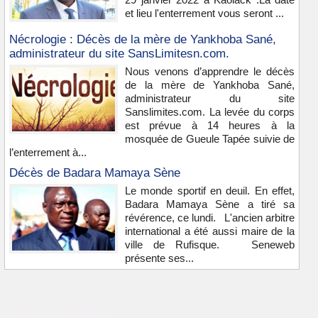
et lieu l'enterrement vous seront ...
Nécrologie : Décès de la mère de Yankhoba Sané,
administrateur du site SansLimitesn.com.
Nous venons d’apprendre le décès
de la mère de Yankhoba Sané,
administrateur du site
Sanslimites.com. La levée du corps
est prévue à 14 heures à la
mosquée de Gueule Tapée suivie de
l’enterrement à...
Décès de Badara Mamaya Sène
Le monde sportif en deuil. En effet,
Badara Mamaya Sène a tiré sa
révérence, ce lundi. L'ancien arbitre
international a été aussi maire de la
ville de Rufisque. Seneweb
présente ses...
Vidéos & images