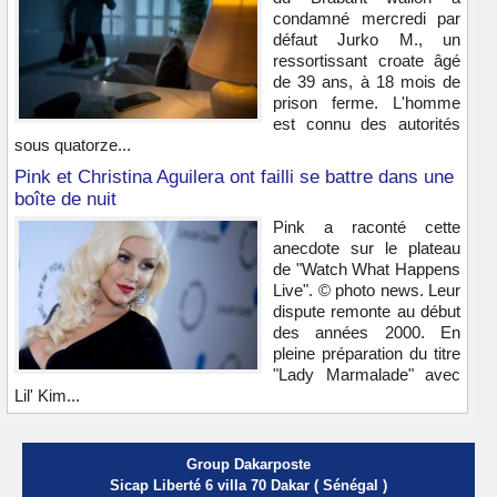
condamné mercredi par
défaut Jurko M., un
ressortissant croate âgé
de 39 ans, à 18 mois de
prison ferme. L'homme
est connu des autorités
sous quatorze...
Pink et Christina Aguilera ont failli se battre dans une
boîte de nuit
Pink a raconté cette
anecdote sur le plateau
de "Watch What Happens
Live". © photo news. Leur
dispute remonte au début
des années 2000. En
pleine préparation du titre
"Lady Marmalade" avec
Lil' Kim...
Group Dakarposte
Sicap Liberté 6 villa 70 Dakar ( Sénégal )