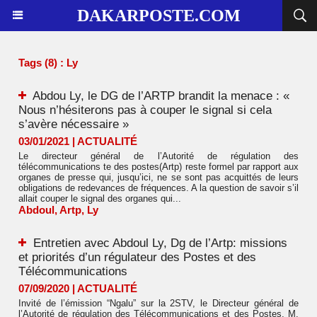
DAKARPOSTE.COM
Tags (8) : Ly
Abdou Ly, le DG de l’ARTP brandit la menace : «
Nous n’hésiterons pas à couper le signal si cela
s’avère nécessaire »
03/01/2021
|
ACTUALITÉ
Le directeur général de l’Autorité de régulation des
télécommunications te des postes(Artp) reste formel par rapport aux
organes de presse qui, jusqu’ici, ne se sont pas acquittés de leurs
obligations de redevances de fréquences. A la question de savoir s’il
allait couper le signal des organes qui...
Abdoul
,
Artp
,
Ly
Entretien avec Abdoul Ly, Dg de l’Artp: missions
et priorités d’un régulateur des Postes et des
Télécommunications
07/09/2020
|
ACTUALITÉ
Invité de l’émission “Ngalu” sur la 2STV, le Directeur général de
l’Autorité de régulation des Télécommunications et des Postes, M.