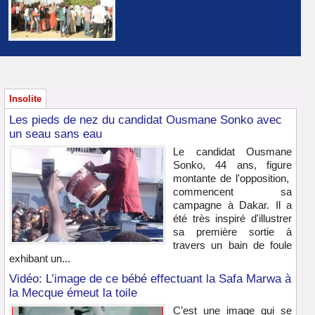
Insolite
Les pieds de nez du candidat Ousmane Sonko avec
un seau sans eau
Le candidat Ousmane
Sonko, 44 ans, figure
montante de l'opposition,
commencent sa
campagne à Dakar. Il a
été très inspiré d'illustrer
sa première sortie à
travers un bain de foule
exhibant un...
Vidéo: L’image de ce bébé effectuant la Safa Marwa à
la Mecque émeut la toile
C’est une image qui se