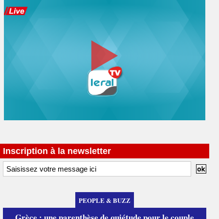
Inscription à la newsletter
PEOPLE & BUZZ
Grèce : une parenthèse de quiétude pour le couple