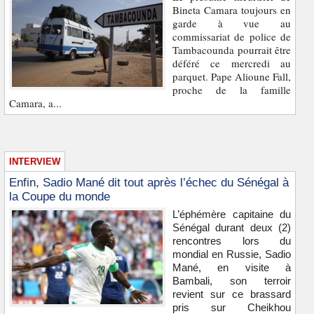
Bineta Camara toujours en
garde à vue au
commissariat de police de
Tambacounda pourrait être
déféré ce mercredi au
parquet. Pape Alioune Fall,
proche de la famille
Camara, a...
INTERVIEW
Enfin, Sadio Mané dit tout après l’échec du Sénégal à
la Coupe du monde
L’éphémère capitaine du
Sénégal durant deux (2)
rencontres lors du
mondial en Russie, Sadio
Mané, en visite à
Bambali, son terroir
revient sur ce brassard
pris sur Cheikhou