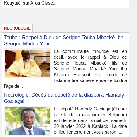
Kouyaté, sur Aliou Cissé...
NÉCROLOGIE
Touba : Rappel à Dieu de Serigne Touba Mbacké Ibn
Serigne Modou Yoni
La communauté mouride est en
deuil, avec le rappel à Dieu de
Serigne Touba Mbacké, fils de
Serigne Modou Mbacké Yoni Ibn
Khadim Rassoul. Cet érudit de
l'islam a tiré sa révérence ce lundi à
l'âge de...
Nécrologie: Décès du député de la diaspora Hamady
Gadiaga!
Le député Hamady Gadiaga (élu sur
la liste de la diaspora en Belgique)
est décédé dans la nuit de samedi
29 janvier 2022 à Kaolack .La date
et lieu l'enterrement vous seront ...