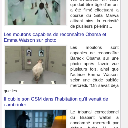
qui doit être âgé d’un an,
a été filmé effectuant la
course du Safa Marwa
attirant ainsi la curiosité
de plusieurs pèlerins...
Les moutons capables de reconnaître Obama et
Emma Watson sur photo
Les moutons sont
capables de reconnaître
Barack Obama sur une
photo après l'avoir vue
plusieurs fois, ainsi que
l'actrice Emma Watson,
selon une étude publiée
mercredi. "On savait déjà
que les...
Il oublie son GSM dans l'habitation qu'il venait de
cambrioler
Le tribunal correctionnel
du Brabant wallon a
condamné mercredi par