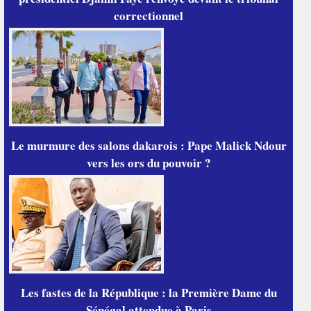
correctionnel
Le murmure des salons dakarois : Pape Malick Ndour
vers les ors du pouvoir ?
Les fastes de la République : la Première Dame du
Sénégal attendue à Paris