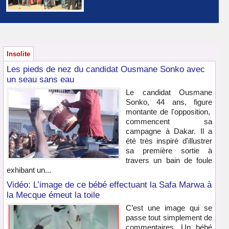
Insolite
Les pieds de nez du candidat Ousmane Sonko avec
un seau sans eau
Le candidat Ousmane
Sonko, 44 ans, figure
montante de l'opposition,
commencent sa
campagne à Dakar. Il a
été très inspiré d'illustrer
sa première sortie à
travers un bain de foule
exhibant un...
Vidéo: L’image de ce bébé effectuant la Safa Marwa à
la Mecque émeut la toile
C’est une image qui se
passe tout simplement de
commentaires. Un bébé