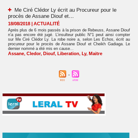
Me Ciré Clédor Ly écrit au Procureur pour le
procès de Assane Diouf et…
18/08/2018
|
ACTUALITÉ
Après plus de 6 mois passés à la prison de Rebeuss, Assane Diouf
n’a pas encore été jugé. L’insulteur public N°1 peut ainsi compter
sur Me Ciré Clédor Ly. La robe noire a, selon Les Echos, écrit au
procureur pour le procès de Assane Diouf et Cheikh Gadiaga. Le
dernier nommé a été mis en cause...
Assane
,
Cledor
,
Diouf
,
Liberation
,
Ly
,
Maitre