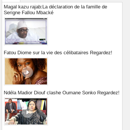
Magal kazu rajab:La déclaration de la famille de
Serigne Fallou Mbacké
Fatou Diome sur la vie des célibataires Regardez!
Ndéla Madior Diouf clashe Oumane Sonko Regardez!