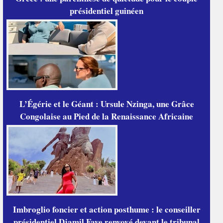
présidentiel guinéen
L’Égérie et le Géant : Ursule Nzinga, une Grâce
Congolaise au Pied de la Renaissance Africaine
Imbroglio foncier et action posthume : le conseiller
présidentiel Djamil Faye renvoyé devant le tribunal