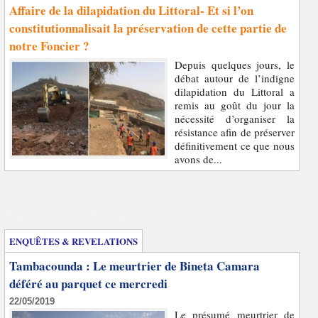
Affaire de la dilapidation du Littoral- Et si l’on
constitutionnalisait la préservation de cette partie de
notre Foncier ?
Depuis quelques jours, le
débat autour de l’indigne
dilapidation du Littoral a
remis au goût du jour la
nécessité d’organiser la
résistance afin de préserver
définitivement ce que nous
avons de...
Enquêtes et révélations
ENQUÊTES & REVELATIONS
Tambacounda : Le meurtrier de Bineta Camara
déféré au parquet ce mercredi
22/05/2019
Le présumé meurtrier de