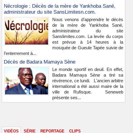
Nécrologie : Décès de la mère de Yankhoba Sané,
administrateur du site SansLimitesn.com.
Nous venons d’apprendre le décès
de la mère de Yankhoba Sané,
administrateur du site
Sanslimites.com. La levée du corps
est prévue à 14 heures à la
mosquée de Gueule Tapée suivie de
l’enterrement à...
Décès de Badara Mamaya Sène
Le monde sportif en deuil. En effet,
Badara Mamaya Sène a tiré sa
révérence, ce lundi. L'ancien arbitre
international a été aussi maire de la
ville de Rufisque. Seneweb
présente ses...
Vidéos & images
VIDÉOS
SÉRIE
REPORTAGE
CLIPS