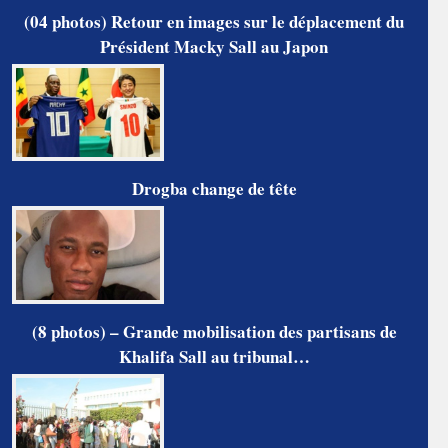
(04 photos) Retour en images sur le déplacement du
Président Macky Sall au Japon
Drogba change de tête
(8 photos) – Grande mobilisation des partisans de
Khalifa Sall au tribunal…