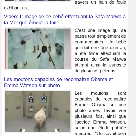
travers un bain de foule
exhibant un...
Vidéo: L’image de ce bébé effectuant la Safa Marwa à
la Mecque émeut la toile
C’est une image qui se
passe tout simplement de
commentaires. Un bébé
qui doit être âgé d’un an,
a été filmé effectuant la
course du Safa Marwa
attirant ainsi la curiosité
de plusieurs pèlerins...
Les moutons capables de reconnaître Obama et
Emma Watson sur photo
Les moutons sont
capables de reconnaître
Barack Obama sur une
photo après l'avoir vue
plusieurs fois, ainsi que
l'actrice Emma Watson,
selon une étude publiée
mercredi. "On savait déjà