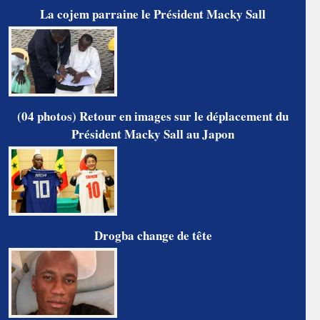
La cojem parraine le Président Macky Sall
(04 photos) Retour en images sur le déplacement du
Président Macky Sall au Japon
Drogba change de tête