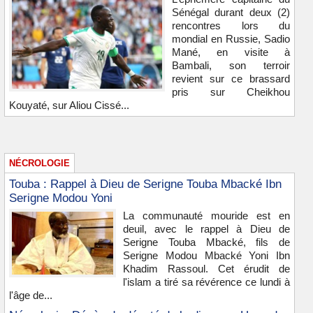
Sénégal durant deux (2)
rencontres lors du
mondial en Russie, Sadio
Mané, en visite à
Bambali, son terroir
revient sur ce brassard
pris sur Cheikhou
Kouyaté, sur Aliou Cissé...
NÉCROLOGIE
Touba : Rappel à Dieu de Serigne Touba Mbacké Ibn
Serigne Modou Yoni
La communauté mouride est en
deuil, avec le rappel à Dieu de
Serigne Touba Mbacké, fils de
Serigne Modou Mbacké Yoni Ibn
Khadim Rassoul. Cet érudit de
l'islam a tiré sa révérence ce lundi à
l'âge de...