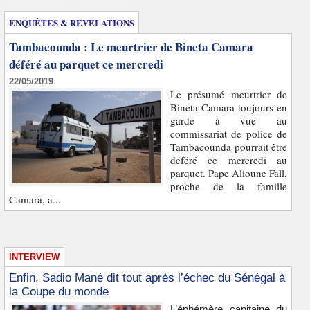
ENQUÊTES & REVELATIONS
Tambacounda : Le meurtrier de Bineta Camara
déféré au parquet ce mercredi
22/05/2019
Le présumé meurtrier de
Bineta Camara toujours en
garde à vue au
commissariat de police de
Tambacounda pourrait être
déféré ce mercredi au
parquet. Pape Alioune Fall,
proche de la famille
Camara, a...
INTERVIEW
Enfin, Sadio Mané dit tout après l’échec du Sénégal à
la Coupe du monde
L’éphémère capitaine du