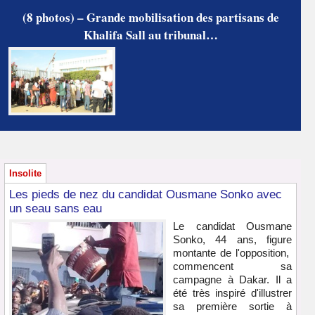
(8 photos) – Grande mobilisation des partisans de
Khalifa Sall au tribunal…
Insolite
Les pieds de nez du candidat Ousmane Sonko avec
un seau sans eau
Le candidat Ousmane
Sonko, 44 ans, figure
montante de l'opposition,
commencent sa
campagne à Dakar. Il a
été très inspiré d'illustrer
sa première sortie à