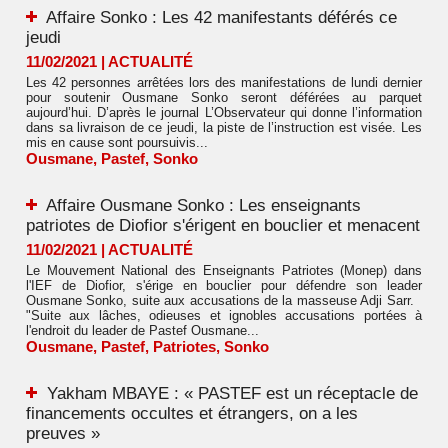
Affaire Sonko : Les 42 manifestants déférés ce
jeudi
11/02/2021
|
ACTUALITÉ
Les 42 personnes arrêtées lors des manifestations de lundi dernier
pour soutenir Ousmane Sonko seront déférées au parquet
aujourd’hui. D’après le journal L’Observateur qui donne l’information
dans sa livraison de ce jeudi, la piste de l’instruction est visée. Les
mis en cause sont poursuivis...
Ousmane
,
Pastef
,
Sonko
Affaire Ousmane Sonko : Les enseignants
patriotes de Diofior s'érigent en bouclier et menacent
11/02/2021
|
ACTUALITÉ
Le Mouvement National des Enseignants Patriotes (Monep) dans
l'IEF de Diofior, s'érige en bouclier pour défendre son leader
Ousmane Sonko, suite aux accusations de la masseuse Adji Sarr.
"Suite aux lâches, odieuses et ignobles accusations portées à
l'endroit du leader de Pastef Ousmane...
Ousmane
,
Pastef
,
Patriotes
,
Sonko
Yakham MBAYE : « PASTEF est un réceptacle de
financements occultes et étrangers, on a les
preuves »