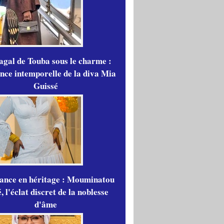
gal de Touba sous le charme :
ance intemporelle de la diva Mia
Guissé
gance en héritage : Mouminatou
 l'éclat discret de la noblesse
d'âme