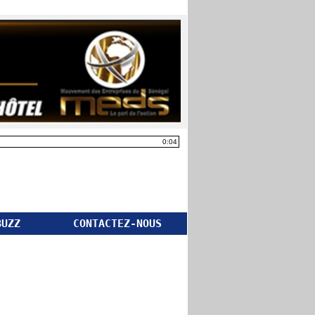
0:04
BUZZ
CONTACTEZ-NOUS