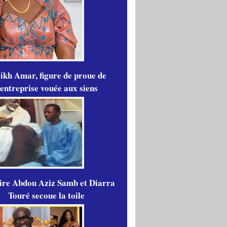
ikh Amar, figure de proue de
'entreprise vouée aux siens
aire Abdou Aziz Samb et Diarra
Touré secoue la toile