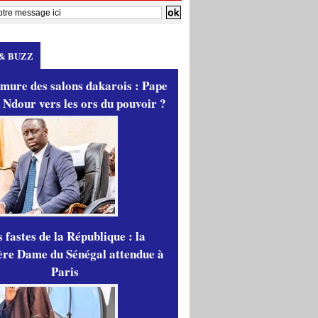
& BUZZ
mure des salons dakarois : Pape
 Ndour vers les ors du pouvoir ?
 fastes de la République : la
re Dame du Sénégal attendue à
Paris