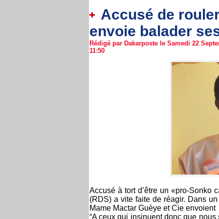
Accusé de rouler 
envoie balader se
Rédigé par Dakarposte le Samedi 22 Septe
11:50
Accusé à tort d’être un «pro-Sonko
(RDS) a vite faite de réagir. Dans 
Mame Mactar Guèye et Cie envoient b
“A ceux qui insinuent donc que nous