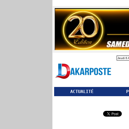
Jeudi 6 
ACTUALITÉ
P
Partager ce site