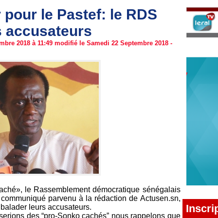
pour le Pastef: le RDS
s accusateurs
mbre 2018 à 11:49 modifié le Samedi 22 Septembre 2018 -
 caché», le Rassemblement démocratique sénégalais
un communiqué parvenu à la rédaction de Actusen.sn,
Inscri
alader leurs accusateurs.
 serions des “pro-Sonko cachés” nous rappelons que