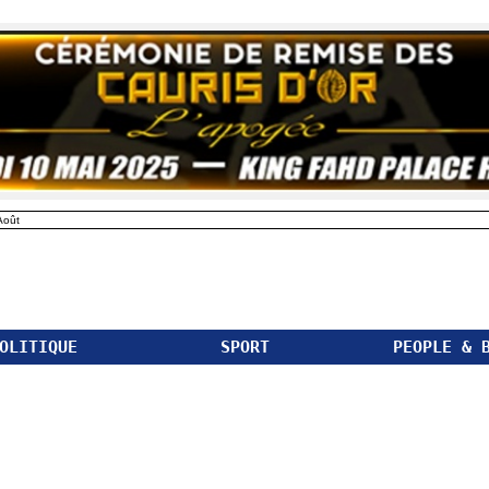
Août
OLITIQUE
SPORT
PEOPLE & 