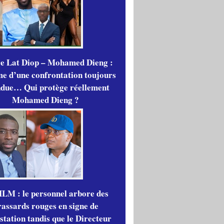
re Lat Diop – Mohamed Dieng :
me d’une confrontation toujours
ndue… Qui protège réellement
Mohamed Dieng ?
LM : le personnel arbore des
rassards rouges en signe de
station tandis que le Directeur