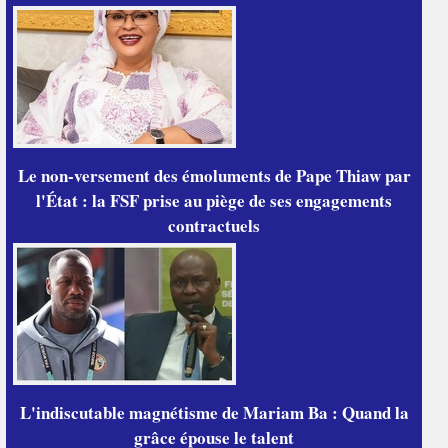
Le non-versement des émoluments de Pape Thiaw par
l'État : la FSF prise au piège de ses engagements
contractuels
L'indiscutable magnétisme de Mariam Ba : Quand la
grâce épouse le talent