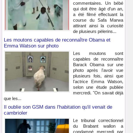
commentaires. Un bébé
qui doit être âgé d’un an,
a été filmé effectuant la
course du Safa Marwa
attirant ainsi la curiosité
de plusieurs pèlerins...
Les moutons capables de reconnaître Obama et
Emma Watson sur photo
Les moutons sont
capables de reconnaître
Barack Obama sur une
photo après l'avoir vue
plusieurs fois, ainsi que
l'actrice Emma Watson,
selon une étude publiée
mercredi. "On savait déjà
que les...
Il oublie son GSM dans l'habitation qu'il venait de
cambrioler
Le tribunal correctionnel
du Brabant wallon a
condamné mercredi par