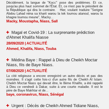
Décidément, la langue de "Kocc" pose des problèmes. Et ce,
jusqu'au plus haut sommet de l'État. Et, ce n'est pas le président de
la République qui dira le contraire. Hier, voulant traduire "Serigne
Abdou Lahad néna sa kharit warou la tek loumou atanoul, warou la
khagne loumou meune", Macky...
Macky
,
Moustapha
,
Niass
,
Sall
Magal et Covid-19 : La surprenante prédiction
d'Ahmet Khalifa Niasse
28/09/2020
|
ACTUALITÉ
Ahmed
,
Khalifa
,
Niass
,
Touba
Médina Baye : Rappel à Dieu de Cheikh Moctar
Niass, fils de Baye Niass.
07/08/2020
|
ACTUALITÉ
La cité religieuse a encore enregistré un autre décès et pas des
moindres. Il s'agit cette fois-ci d'un autre fils de Cheikh Al Islam.
Cheikh Moctar Niass qui devait être, le 8ème Khalife, a été rappelé
à Dieu ce vendredi à Dakar, suite à une courte maladie. Il est le
père de Baye Makhtar et de...
baye
,
coronavirus
,
Niass
,
Sénégal
Urgent : Décès de Cheikh Ahmed Tidiane Niass,