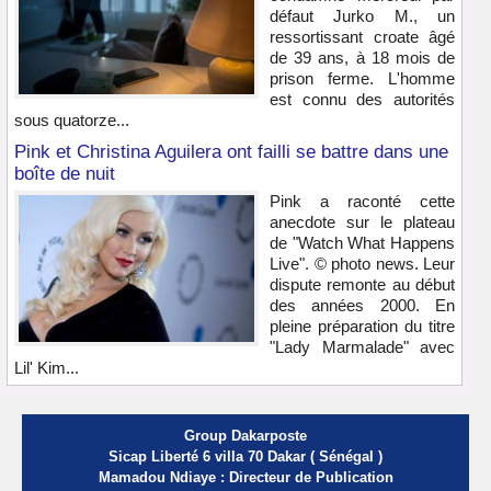
défaut Jurko M., un
ressortissant croate âgé
de 39 ans, à 18 mois de
prison ferme. L'homme
est connu des autorités
sous quatorze...
Pink et Christina Aguilera ont failli se battre dans une
boîte de nuit
Pink a raconté cette
anecdote sur le plateau
de "Watch What Happens
Live". © photo news. Leur
dispute remonte au début
des années 2000. En
pleine préparation du titre
"Lady Marmalade" avec
Lil' Kim...
Group Dakarposte
Sicap Liberté 6 villa 70 Dakar ( Sénégal )
Mamadou Ndiaye : Directeur de Publication