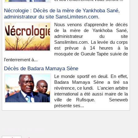
Nécrologie : Décès de la mère de Yankhoba Sané,
administrateur du site SansLimitesn.com.
Nous venons d’apprendre le décès
de la mère de Yankhoba Sané,
administrateur du site
Sanslimites.com. La levée du corps
est prévue à 14 heures à la
mosquée de Gueule Tapée suivie de
l’enterrement à...
Décès de Badara Mamaya Sène
Le monde sportif en deuil. En effet,
Badara Mamaya Sène a tiré sa
révérence, ce lundi. L'ancien arbitre
international a été aussi maire de la
ville de Rufisque. Seneweb
présente ses...
Vidéos & images