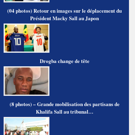
(04 photos) Retour en images sur le déplacement du
Président Macky Sall au Japon
Drogba change de tête
(8 photos) – Grande mobilisation des partisans de
Khalifa Sall au tribunal…