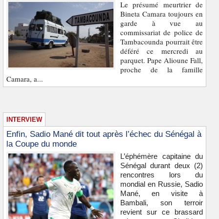
Le présumé meurtrier de
Bineta Camara toujours en
garde à vue au
commissariat de police de
Tambacounda pourrait être
déféré ce mercredi au
parquet. Pape Alioune Fall,
proche de la famille
Camara, a...
INTERVIEW
Enfin, Sadio Mané dit tout après l’échec du Sénégal à
la Coupe du monde
L’éphémère capitaine du
Sénégal durant deux (2)
rencontres lors du
mondial en Russie, Sadio
Mané, en visite à
Bambali, son terroir
revient sur ce brassard