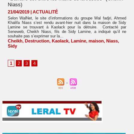
Niass)
21/04/2019
|
ACTUALITÉ
Selon WalNet, le site d’informations du groupe Wal fadjri, Ahmed
Khalifa Niass s’est rendu avant-hier nuit dans la maison de Sidy
Lamine se trouvant à Kaolack pour la détruire. Contacté par
Seneweb, Cheikh Niass, fils de Sidy Lamine, a indiqué qu’il ne
souhaite pas s’exprimer sur la...
Cheikh
,
Destruction
,
Kaolack
,
Lamine
,
maison
,
Niass
,
Sidy
1
2
3
4