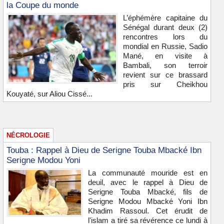
la Coupe du monde
L’éphémère capitaine du
Sénégal durant deux (2)
rencontres lors du
mondial en Russie, Sadio
Mané, en visite à
Bambali, son terroir
revient sur ce brassard
pris sur Cheikhou
Kouyaté, sur Aliou Cissé...
NÉCROLOGIE
Touba : Rappel à Dieu de Serigne Touba Mbacké Ibn
Serigne Modou Yoni
La communauté mouride est en
deuil, avec le rappel à Dieu de
Serigne Touba Mbacké, fils de
Serigne Modou Mbacké Yoni Ibn
Khadim Rassoul. Cet érudit de
l'islam a tiré sa révérence ce lundi à