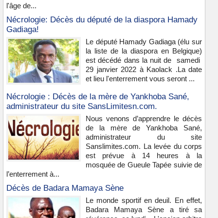
l'âge de...
Nécrologie: Décès du député de la diaspora Hamady
Gadiaga!
Le député Hamady Gadiaga (élu sur
la liste de la diaspora en Belgique)
est décédé dans la nuit de samedi
29 janvier 2022 à Kaolack .La date
et lieu l'enterrement vous seront ...
Nécrologie : Décès de la mère de Yankhoba Sané,
administrateur du site SansLimitesn.com.
Nous venons d’apprendre le décès
de la mère de Yankhoba Sané,
administrateur du site
Sanslimites.com. La levée du corps
est prévue à 14 heures à la
mosquée de Gueule Tapée suivie de
l’enterrement à...
Décès de Badara Mamaya Sène
Le monde sportif en deuil. En effet,
Badara Mamaya Sène a tiré sa