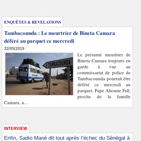
Enquêtes et révélations
ENQUÊTES & REVELATIONS
Tambacounda : Le meurtrier de Bineta Camara
déféré au parquet ce mercredi
22/05/2019
Le présumé meurtrier de
Bineta Camara toujours en
garde à vue au
commissariat de police de
Tambacounda pourrait être
déféré ce mercredi au
parquet. Pape Alioune Fall,
proche de la famille
Camara, a...
INTERVIEW
Enfin, Sadio Mané dit tout après l’échec du Sénégal à