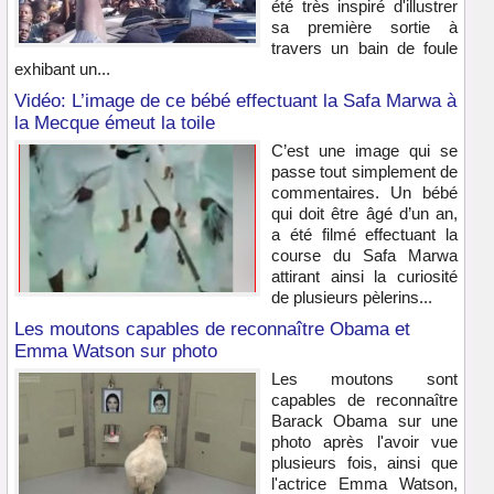
été très inspiré d'illustrer
sa première sortie à
travers un bain de foule
exhibant un...
Vidéo: L’image de ce bébé effectuant la Safa Marwa à
la Mecque émeut la toile
C’est une image qui se
passe tout simplement de
commentaires. Un bébé
qui doit être âgé d’un an,
a été filmé effectuant la
course du Safa Marwa
attirant ainsi la curiosité
de plusieurs pèlerins...
Les moutons capables de reconnaître Obama et
Emma Watson sur photo
Les moutons sont
capables de reconnaître
Barack Obama sur une
photo après l'avoir vue
plusieurs fois, ainsi que
l'actrice Emma Watson,