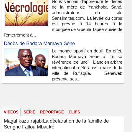
Nous venons d’apprendre le décès
de la mère de Yankhoba Sané,
administrateur du site
Sanslimites.com. La levée du corps
est prévue à 14 heures à la
mosquée de Gueule Tapée suivie de
l’enterrement à...
Décès de Badara Mamaya Sène
Le monde sportif en deuil. En effet,
Badara Mamaya Sène a tiré sa
révérence, ce lundi. L'ancien arbitre
international a été aussi maire de la
ville de Rufisque. Seneweb
présente ses...
Vidéos & images
VIDÉOS
SÉRIE
REPORTAGE
CLIPS
Magal kazu rajab:La déclaration de la famille de
Serigne Fallou Mbacké