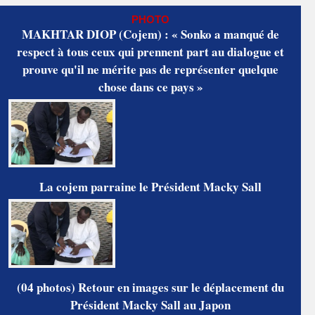
PHOTO
MAKHTAR DIOP (Cojem) : « Sonko a manqué de
respect à tous ceux qui prennent part au dialogue et
prouve qu'il ne mérite pas de représenter quelque
chose dans ce pays »
La cojem parraine le Président Macky Sall
(04 photos) Retour en images sur le déplacement du
Président Macky Sall au Japon