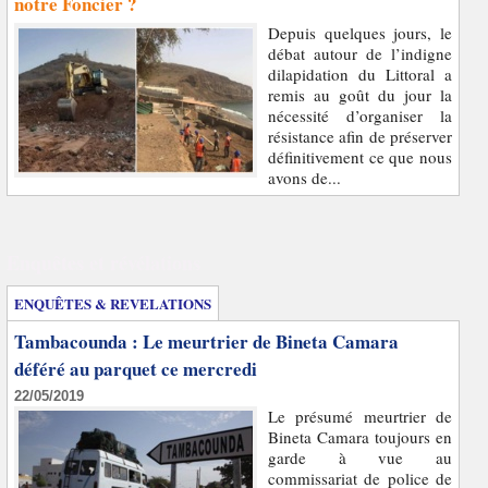
notre Foncier ?
Depuis quelques jours, le
débat autour de l’indigne
dilapidation du Littoral a
remis au goût du jour la
nécessité d’organiser la
résistance afin de préserver
définitivement ce que nous
avons de...
Enquêtes et révélations
ENQUÊTES & REVELATIONS
Tambacounda : Le meurtrier de Bineta Camara
déféré au parquet ce mercredi
22/05/2019
Le présumé meurtrier de
Bineta Camara toujours en
garde à vue au
commissariat de police de