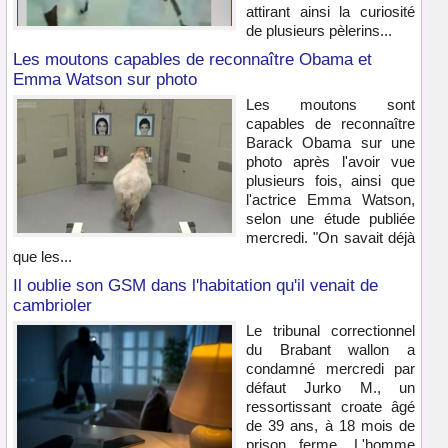
attirant ainsi la curiosité
de plusieurs pèlerins...
Les moutons capables de reconnaître Obama et
Emma Watson sur photo
Les moutons sont
capables de reconnaître
Barack Obama sur une
photo après l'avoir vue
plusieurs fois, ainsi que
l'actrice Emma Watson,
selon une étude publiée
mercredi. "On savait déjà
que les...
Il oublie son GSM dans l'habitation qu'il venait de
cambrioler
Le tribunal correctionnel
du Brabant wallon a
condamné mercredi par
défaut Jurko M., un
ressortissant croate âgé
de 39 ans, à 18 mois de
prison ferme. L'homme