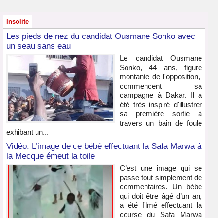
Insolite
Les pieds de nez du candidat Ousmane Sonko avec
un seau sans eau
Le candidat Ousmane
Sonko, 44 ans, figure
montante de l'opposition,
commencent sa
campagne à Dakar. Il a
été très inspiré d'illustrer
sa première sortie à
travers un bain de foule
exhibant un...
Vidéo: L’image de ce bébé effectuant la Safa Marwa à
la Mecque émeut la toile
C’est une image qui se
passe tout simplement de
commentaires. Un bébé
qui doit être âgé d’un an,
a été filmé effectuant la
course du Safa Marwa