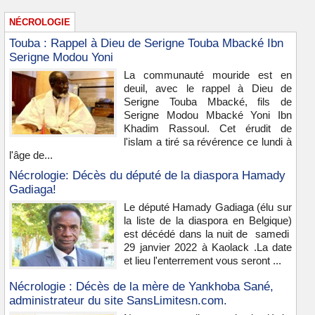
NÉCROLOGIE
Touba : Rappel à Dieu de Serigne Touba Mbacké Ibn
Serigne Modou Yoni
La communauté mouride est en
deuil, avec le rappel à Dieu de
Serigne Touba Mbacké, fils de
Serigne Modou Mbacké Yoni Ibn
Khadim Rassoul. Cet érudit de
l'islam a tiré sa révérence ce lundi à
l'âge de...
Nécrologie: Décès du député de la diaspora Hamady
Gadiaga!
Le député Hamady Gadiaga (élu sur
la liste de la diaspora en Belgique)
est décédé dans la nuit de samedi
29 janvier 2022 à Kaolack .La date
et lieu l'enterrement vous seront ...
Nécrologie : Décès de la mère de Yankhoba Sané,
administrateur du site SansLimitesn.com.