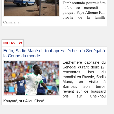
Tambacounda pourrait être
déféré ce mercredi au
parquet. Pape Alioune Fall,
proche de la famille
Camara, a...
INTERVIEW
Enfin, Sadio Mané dit tout après l’échec du Sénégal à
la Coupe du monde
L’éphémère capitaine du
Sénégal durant deux (2)
rencontres lors du
mondial en Russie, Sadio
Mané, en visite à
Bambali, son terroir
revient sur ce brassard
pris sur Cheikhou
Kouyaté, sur Aliou Cissé...