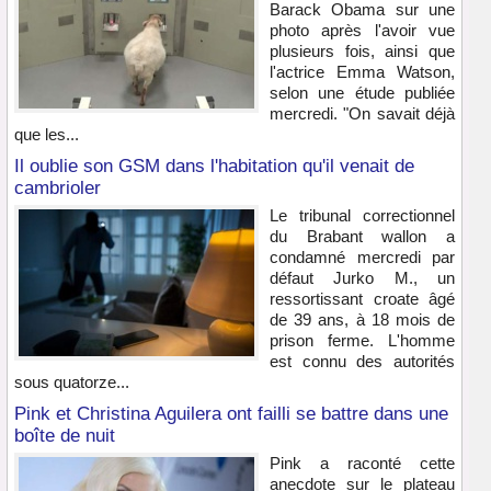
Barack Obama sur une
photo après l'avoir vue
plusieurs fois, ainsi que
l'actrice Emma Watson,
selon une étude publiée
mercredi. "On savait déjà
que les...
Il oublie son GSM dans l'habitation qu'il venait de
cambrioler
Le tribunal correctionnel
du Brabant wallon a
condamné mercredi par
défaut Jurko M., un
ressortissant croate âgé
de 39 ans, à 18 mois de
prison ferme. L'homme
est connu des autorités
sous quatorze...
Pink et Christina Aguilera ont failli se battre dans une
boîte de nuit
Pink a raconté cette
anecdote sur le plateau