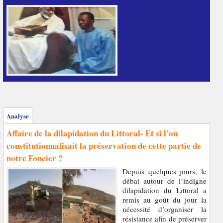
Analyse
Affaire de la dilapidation du Littoral- Et si l’on
constitutionnalisait la préservation de cette partie de
notre Foncier ?
Depuis quelques jours, le
débat autour de l’indigne
dilapidation du Littoral a
remis au goût du jour la
nécessité d’organiser la
résistance afin de préserver