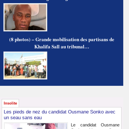
(8 photos) – Grande mobilisation des partisans de
Khalifa Sall au tribunal…
Insolite
Les pieds de nez du candidat Ousmane Sonko avec
un seau sans eau
Le candidat Ousmane