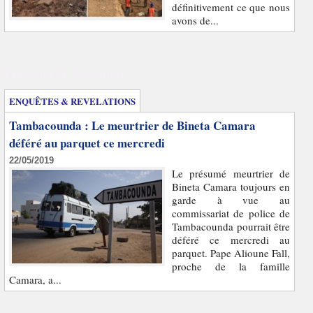
définitivement ce que nous
avons de...
Enquêtes et révélations
ENQUÊTES & REVELATIONS
Tambacounda : Le meurtrier de Bineta Camara
déféré au parquet ce mercredi
22/05/2019
Le présumé meurtrier de
Bineta Camara toujours en
garde à vue au
commissariat de police de
Tambacounda pourrait être
déféré ce mercredi au
parquet. Pape Alioune Fall,
proche de la famille
Camara, a...