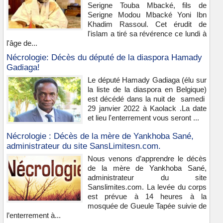
Serigne Touba Mbacké, fils de
Serigne Modou Mbacké Yoni Ibn
Khadim Rassoul. Cet érudit de
l'islam a tiré sa révérence ce lundi à
l'âge de...
Nécrologie: Décès du député de la diaspora Hamady
Gadiaga!
Le député Hamady Gadiaga (élu sur
la liste de la diaspora en Belgique)
est décédé dans la nuit de samedi
29 janvier 2022 à Kaolack .La date
et lieu l'enterrement vous seront ...
Nécrologie : Décès de la mère de Yankhoba Sané,
administrateur du site SansLimitesn.com.
Nous venons d’apprendre le décès
de la mère de Yankhoba Sané,
administrateur du site
Sanslimites.com. La levée du corps
est prévue à 14 heures à la
mosquée de Gueule Tapée suivie de
l’enterrement à...