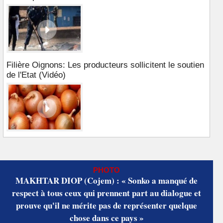
Filière Oignons: Les producteurs sollicitent le soutien
de l'Etat (Vidéo)
PHOTO
MAKHTAR DIOP (Cojem) : « Sonko a manqué de
respect à tous ceux qui prennent part au dialogue et
prouve qu'il ne mérite pas de représenter quelque
chose dans ce pays »