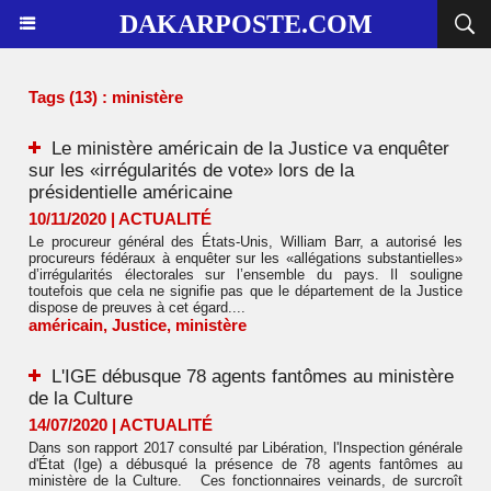
DAKARPOSTE.COM
Tags (13) : ministère
Le ministère américain de la Justice va enquêter
sur les «irrégularités de vote» lors de la
présidentielle américaine
10/11/2020
|
ACTUALITÉ
Le procureur général des États-Unis, William Barr, a autorisé les
procureurs fédéraux à enquêter sur les «allégations substantielles»
d’irrégularités électorales sur l’ensemble du pays. Il souligne
toutefois que cela ne signifie pas que le département de la Justice
dispose de preuves à cet égard....
américain
,
Justice
,
ministère
L'IGE débusque 78 agents fantômes au ministère
de la Culture
14/07/2020
|
ACTUALITÉ
Dans son rapport 2017 consulté par Libération, l'Inspection générale
d'État (Ige) a débusqué la présence de 78 agents fantômes au
ministère de la Culture. Ces fonctionnaires veinards, de surcroît