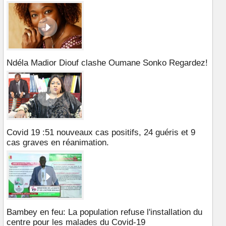
Ndéla Madior Diouf clashe Oumane Sonko Regardez!
Covid 19 :51 nouveaux cas positifs, 24 guéris et 9
cas graves en réanimation.
Bambey en feu: La population refuse l'installation du
centre pour les malades du Covid-19