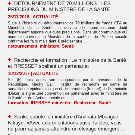
DÉTOURNEMENT DE 70 MILLIONS : LES
PRÉCISIONS DU MINISTÈRE DE LA SANTÉ
25/11/2018
|
ACTUALITÉ
Suite à l’histoire du détournement de 70 millions de francs CFA au
Ministère de la Santé, le service de communication dudit
département apporte quelques précisions. Dans un communiqué qui
nous est parvenu, le Ministère de la santé et de l’Action sociale
confirme les faits mais tient à préciser que...
détournement
,
ministère
,
Santé
Recherche et formation : Le ministère de la Santé
et l’IRESSEF scellent un partenariat
10/12/2017
|
ACTUALITÉ
Six (6) mois après son inauguration par le président de la
République, Macky Sall, l’Institut de recherche en santé de
surveillance épidémiologique et de formation (Iressef) de Diamniadio
(Dakar) a signé une convention de partenariat avec le ministère de
la Santé et de l’Action sociale du...
formation
,
IRESSEF
,
ministère
,
Recherche
,
Santé
Sonko sabote le ministère d'Aminata Mbengue
Ndiaye: «Avec ces orientations aussi faibles, vous
ne pourriez jamais atteindre un élevage émergent ...
»