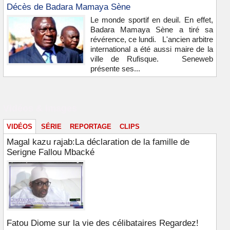
Décès de Badara Mamaya Sène
Le monde sportif en deuil. En effet,
Badara Mamaya Sène a tiré sa
révérence, ce lundi. L'ancien arbitre
international a été aussi maire de la
ville de Rufisque. Seneweb
présente ses...
Vidéos & images
VIDÉOS
SÉRIE
REPORTAGE
CLIPS
Magal kazu rajab:La déclaration de la famille de
Serigne Fallou Mbacké
Fatou Diome sur la vie des célibataires Regardez!