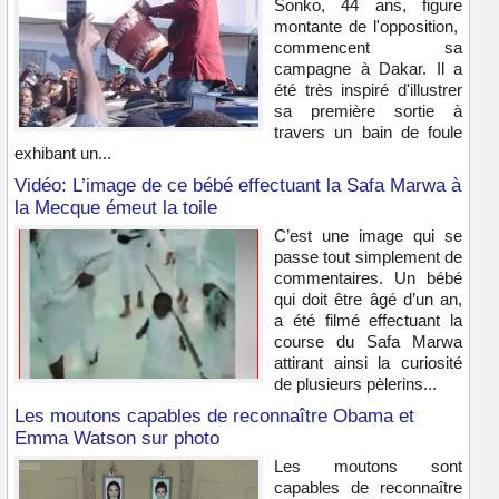
Sonko, 44 ans, figure
montante de l'opposition,
commencent sa
campagne à Dakar. Il a
été très inspiré d'illustrer
sa première sortie à
travers un bain de foule
exhibant un...
Vidéo: L’image de ce bébé effectuant la Safa Marwa à
la Mecque émeut la toile
C’est une image qui se
passe tout simplement de
commentaires. Un bébé
qui doit être âgé d’un an,
a été filmé effectuant la
course du Safa Marwa
attirant ainsi la curiosité
de plusieurs pèlerins...
Les moutons capables de reconnaître Obama et
Emma Watson sur photo
Les moutons sont
capables de reconnaître