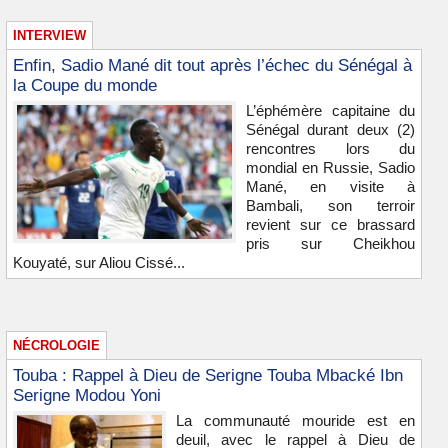
INTERVIEW
Enfin, Sadio Mané dit tout après l’échec du Sénégal à
la Coupe du monde
L’éphémère capitaine du
Sénégal durant deux (2)
rencontres lors du
mondial en Russie, Sadio
Mané, en visite à
Bambali, son terroir
revient sur ce brassard
pris sur Cheikhou
Kouyaté, sur Aliou Cissé...
NÉCROLOGIE
Touba : Rappel à Dieu de Serigne Touba Mbacké Ibn
Serigne Modou Yoni
La communauté mouride est en
deuil, avec le rappel à Dieu de