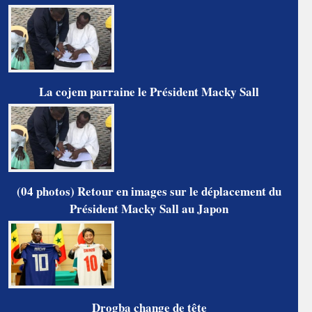
La cojem parraine le Président Macky Sall
(04 photos) Retour en images sur le déplacement du
Président Macky Sall au Japon
Drogba change de tête