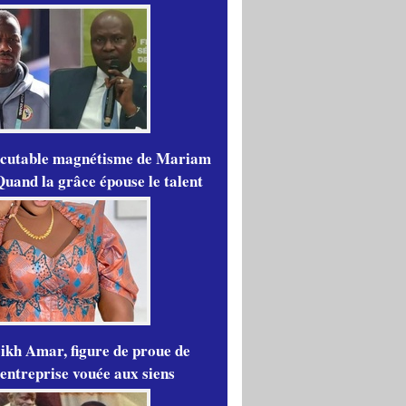
scutable magnétisme de Mariam
Quand la grâce épouse le talent
ikh Amar, figure de proue de
'entreprise vouée aux siens