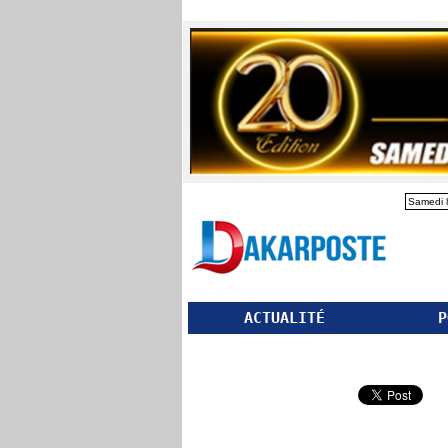
Samedi 
ACTUALITÉ
P
Partager ce site