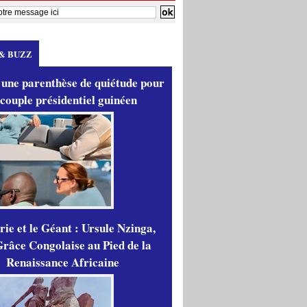
& BUZZ
 une parenthèse de quiétude pour
 couple présidentiel guinéen
ie et le Géant : Ursule Nzinga,
râce Congolaise au Pied de la
Renaissance Africaine