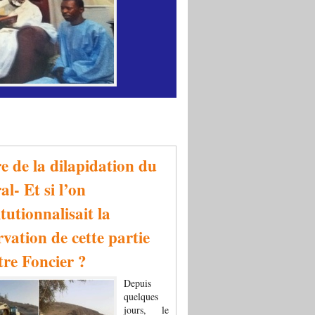
re de la dilapidation du
al- Et si l’on
tutionnalisait la
rvation de cette partie
tre Foncier ?
Depuis
quelques
jours, le