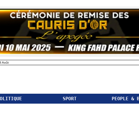
8 Août
OLITIQUE
SPORT
PEOPLE & 