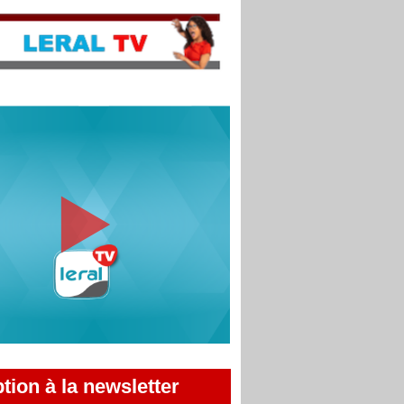
ption à la newsletter