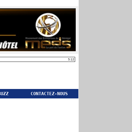
5:12
BUZZ
CONTACTEZ-NOUS