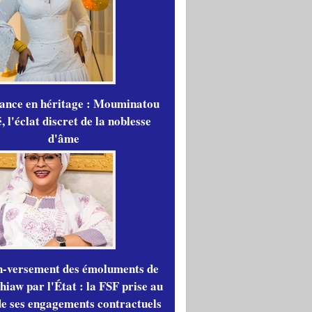
gance en héritage : Mouminatou
 l'éclat discret de la noblesse
d'âme
n-versement des émoluments de
iaw par l'État : la FSF prise au
de ses engagements contractuels