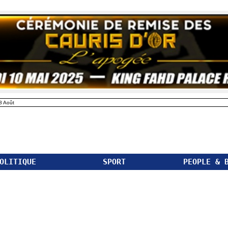
8 Août
OLITIQUE
SPORT
PEOPLE & 