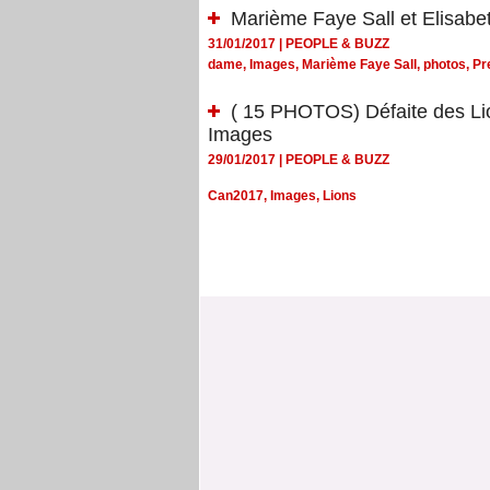
Marième Faye Sall et Elisabe
31/01/2017
|
PEOPLE & BUZZ
dame
,
Images
,
Marième Faye Sall
,
photos
,
Pr
( 15 PHOTOS) Défaite des Lio
Images
29/01/2017
|
PEOPLE & BUZZ
Can2017
,
Images
,
Lions