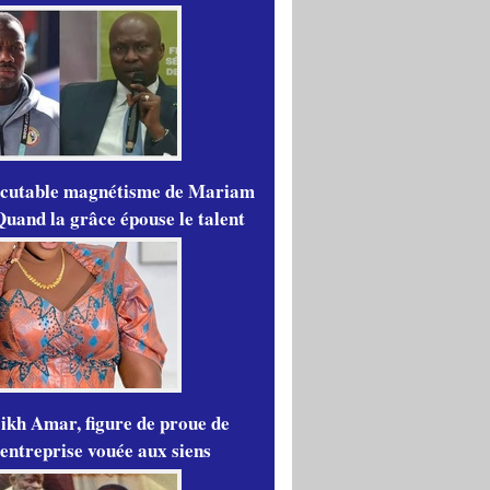
scutable magnétisme de Mariam
Quand la grâce épouse le talent
ikh Amar, figure de proue de
'entreprise vouée aux siens