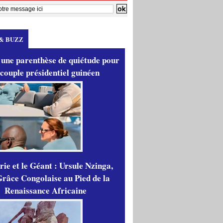
& BUZZ
 une parenthèse de quiétude pour
 couple présidentiel guinéen
ie et le Géant : Ursule Nzinga,
râce Congolaise au Pied de la
Renaissance Africaine