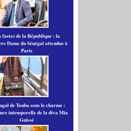
 fastes de la République : la
re Dame du Sénégal attendue à
Paris
gal de Touba sous le charme :
ance intemporelle de la diva Mia
Guissé