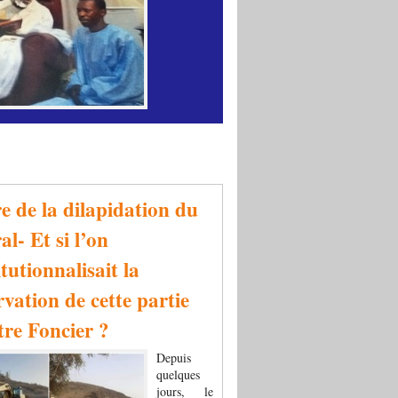
re de la dilapidation du
al- Et si l’on
tutionnalisait la
rvation de cette partie
tre Foncier ?
Depuis
quelques
jours, le