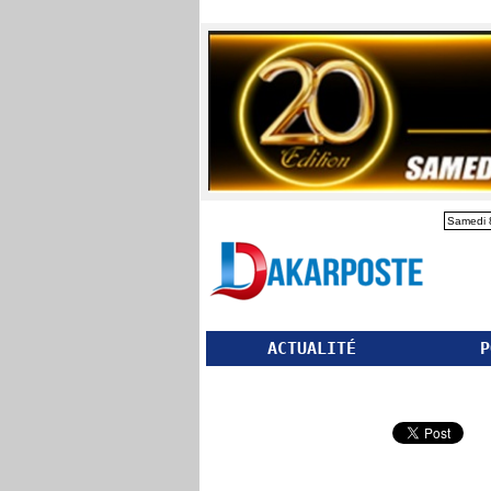
Samedi 
ACTUALITÉ
P
Partager ce site