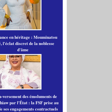
gance en héritage : Mouminatou
 l'éclat discret de la noblesse
d'âme
n-versement des émoluments de
iaw par l'État : la FSF prise au
de ses engagements contractuels